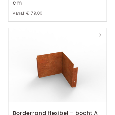
cm
Vanaf
€
79,00
Borderrand flexibel – bocht A