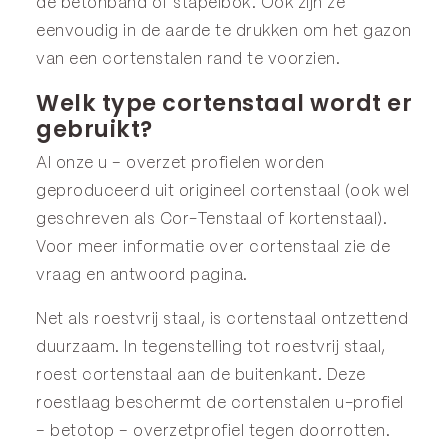
de betonband of stapelbok. Ook zijn ze
eenvoudig in de aarde te drukken om het gazon
van een cortenstalen rand te voorzien.
Welk type cortenstaal wordt er
gebruikt?
Al onze u – overzet profielen worden
geproduceerd uit origineel cortenstaal (ook wel
geschreven als Cor-Tenstaal of kortenstaal).
Voor meer informatie over cortenstaal zie de
vraag en antwoord
pagina.
Net als roestvrij staal, is cortenstaal ontzettend
duurzaam. In tegenstelling tot roestvrij staal,
roest cortenstaal aan de buitenkant. Deze
roestlaag beschermt de cortenstalen u-profiel
– betotop – overzetprofiel tegen doorrotten.