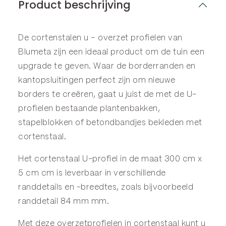
Product beschrijving
De cortenstalen u – overzet profielen van
Blumeta zijn een ideaal product om de tuin een
upgrade te geven. Waar de
borderranden
en
kantopsluitingen
perfect zijn om nieuwe
borders te creëren, gaat u juist de met de U-
profielen bestaande plantenbakken,
stapelblokken of betondbandjes bekleden met
cortenstaal.
Het cortenstaal U-profiel in de maat 300 cm x
5 cm cm is leverbaar in verschillende
randdetails en -breedtes, zoals bijvoorbeeld
randdetail 84 mm mm.
Met deze overzetprofielen in cortenstaal kunt u