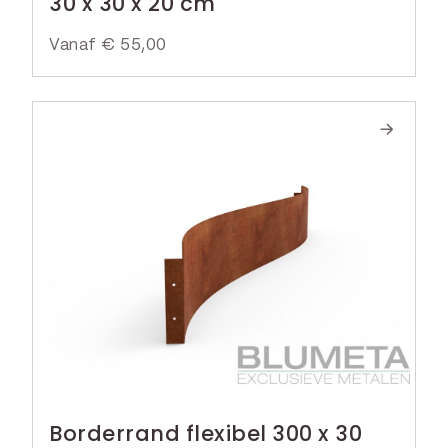
30 x 30 x 20 cm
Vanaf
€
55,00
Borderrand flexibel 300 x 30