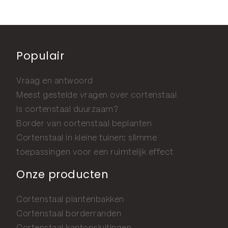
Populair
Vraag en antwoord
Meest gestelde vragen over cortenstaal
Is cortenstaal duurzaam?
Border van cortenstaal beplanten
Cortenstaal in kleine tuinen: slimme
toepassingen voor een ruimtelijk effect
Onze producten
Cortenstaal plantenbakken
Cortenstaal borderranden