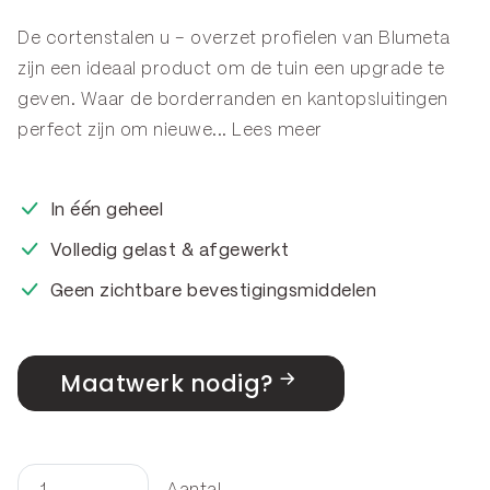
De cortenstalen u – overzet profielen van Blumeta
zijn een ideaal product om de tuin een upgrade te
geven. Waar de
borderranden
en
kantopsluitingen
perfect zijn om nieuwe...
Lees meer
In één geheel
Volledig gelast & afgewerkt
Geen zichtbare bevestigingsmiddelen
Maatwerk nodig?