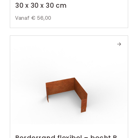
30 x 30 x 30 cm
Vanaf
€
56,00
Borderrand flexibel – bocht B