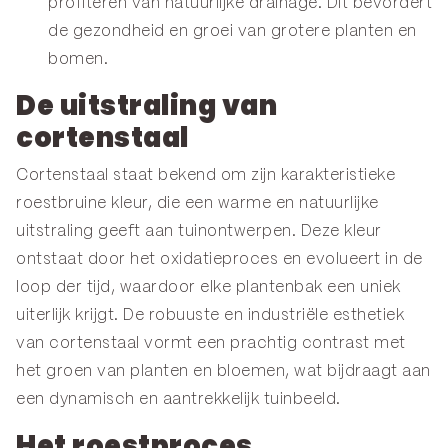
profiteren van natuurlijke drainage. Dit bevordert
de gezondheid en groei van grotere planten en
bomen.
De uitstraling van
cortenstaal
Cortenstaal staat bekend om zijn karakteristieke
roestbruine kleur, die een warme en natuurlijke
uitstraling geeft aan tuinontwerpen. Deze kleur
ontstaat door het oxidatieproces en evolueert in de
loop der tijd, waardoor elke plantenbak een uniek
uiterlijk krijgt. De robuuste en industriële esthetiek
van cortenstaal vormt een prachtig contrast met
het groen van planten en bloemen, wat bijdraagt aan
een dynamisch en aantrekkelijk tuinbeeld.
Het roestproces