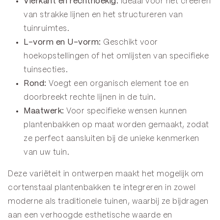
Vierkant en rechthoekig:
Ideaal voor het creëren
van strakke lijnen en het structureren van
tuinruimtes.
L-vorm en U-vorm:
Geschikt voor
hoekopstellingen of het omlijsten van specifieke
tuinsecties.
Rond:
Voegt een organisch element toe en
doorbreekt rechte lijnen in de tuin.
Maatwerk:
Voor specifieke wensen kunnen
plantenbakken op maat worden gemaakt, zodat
ze perfect aansluiten bij de unieke kenmerken
van uw tuin.
Deze variëteit in ontwerpen maakt het mogelijk om
cortenstaal plantenbakken te integreren in zowel
moderne als traditionele tuinen, waarbij ze bijdragen
aan een verhoogde esthetische waarde en