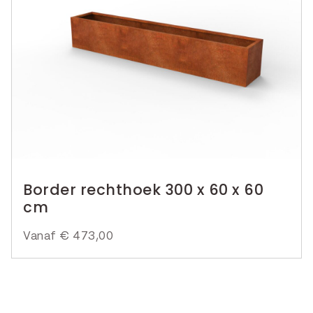
Border rechthoek 300 x 60 x 60
cm
Vanaf
€
473,00