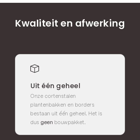
Kwaliteit en afwerking
Uit één geheel
Onze cortenstalen
plantenbakken en borders
bestaan uit één geheel. Het is
dus
geen
bouwpakket.