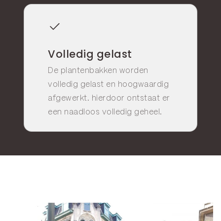
Volledig gelast
De plantenbakken worden
volledig gelast en hoogwaardig
afgewerkt. hierdoor ontstaat er
een naadloos volledig geheel.