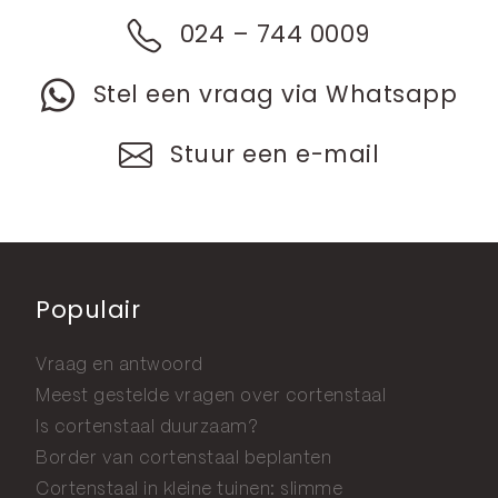
024 – 744 0009
Stel een vraag via Whatsapp
Stuur een e-mail
Populair
Vraag en antwoord
Meest gestelde vragen over cortenstaal
Is cortenstaal duurzaam?
Border van cortenstaal beplanten
Cortenstaal in kleine tuinen: slimme