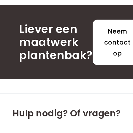
Liever een
Neem
maatwerk
contact
plantenbak?
op
Hulp nodig? Of vragen?