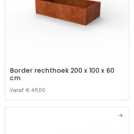
Border rechthoek 200 x 100 x 60
cm
Vanaf
€
411,00