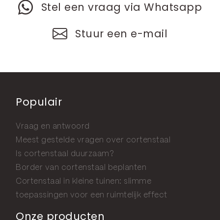
Stel een vraag via Whatsapp
Stuur een e-mail
Populair
Vraag en antwoord
Meest gestelde vragen over cortenstaal
Is cortenstaal duurzaam?
Border van cortenstaal beplanten
Cortenstaal in kleine tuinen: slimme
toepassingen voor een ruimtelijk effect
Onze producten