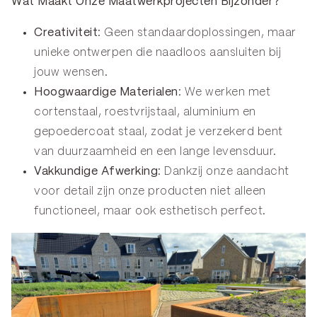
Wat Maakt Onze Maatwerkprojecten Bijzonder?
Creativiteit
: Geen standaardoplossingen, maar
unieke ontwerpen die naadloos aansluiten bij
jouw wensen.
Hoogwaardige Materialen
: We werken met
cortenstaal, roestvrijstaal, aluminium en
gepoedercoat staal, zodat je verzekerd bent
van duurzaamheid en een lange levensduur.
Vakkundige Afwerking
: Dankzij onze aandacht
voor detail zijn onze producten niet alleen
functioneel, maar ook esthetisch perfect.