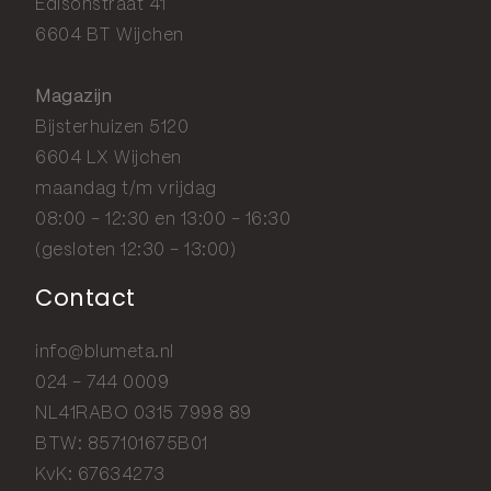
6604 BT Wijchen
Magazijn
Bijsterhuizen 5120
6604 LX Wijchen
maandag t/m vrijdag
08:00 - 12:30 en 13:00 - 16:30
(gesloten 12:30 - 13:00)
Contact
info@blumeta.nl
024 - 744 0009
NL41RABO 0315 7998 89
BTW: 857101675B01
KvK: 67634273