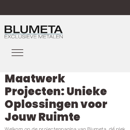
Maatwerk
Projecten: Unieke
Oplossingen voor
Jouw Ruimte
Welkom op de projectenpagina van Blumeta, dé plek