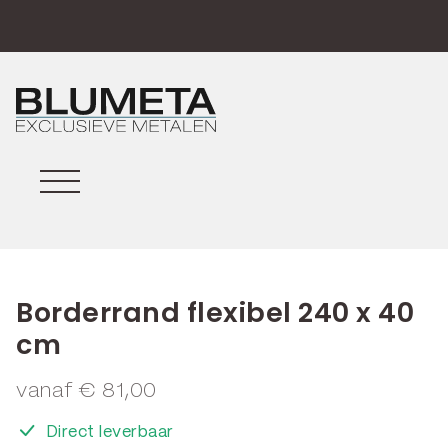
Borderrand flexibel 240 x 40
cm
vanaf
€
81,00
Direct leverbaar