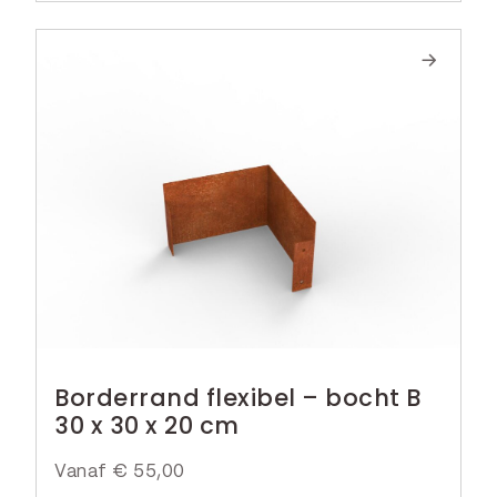
8
,
5
0
.
Borderrand flexibel – bocht B
30 x 30 x 20 cm
Vanaf
€
55,00