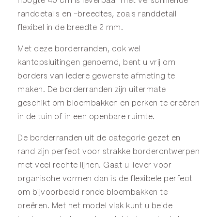
hoogte 40 cm is leverbaar met verschillende
randdetails en -breedtes, zoals randdetail
flexibel in de breedte 2 mm.
Met deze borderranden, ook wel
kantopsluitingen genoemd, bent u vrij om
borders van iedere gewenste afmeting te
maken. De borderranden zijn uitermate
geschikt om bloembakken en perken te creëren
in de tuin of in een openbare ruimte.
De borderranden uit de categorie
gezet
en
rand
zijn perfect voor strakke borderontwerpen
met veel rechte lijnen. Gaat u liever voor
organische vormen dan is de
flexibele
perfect
om bijvoorbeeld ronde bloembakken te
creëren. Met het model
vlak
kunt u beide