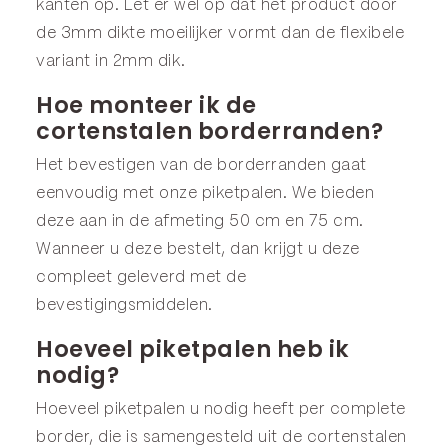
kanten op. Let er wel op dat het product door
de 3mm dikte moeilijker vormt dan de flexibele
variant in 2mm dik.
Hoe monteer ik de
cortenstalen borderranden?
Het bevestigen van de borderranden gaat
eenvoudig met onze
piketpalen
. We bieden
deze aan in de afmeting
50 cm
en
75 cm
.
Wanneer u deze bestelt, dan krijgt u deze
compleet geleverd met de
bevestigingsmiddelen.
Hoeveel piketpalen heb ik
nodig?
Hoeveel piketpalen u nodig heeft per complete
border, die is samengesteld uit de cortenstalen