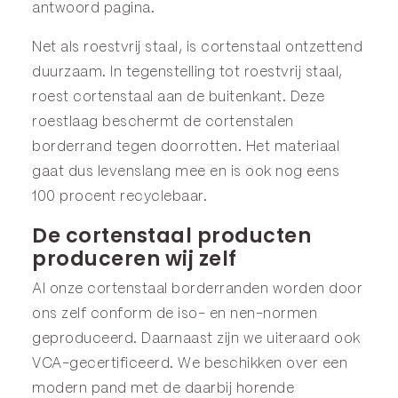
antwoord
pagina.
Net als roestvrij staal, is cortenstaal ontzettend
duurzaam. In tegenstelling tot roestvrij staal,
roest cortenstaal aan de buitenkant. Deze
roestlaag beschermt de cortenstalen
borderrand tegen doorrotten. Het materiaal
gaat dus levenslang mee en is ook nog eens
100 procent recyclebaar.
De cortenstaal producten
produceren wij zelf
Al onze cortenstaal borderranden worden door
ons zelf conform de iso- en nen-normen
geproduceerd. Daarnaast zijn we uiteraard ook
VCA-gecertificeerd. We beschikken over een
modern pand met de daarbij horende