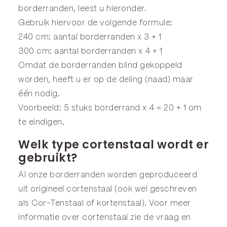
borderranden, leest u hieronder.
Gebruik hiervoor de volgende formule:
240 cm: aantal borderranden x 3 + 1
300 cm: aantal borderranden x 4 + 1
Omdat de borderranden blind gekoppeld
worden, heeft u er op de deling (naad) maar
één nodig.
Voorbeeld: 5 stuks borderrand x 4 = 20 + 1 om
te eindigen.
Welk type cortenstaal wordt er
gebruikt?
Al onze borderranden worden geproduceerd
uit origineel cortenstaal (ook wel geschreven
als Cor-Tenstaal of kortenstaal). Voor meer
informatie over cortenstaal zie de
vraag en