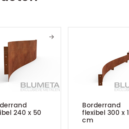
derrand
Borderrand
xibel 240 x 50
flexibel 300 x 
cm