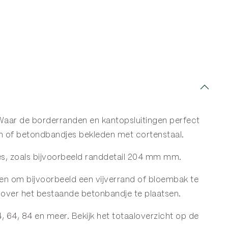
 Waar de
borderranden
en
kantopsluitingen
perfect
en of betondbandjes bekleden met cortenstaal.
tes, zoals bijvoorbeeld randdetail 204 mm mm.
iken om bijvoorbeeld een vijverrand of bloembak te
f over het bestaande betonbandje te plaatsen.
 64, 84 en meer. Bekijk het totaaloverzicht op de