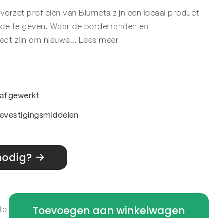
verzet profielen van Blumeta zijn een ideaal product
ade te geven. Waar de
borderranden
en
ect zijn om nieuwe...
Lees meer
& afgewerkt
evestigingsmiddelen
nodig?
Toevoegen aan winkelwagen
tal