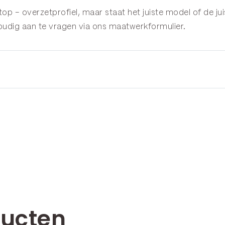
op – overzetprofiel, maar staat het juiste model of de jui
voudig aan te vragen via ons
maatwerkformulier
.
ducten