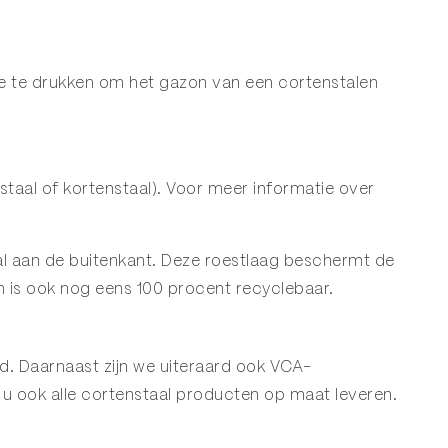
de te drukken om het gazon van een cortenstalen
staal of kortenstaal). Voor meer informatie over
staal aan de buitenkant. Deze roestlaag beschermt de
n is ook nog eens 100 procent recyclebaar.
d. Daarnaast zijn we uiteraard ook VCA-
u ook alle cortenstaal producten op maat leveren.