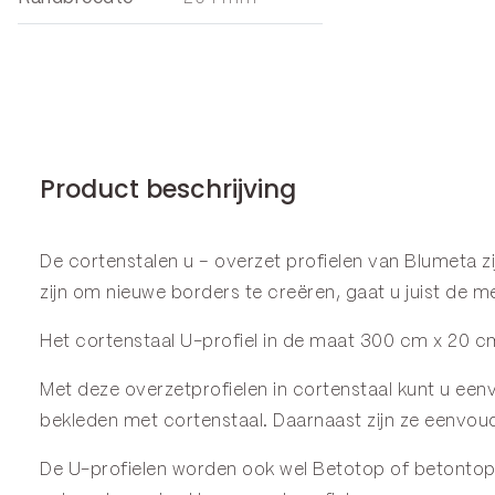
Product beschrijving
De cortenstalen u – overzet profielen van Blumeta 
zijn om nieuwe borders te creëren, gaat u juist de
Het cortenstaal U-profiel in de maat 300 cm x 20 cm
Met deze overzetprofielen in cortenstaal kunt u eenv
bekleden met cortenstaal. Daarnaast zijn ze eenvoud
De U-profielen worden ook wel Betotop of betontop g