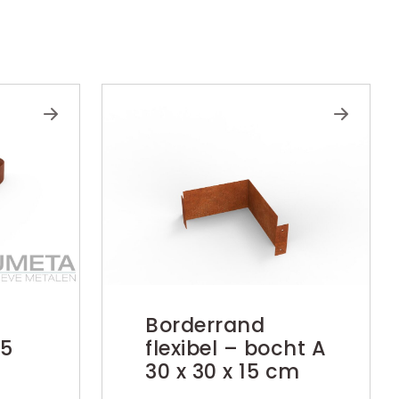
Borderrand
15
flexibel – bocht A
30 x 30 x 15 cm