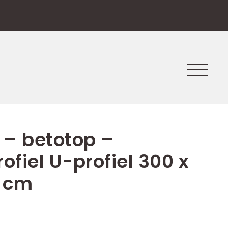
l – betotop –
ofiel U-profiel 300 x
0 cm