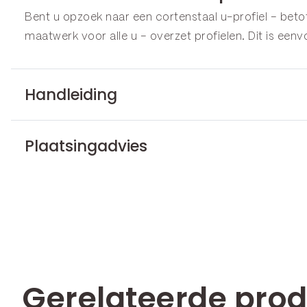
Bent u opzoek naar een cortenstaal u-profiel – betot
maatwerk voor alle u – overzet profielen. Dit is een
Handleiding
Plaatsingadvies
Gerelateerde pro