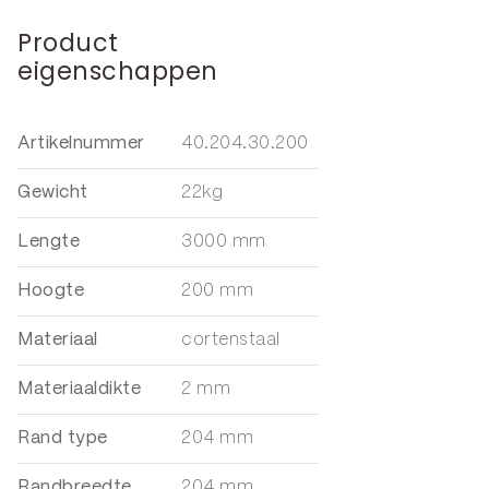
Product
eigenschappen
Artikelnummer
40.204.30.200
Gewicht
22kg
Lengte
3000 mm
Hoogte
200 mm
Materiaal
cortenstaal
Materiaaldikte
2 mm
Rand type
204 mm
Randbreedte
204 mm