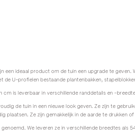
zijn een ideaal product om de tuin een upgrade te geven.
 met de U-profielen bestaande plantenbakken, stapelblokk
 cm is leverbaar in verschillende randdetails en -breed
oudig de tuin in een nieuwe look geven. Ze zijn te gebru
ig plaatsen. Ze zijn gemakkelijk in de aarde te drukken o
enoemd. We leveren ze in verschillende breedtes als 54,