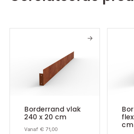
Borderrand vlak
Bor
240 x 20 cm
fle
cm
Vanaf
€
71,00