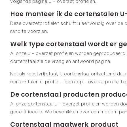
volgende pagina
U – overzet profielen
.
Hoe monteer ik de cortenstalen U
Deze overzetprofielen schuift u eenvoudig over de 
rand te voorzien.
Welk type cortenstaal wordt er ge
Al onze u – overzet profielen worden geproduceerd u
cortenstaal zie de
vraag en antwoord
pagina.
Net als roestvrij staal, is cortenstaal ontzettend du
cortenstalen u-profiel – betotop – overzetprofiel t
De cortenstaal producten produce
Al onze cortenstaal u – overzet profielen worden d
gecertificeerd. We beschikken over een modern pan
Cortenstaal maatwerk product