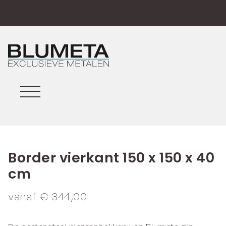
Border vierkant 150 x 150 x 40
cm
vanaf
€
344,00