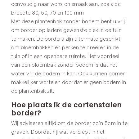
eenvoudig naar wens en smaak aan, zoals de
breedte 30, 50, 70 en 100 mm
Met deze plantenbak zonder bodem bent u vrij
om border op iedere gewenste plek in de tuin
te maken. De borders zijn uitermate geschikt
om bloembakken en perken te creëren in de
tuin of in een openbare ruimte. Het voordeel
van een bloembak zonder bodem is dat het
water vrij de bodem in kan. Ook kunnen bomen
makkelijker wortelen doordat er geen bodem in
de plantenbak zit.
Hoe plaats ik de cortenstalen
border?
Wij adviseren altijd om de border zo’n 5cm in te
graven. Doordat hij wat verdiept in het