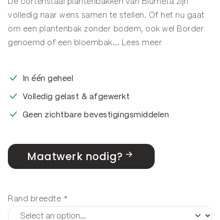
De cortenstaal plantenbakken van Blumeta zijn
volledig naar wens samen te stellen. Of het nu gaat
om een plantenbak zonder bodem, ook wel
Border
genoemd of een
bloembak
...
Lees meer
In één geheel
Volledig gelast & afgewerkt
Geen zichtbare bevestigingsmiddelen
Maatwerk nodig?
Rand breedte
*