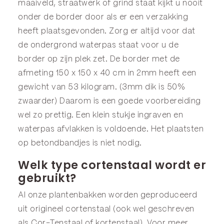
maaiveld, straatwerk of grind staat kijkt u nooit
onder de border door als er een verzakking
heeft plaatsgevonden. Zorg er altijd voor dat
de ondergrond waterpas staat voor u de
border op zijn plek zet. De border met de
afmeting 150 x 150 x 40 cm in 2mm heeft een
gewicht van 53 kilogram. (3mm dik is 50%
zwaarder) Daarom is een goede voorbereiding
wel zo prettig. Een klein stukje ingraven en
waterpas afvlakken is voldoende. Het plaatsten
op betondbandjes is niet nodig.
Welk type cortenstaal wordt er
gebruikt?
Al onze plantenbakken worden geproduceerd
uit origineel cortenstaal (ook wel geschreven
als Cor-Tenstaal of kortenstaal). Voor meer