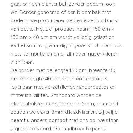
gaat om een plantenbak zonder bodem, ook
wel
Border
genoemd of een
bloembak
met
bodem, we produceren ze beide zelf op basis
van bestelling. De [product-naam] 150 cm x
150 cm x 40 cm cm wordt volledig gelast en
esthetisch hoogwaardig afgewerkt. U hoeft dus
niets te monteren en er zijn geen naden/kieren
zichtbaar.
De border met de lengte 150 cm, breedte 150
cm en hoogte 40 cm cm in cortenstaal is
leverbaar met verschillende randbreedtes en
materiaal diktes. Standaard worden de
plantenbakken aangeboden in 2mm, maar zelf
zouden we vaker 3mm dik adviseren. Bij twijfel
neemt u anders
contact
met ons op, we staan
u graag te woord. De randbreedte past u