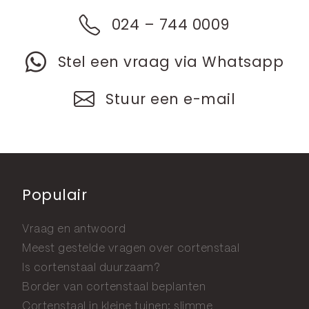
024 – 744 0009
Stel een vraag via Whatsapp
Stuur een e-mail
Populair
Vraag en antwoord
Meest gestelde vragen over cortenstaal
Is cortenstaal duurzaam?
Border van cortenstaal beplanten
Cortenstaal in kleine tuinen: slimme