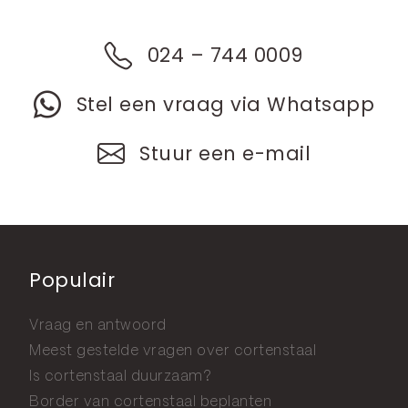
024 – 744 0009
Stel een vraag via Whatsapp
Stuur een e-mail
Populair
Vraag en antwoord
Meest gestelde vragen over cortenstaal
Is cortenstaal duurzaam?
Border van cortenstaal beplanten