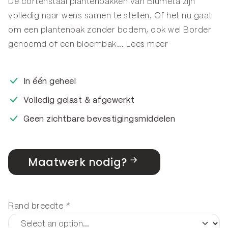
De cortenstaal plantenbakken van Blumeta zijn
volledig naar wens samen te stellen. Of het nu gaat
om een plantenbak zonder bodem, ook wel
Border
genoemd of een
bloembak
...
Lees meer
In één geheel
Volledig gelast & afgewerkt
Geen zichtbare bevestigingsmiddelen
Maatwerk nodig?
Rand breedte
*