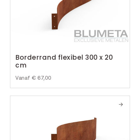
Borderrand flexibel 300 x 20
cm
Vanaf
€
67,00