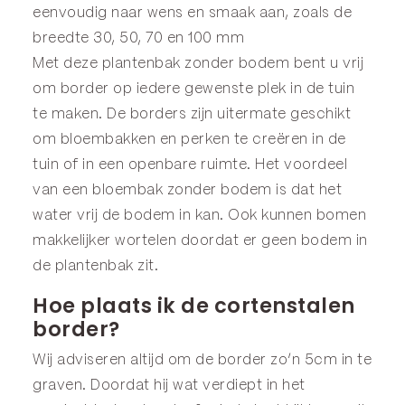
eenvoudig naar wens en smaak aan, zoals de
breedte 30, 50, 70 en 100 mm
Met deze plantenbak zonder bodem bent u vrij
om border op iedere gewenste plek in de tuin
te maken. De borders zijn uitermate geschikt
om bloembakken en perken te creëren in de
tuin of in een openbare ruimte. Het voordeel
van een bloembak zonder bodem is dat het
water vrij de bodem in kan. Ook kunnen bomen
makkelijker wortelen doordat er geen bodem in
de plantenbak zit.
Hoe plaats ik de cortenstalen
border?
Wij adviseren altijd om de border zo’n 5cm in te
graven. Doordat hij wat verdiept in het