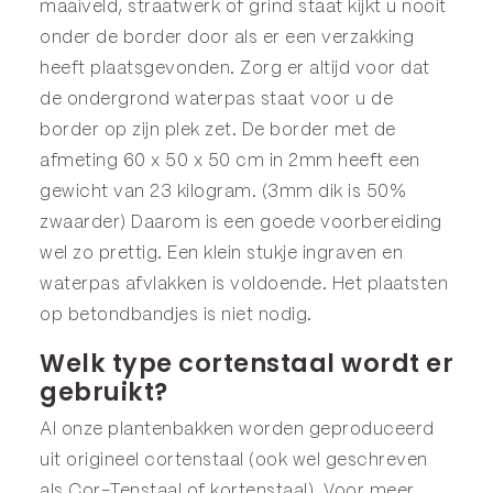
maaiveld, straatwerk of grind staat kijkt u nooit
onder de border door als er een verzakking
heeft plaatsgevonden. Zorg er altijd voor dat
de ondergrond waterpas staat voor u de
border op zijn plek zet. De border met de
afmeting 60 x 50 x 50 cm in 2mm heeft een
gewicht van 23 kilogram. (3mm dik is 50%
zwaarder) Daarom is een goede voorbereiding
wel zo prettig. Een klein stukje ingraven en
waterpas afvlakken is voldoende. Het plaatsten
op betondbandjes is niet nodig.
Welk type cortenstaal wordt er
gebruikt?
Al onze plantenbakken worden geproduceerd
uit origineel cortenstaal (ook wel geschreven
als Cor-Tenstaal of kortenstaal). Voor meer