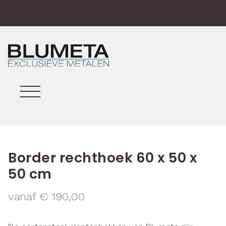
Border rechthoek 60 x 50 x
50 cm
vanaf
€
190,00