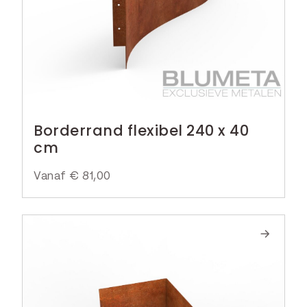
Borderrand flexibel 240 x 40
cm
Vanaf
€
81,00