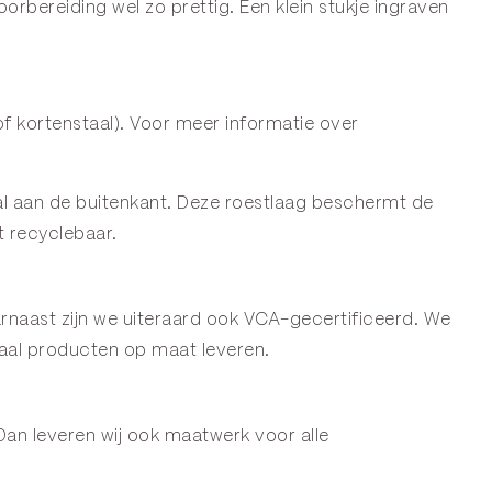
bereiding wel zo prettig. Een klein stukje ingraven
f kortenstaal). Voor meer informatie over
staal aan de buitenkant. Deze roestlaag beschermt de
t recyclebaar.
naast zijn we uiteraard ook VCA-gecertificeerd. We
aal producten op maat leveren.
Dan leveren wij ook maatwerk voor alle