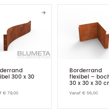
derrand
Borderrand
xibel 300 x 30
flexibel – boc
30 x 30 x 30 
af
€
79,00
Vanaf
€
56,00