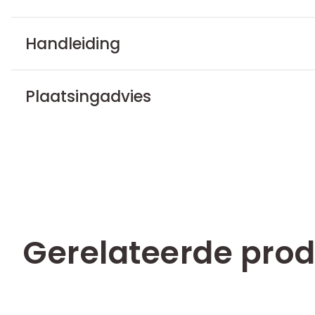
Handleiding
Plaatsingadvies
Gerelateerde pro