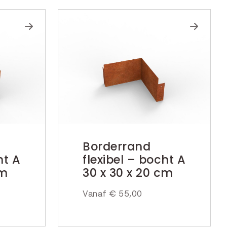
Borderrand
ht A
flexibel – bocht A
cm
30 x 30 x 20 cm
Vanaf
€
55,00