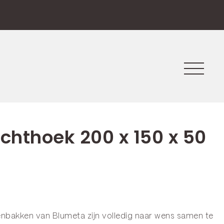
echthoek 200 x 150 x 50
enbakken van Blumeta zijn volledig naar wens samen te