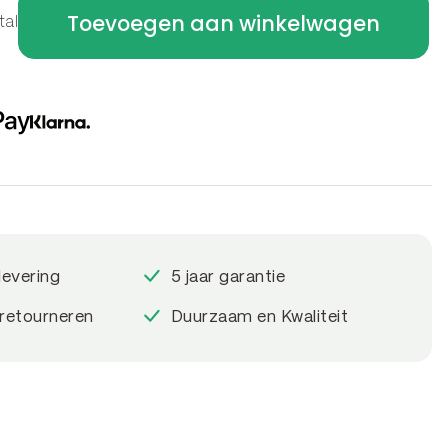
Toevoegen aan winkelwagen
tal
levering
5 jaar garantie
 retourneren
Duurzaam en Kwaliteit