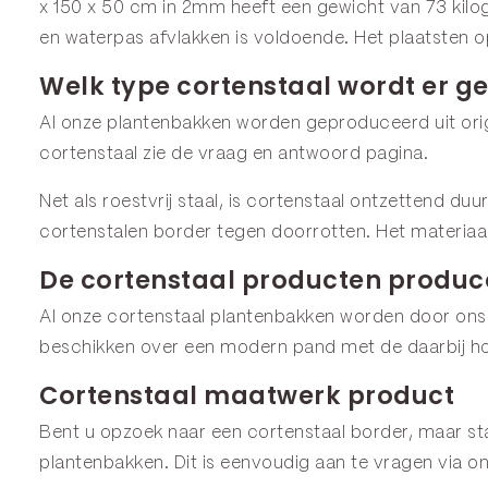
x 150 x 50 cm in 2mm heeft een gewicht van 73 kilo
en waterpas afvlakken is voldoende. Het plaatsten o
Welk type cortenstaal wordt er ge
Al onze plantenbakken worden geproduceerd uit origi
cortenstaal zie de
vraag en antwoord
pagina.
Net als roestvrij staal, is cortenstaal ontzettend du
cortenstalen border tegen doorrotten. Het materiaa
De cortenstaal producten produce
Al onze cortenstaal plantenbakken worden door ons
beschikken over een modern pand met de daarbij ho
Cortenstaal maatwerk product
Bent u opzoek naar een cortenstaal border, maar staa
plantenbakken. Dit is eenvoudig aan te vragen via o