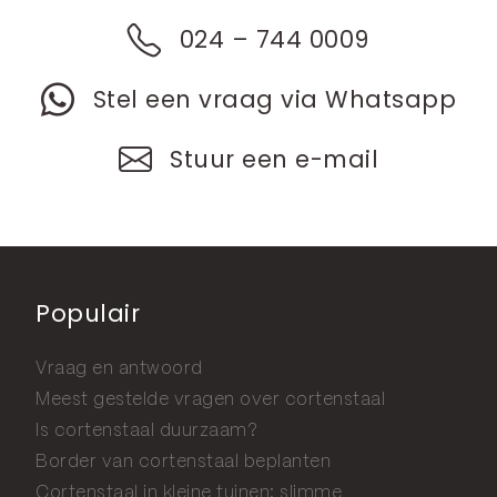
024 – 744 0009
Stel een vraag via Whatsapp
Stuur een e-mail
Populair
Vraag en antwoord
Meest gestelde vragen over cortenstaal
Is cortenstaal duurzaam?
Border van cortenstaal beplanten
Cortenstaal in kleine tuinen: slimme