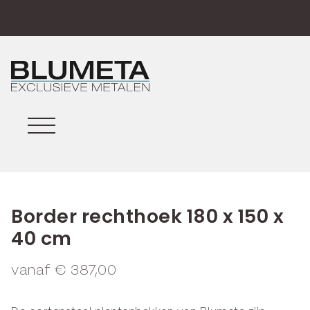
Border rechthoek 180 x 150 x
40 cm
vanaf
€
387,00