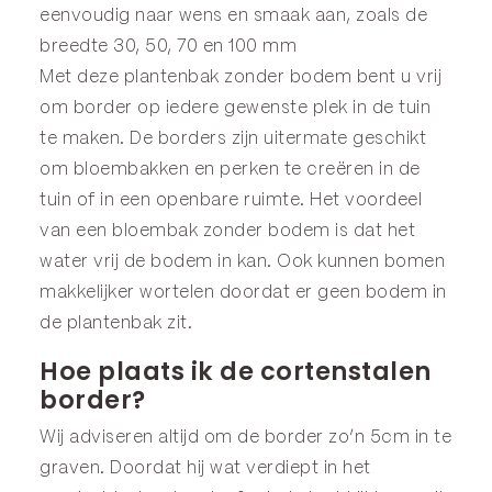
eenvoudig naar wens en smaak aan, zoals de
breedte 30, 50, 70 en 100 mm
Met deze plantenbak zonder bodem bent u vrij
om border op iedere gewenste plek in de tuin
te maken. De borders zijn uitermate geschikt
om bloembakken en perken te creëren in de
tuin of in een openbare ruimte. Het voordeel
van een bloembak zonder bodem is dat het
water vrij de bodem in kan. Ook kunnen bomen
makkelijker wortelen doordat er geen bodem in
de plantenbak zit.
Hoe plaats ik de cortenstalen
border?
Wij adviseren altijd om de border zo’n 5cm in te
graven. Doordat hij wat verdiept in het