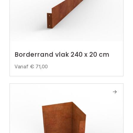
Borderrand vlak 240 x 20 cm
Vanaf
€
71,00