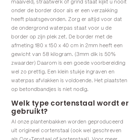
maaiveld, straatwerk of grind staat kijkt u nooit
onder de border door als er een verzakking
heeft plaatsgevonden. Zorg er altijd voor dat
de ondergrond waterpas staat voor u de
border op zijn plek zet. De border met de
afmeting 180 x 150 x 40 cm in 2mm heeft een
gewicht van 58 kilogram. (3mm dik is 50%
zwaarder) Daarom is een goede voorbereiding
wel zo prettig. Een klein stukje ingraven en
waterpas afvlakken is voldoende. Het plaatsten
op betondbandjes is niet nodig.
Welk type cortenstaal wordt er
gebruikt?
Al onze plantenbakken worden geproduceerd
uit origineel cortenstaal (ook wel geschreven
als Cor-Tenstaal of kortenstaal). Voor meer