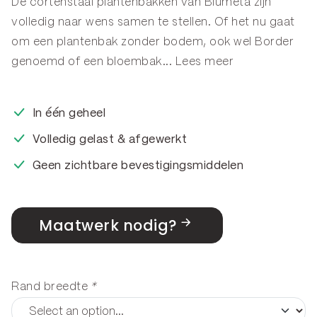
De cortenstaal plantenbakken van Blumeta zijn
volledig naar wens samen te stellen. Of het nu gaat
om een plantenbak zonder bodem, ook wel
Border
genoemd of een
bloembak
...
Lees meer
In één geheel
Volledig gelast & afgewerkt
Geen zichtbare bevestigingsmiddelen
Maatwerk nodig?
Rand breedte
*