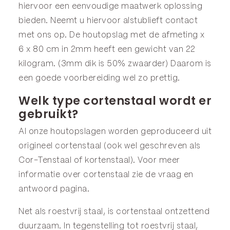
hiervoor een eenvoudige maatwerk oplossing
bieden. Neemt u hiervoor alstublieft contact
met ons op. De houtopslag met de afmeting x
6 x 80 cm in 2mm heeft een gewicht van 22
kilogram. (3mm dik is 50% zwaarder) Daarom is
een goede voorbereiding wel zo prettig.
Welk type cortenstaal wordt er
gebruikt?
Al onze houtopslagen worden geproduceerd uit
origineel cortenstaal (ook wel geschreven als
Cor-Tenstaal of kortenstaal). Voor meer
informatie over cortenstaal zie de
vraag en
antwoord
pagina.
Net als roestvrij staal, is cortenstaal ontzettend
duurzaam. In tegenstelling tot roestvrij staal,