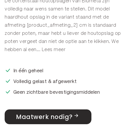
De cortenstaal houtopslagen van Blumeta zijn
volledig naar wens samen te stellen. Dit model
haardhout opslag in de variant staand met de
afmeting [product_afmeting_2] cm is standaard
zonder poten, maar hebt u liever de houtopslag op
poten vergeet dan niet de optie aan te klikken. We
hebben al een...
Lees meer
In één geheel
Volledig gelast & afgewerkt
Geen zichtbare bevestigingsmiddelen
Maatwerk nodig?