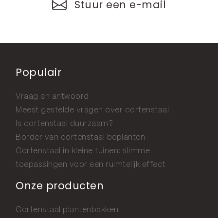
Stuur een e-mail
Populair
Vraag en antwoord
Meest gestelde vragen over cortenstaal
Is cortenstaal duurzaam?
Border van cortenstaal beplanten
Cortenstaal in kleine tuinen: slimme
toepassingen voor een ruimtelijk effect
Onze producten
Cortenstaal plantenbakken