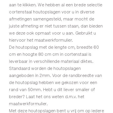
aan te klikken. We hebben al een brede selectie
cortenstaal houtopslagen voor u in diverse
afmetingen samengesteld, maar mocht de
juiste afmeting er niet tussen staan, dan bieden
we deze ook opmaat voor u aan. Gebruikt u
hiervoor het
maatwerkformulier
.
De houtopslag met de lengte cm, breedte 60
cm en hoogte 80 cm cm in cortenstaal is
leverbaar in verschillende materiaal diktes.
Standaard worden de houtopslagen
aangeboden in 2mm. Voor de randbreedte van
de houtopslag hebben we gekozen voor een
rand van 50mm. Hebt u dit liever smaller of
breder? Laat het ons weten d.m.v. het
maatwerkformulier
.
Met deze houtopslagen bent u vrij om op iedere