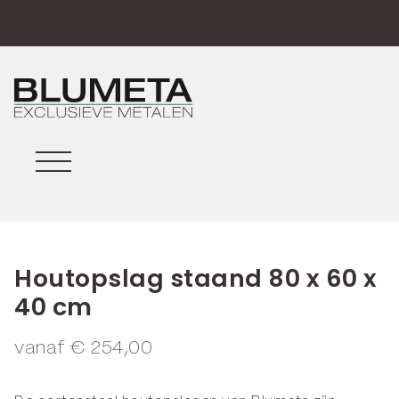
Houtopslag staand 80 x 60 x
40 cm
vanaf
€
254,00