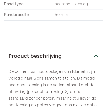
Rand type
haardhout opslag
Randbreedte
50 mm
Product beschrijving
De cortenstaal houtopslagen van Blumeta zijn
volledig naar wens samen te stellen. Dit model
haardhout opslag in de variant staand met de
afmeting [product_afmeting_2] cm is
standaard zonder poten, maar hebt u liever de
houtopslag op poten vergeet dan niet de optie