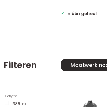
In één geheel
Filteren
Maatwerk no
Lengte
1386
(1)