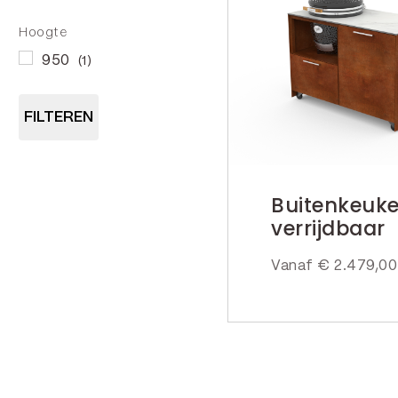
Hoogte
950
(1)
FILTEREN
Buitenkeuk
verrijdbaar
Vanaf
€
2.479,00