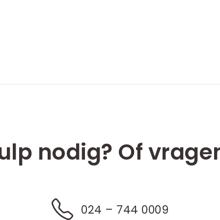
ulp nodig? Of vrage
024 – 744 0009