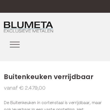
Buitenkeuken verrijdbaar
vanaf
€
2.479,00
De Buitenkeuken in
cortenstaal
is verrijdbaar, maar
ook leverbaar in een vaste opstelling. Het