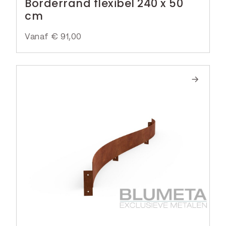
Borderrand flexibel 240 x 50
cm
Vanaf
€
91,00