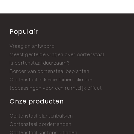
Populair
Vraag en antwoord
Meest gestelde vragen over cortenstaal
Is cortenstaal duurzaam?
Border van cortenstaal beplanten
Cortenstaal in kleine tuinen: slimme
toepassingen voor een ruimtelijk effect
Onze producten
Cortenstaal plantenbakken
Cortenstaal borderranden
Cortenstaal kantopsluitingen