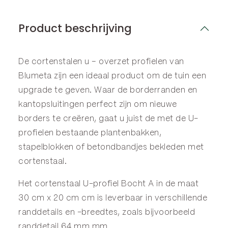
Product beschrijving
De cortenstalen u – overzet profielen van
Blumeta zijn een ideaal product om de tuin een
upgrade te geven. Waar de
borderranden
en
kantopsluitingen
perfect zijn om nieuwe
borders te creëren, gaat u juist de met de U-
profielen bestaande plantenbakken,
stapelblokken of betondbandjes bekleden met
cortenstaal.
Het cortenstaal U-profiel Bocht A in de maat
30 cm x 20 cm cm is leverbaar in verschillende
randdetails en -breedtes, zoals bijvoorbeeld
randdetail 64 mm mm.