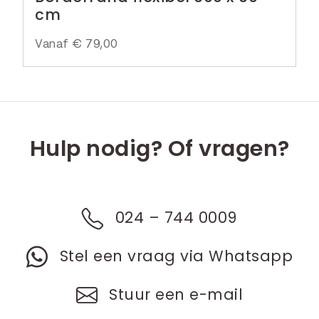
cm
Vanaf
€
79,00
Hulp nodig? Of vragen?
024 – 744 0009
Stel een vraag via Whatsapp
Stuur een e-mail