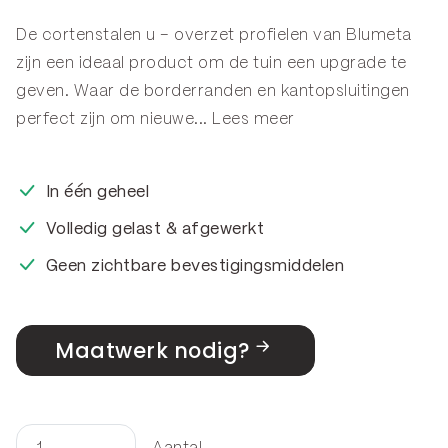
De cortenstalen u – overzet profielen van Blumeta
zijn een ideaal product om de tuin een upgrade te
geven. Waar de
borderranden
en
kantopsluitingen
perfect zijn om nieuwe...
Lees meer
In één geheel
Volledig gelast & afgewerkt
Geen zichtbare bevestigingsmiddelen
Maatwerk nodig?