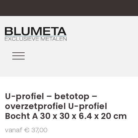
U-profiel – betotop –
overzetprofiel U-profiel
Bocht A 30 x 30 x 6.4 x 20 cm
vanaf
€
37,00