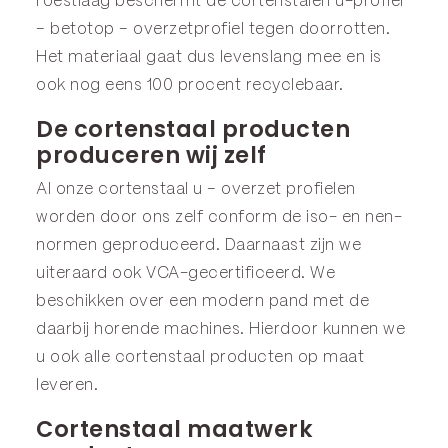
roestlaag beschermt de cortenstalen u-profiel
– betotop – overzetprofiel tegen doorrotten.
Het materiaal gaat dus levenslang mee en is
ook nog eens 100 procent recyclebaar.
De cortenstaal producten
produceren wij zelf
Al onze cortenstaal u – overzet profielen
worden door ons zelf conform de iso- en nen-
normen geproduceerd. Daarnaast zijn we
uiteraard ook VCA-gecertificeerd. We
beschikken over een modern pand met de
daarbij horende machines. Hierdoor kunnen we
u ook alle cortenstaal producten op maat
leveren.
Cortenstaal maatwerk