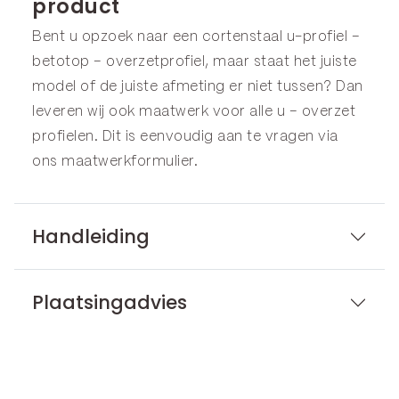
product
Bent u opzoek naar een cortenstaal u-profiel –
betotop – overzetprofiel, maar staat het juiste
model of de juiste afmeting er niet tussen? Dan
leveren wij ook maatwerk voor alle u – overzet
profielen. Dit is eenvoudig aan te vragen via
ons
maatwerkformulier
.
Handleiding
Plaatsingadvies