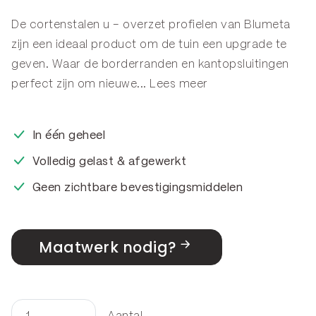
De cortenstalen u – overzet profielen van Blumeta
zijn een ideaal product om de tuin een upgrade te
geven. Waar de
borderranden
en
kantopsluitingen
perfect zijn om nieuwe...
Lees meer
In één geheel
Volledig gelast & afgewerkt
Geen zichtbare bevestigingsmiddelen
Maatwerk nodig?