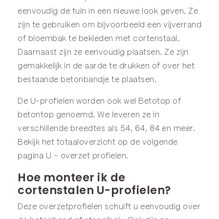
eenvoudig de tuin in een nieuwe look geven. Ze
zijn te gebruiken om bijvoorbeeld een vijverrand
of bloembak te bekleden met cortenstaal.
Daarnaast zijn ze eenvoudig plaatsen. Ze zijn
gemakkelijk in de aarde te drukken of over het
bestaande betonbandje te plaatsen.
De U-profielen worden ook wel Betotop of
betontop genoemd. We leveren ze in
verschillende breedtes als 54, 64, 84 en meer.
Bekijk het totaaloverzicht op de volgende
pagina
U – overzet profielen
.
Hoe monteer ik de
cortenstalen U-profielen?
Deze overzetprofielen schuift u eenvoudig over