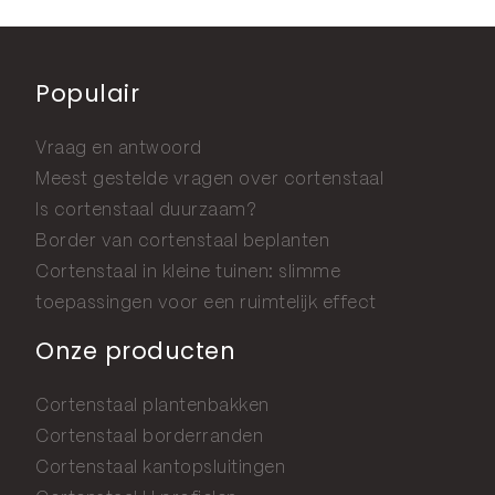
Populair
Vraag en antwoord
Meest gestelde vragen over cortenstaal
Is cortenstaal duurzaam?
Border van cortenstaal beplanten
Cortenstaal in kleine tuinen: slimme
toepassingen voor een ruimtelijk effect
Onze producten
Cortenstaal plantenbakken
Cortenstaal borderranden
Cortenstaal kantopsluitingen