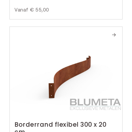
Vanaf
€
55,00
Borderrand flexibel 300 x 20
cm