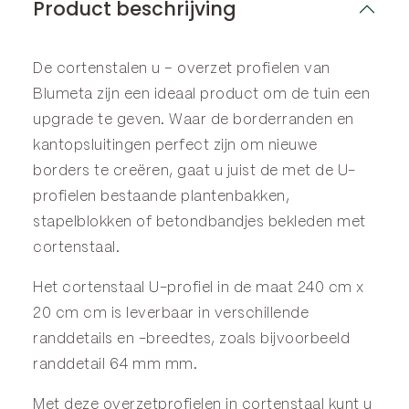
Product beschrijving
De cortenstalen u – overzet profielen van
Blumeta zijn een ideaal product om de tuin een
upgrade te geven. Waar de
borderranden
en
kantopsluitingen
perfect zijn om nieuwe
borders te creëren, gaat u juist de met de U-
profielen bestaande plantenbakken,
stapelblokken of betondbandjes bekleden met
cortenstaal.
Het cortenstaal U-profiel in de maat 240 cm x
20 cm cm is leverbaar in verschillende
randdetails en -breedtes, zoals bijvoorbeeld
randdetail 64 mm mm.
Met deze overzetprofielen in cortenstaal kunt u