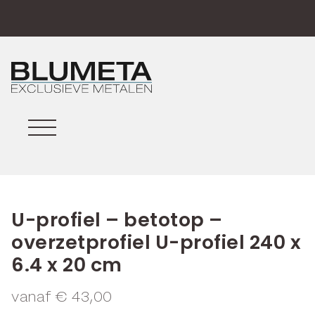
U-profiel – betotop –
overzetprofiel U-profiel 240 x
6.4 x 20 cm
vanaf
€
43,00