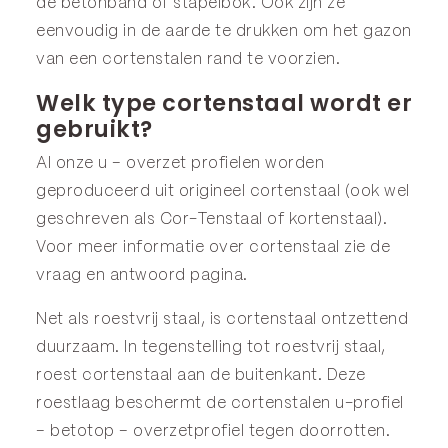
de betonband of stapelbok. Ook zijn ze
eenvoudig in de aarde te drukken om het gazon
van een cortenstalen rand te voorzien.
Welk type cortenstaal wordt er
gebruikt?
Al onze u – overzet profielen worden
geproduceerd uit origineel cortenstaal (ook wel
geschreven als Cor-Tenstaal of kortenstaal).
Voor meer informatie over cortenstaal zie de
vraag en antwoord
pagina.
Net als roestvrij staal, is cortenstaal ontzettend
duurzaam. In tegenstelling tot roestvrij staal,
roest cortenstaal aan de buitenkant. Deze
roestlaag beschermt de cortenstalen u-profiel
– betotop – overzetprofiel tegen doorrotten.