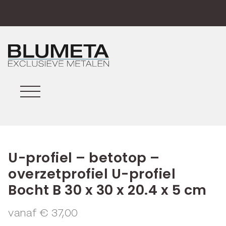
U-profiel – betotop –
overzetprofiel U-profiel
Bocht B 30 x 30 x 20.4 x 5 cm
vanaf
€
37,00