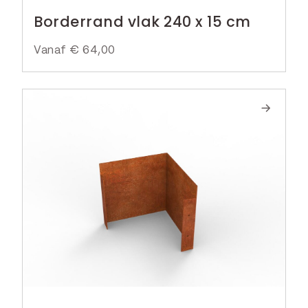
Borderrand vlak 240 x 15 cm
Vanaf
€
64,00