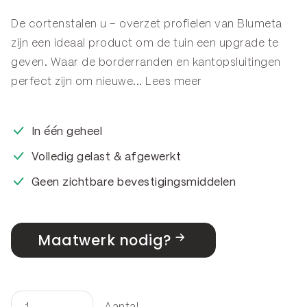
De cortenstalen u – overzet profielen van Blumeta
zijn een ideaal product om de tuin een upgrade te
geven. Waar de
borderranden
en
kantopsluitingen
perfect zijn om nieuwe...
Lees meer
In één geheel
Volledig gelast & afgewerkt
Geen zichtbare bevestigingsmiddelen
Maatwerk nodig?