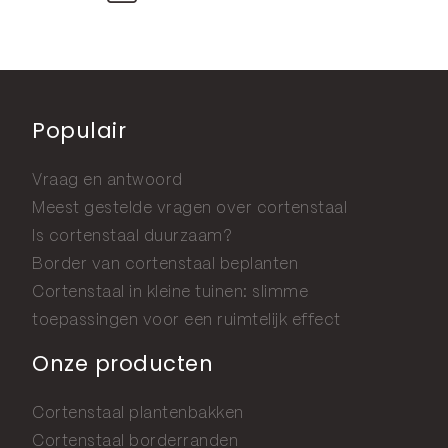
Populair
Vraag en antwoord
Meest gestelde vragen over cortenstaal
Is cortenstaal duurzaam?
Border van cortenstaal beplanten
Cortenstaal in kleine tuinen: slimme
toepassingen voor een ruimtelijk effect
Onze producten
Cortenstaal plantenbakken
Cortenstaal borderranden