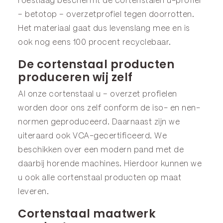
roestlaag beschermt de cortenstalen u-profiel
– betotop – overzetprofiel tegen doorrotten.
Het materiaal gaat dus levenslang mee en is
ook nog eens 100 procent recyclebaar.
De cortenstaal producten
produceren wij zelf
Al onze cortenstaal u – overzet profielen
worden door ons zelf conform de iso- en nen-
normen geproduceerd. Daarnaast zijn we
uiteraard ook VCA-gecertificeerd. We
beschikken over een modern pand met de
daarbij horende machines. Hierdoor kunnen we
u ook alle cortenstaal producten op maat
leveren.
Cortenstaal maatwerk