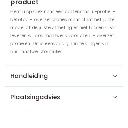
product
Bent u opzoek naar een cortenstaal u-profiel –
betotop – overzetprofiel, maar staat het juiste
model of de juiste afmeting er niet tussen? Dan
leveren wij ook maatwerk voor alle u – overzet
profielen. Dit is eenvoudig aan te vragen via
ons
maatwerkformulier
.
Handleiding
Plaatsingadvies