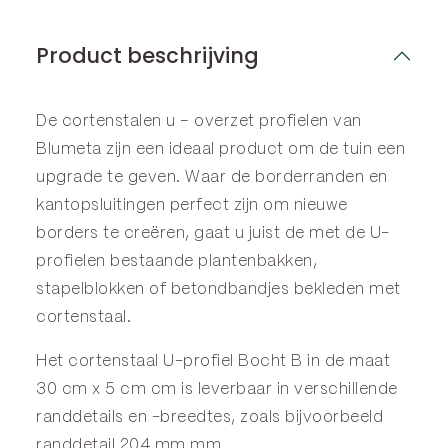
Product beschrijving
De cortenstalen u – overzet profielen van
Blumeta zijn een ideaal product om de tuin een
upgrade te geven. Waar de
borderranden
en
kantopsluitingen
perfect zijn om nieuwe
borders te creëren, gaat u juist de met de U-
profielen bestaande plantenbakken,
stapelblokken of betondbandjes bekleden met
cortenstaal.
Het cortenstaal U-profiel Bocht B in de maat
30 cm x 5 cm cm is leverbaar in verschillende
randdetails en -breedtes, zoals bijvoorbeeld
randdetail 204 mm mm.