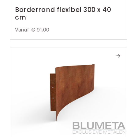
Borderrand flexibel 300 x 40
cm
Vanaf
€
91,00