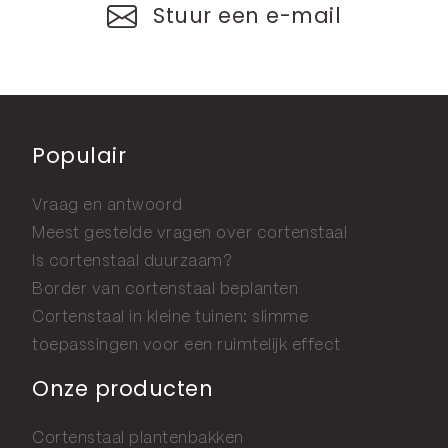
Stuur een e-mail
Populair
Vraag en antwoord
Meest gestelde vragen over cortenstaal
Is cortenstaal duurzaam?
Border van cortenstaal beplanten
Cortenstaal in kleine tuinen: slimme
toepassingen voor een ruimtelijk effect
Onze producten
Cortenstaal plantenbakken