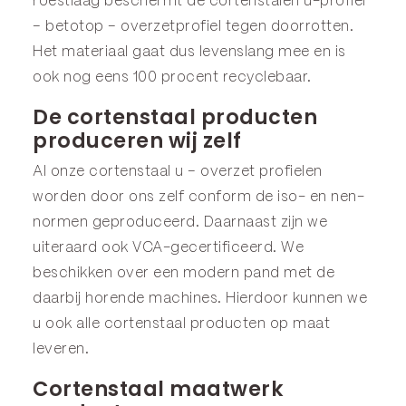
roestlaag beschermt de cortenstalen u-profiel
– betotop – overzetprofiel tegen doorrotten.
Het materiaal gaat dus levenslang mee en is
ook nog eens 100 procent recyclebaar.
De cortenstaal producten
produceren wij zelf
Al onze cortenstaal u – overzet profielen
worden door ons zelf conform de iso- en nen-
normen geproduceerd. Daarnaast zijn we
uiteraard ook VCA-gecertificeerd. We
beschikken over een modern pand met de
daarbij horende machines. Hierdoor kunnen we
u ook alle cortenstaal producten op maat
leveren.
Cortenstaal maatwerk