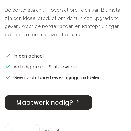
De cortenstalen u – overzet profielen van Blumeta
zijn een ideaal product om de tuin een upgrade te
geven. Waar de
borderranden
en
kantopsluitingen
perfect zijn om nieuwe...
Lees meer
In één geheel
Volledig gelast & afgewerkt
Geen zichtbare bevestigingsmiddelen
Maatwerk nodig?