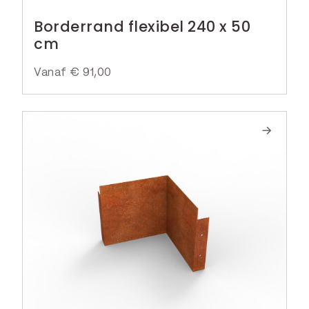
Borderrand flexibel 240 x 50
cm
Vanaf
€
91,00