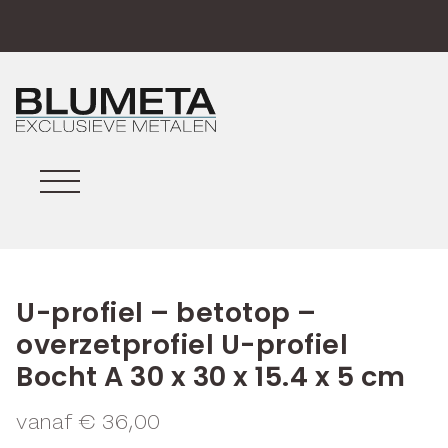
U-profiel – betotop –
overzetprofiel U-profiel
Bocht A 30 x 30 x 15.4 x 5 cm
vanaf
€
36,00