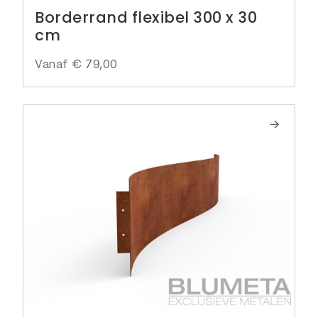
Borderrand flexibel 300 x 30
cm
Vanaf
€
79,00