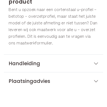
product
Bent u opzoek naar een cortenstaal u-profiel –
betotop – overzetprofiel, maar staat het juiste
model of de juiste afmeting er niet tussen? Dan
leveren wij ook maatwerk voor alle u – overzet
profielen. Dit is eenvoudig aan te vragen via
ons
maatwerkformulier
.
Handleiding
Plaatsingadvies