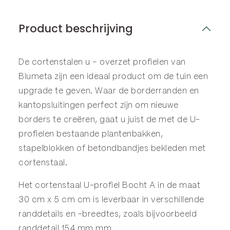
Product beschrijving
De cortenstalen u – overzet profielen van
Blumeta zijn een ideaal product om de tuin een
upgrade te geven. Waar de
borderranden
en
kantopsluitingen
perfect zijn om nieuwe
borders te creëren, gaat u juist de met de U-
profielen bestaande plantenbakken,
stapelblokken of betondbandjes bekleden met
cortenstaal.
Het cortenstaal U-profiel Bocht A in de maat
30 cm x 5 cm cm is leverbaar in verschillende
randdetails en -breedtes, zoals bijvoorbeeld
randdetail 154 mm mm.