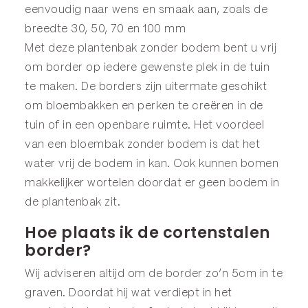
eenvoudig naar wens en smaak aan, zoals de
breedte 30, 50, 70 en 100 mm
Met deze plantenbak zonder bodem bent u vrij
om border op iedere gewenste plek in de tuin
te maken. De borders zijn uitermate geschikt
om bloembakken en perken te creëren in de
tuin of in een openbare ruimte. Het voordeel
van een bloembak zonder bodem is dat het
water vrij de bodem in kan. Ook kunnen bomen
makkelijker wortelen doordat er geen bodem in
de plantenbak zit.
Hoe plaats ik de cortenstalen
border?
Wij adviseren altijd om de border zo’n 5cm in te
graven. Doordat hij wat verdiept in het