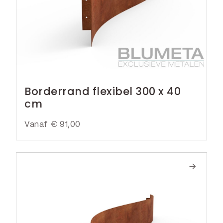
Borderrand flexibel 300 x 40
cm
Vanaf
€
91,00