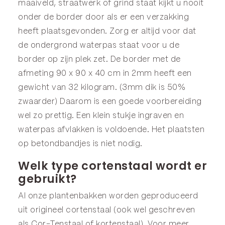
maaiveld, straatwerk of grind staat kijkt u nooit
onder de border door als er een verzakking
heeft plaatsgevonden. Zorg er altijd voor dat
de ondergrond waterpas staat voor u de
border op zijn plek zet. De border met de
afmeting 90 x 90 x 40 cm in 2mm heeft een
gewicht van 32 kilogram. (3mm dik is 50%
zwaarder) Daarom is een goede voorbereiding
wel zo prettig. Een klein stukje ingraven en
waterpas afvlakken is voldoende. Het plaatsten
op betondbandjes is niet nodig.
Welk type cortenstaal wordt er
gebruikt?
Al onze plantenbakken worden geproduceerd
uit origineel cortenstaal (ook wel geschreven
als Cor-Tenstaal of kortenstaal). Voor meer