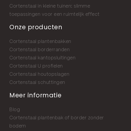
Cortenstaal in kleine tuinen: slimme
toepassingen voor een ruimtelijk effect
Onze producten
Cortenstaal plantenbakken
Cortenstaal borderranden
Cortenstaal kantopsluitingen
Cortenstaal U profielen
Cortenstaal houtopslagen
Cortenstaal schuttingen
Meer informatie
Blog
Cortenstaal plantenbak of border zonder
bodem