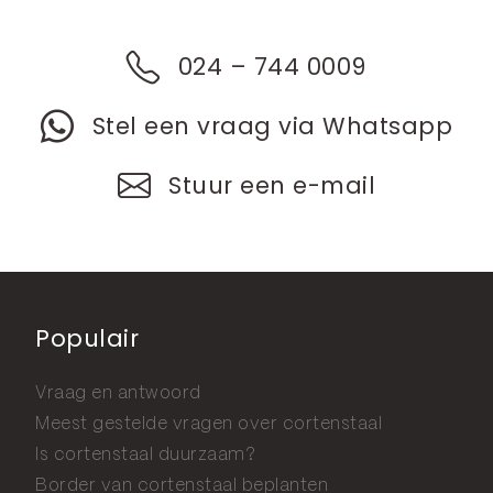
024 – 744 0009
Stel een vraag via Whatsapp
Stuur een e-mail
Populair
Vraag en antwoord
Meest gestelde vragen over cortenstaal
Is cortenstaal duurzaam?
Border van cortenstaal beplanten