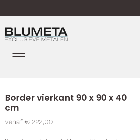
Border vierkant 90 x 90 x 40
cm
vanaf
€
222,00