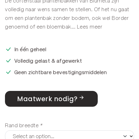
De cortenstaal plantenbakken van Blumeta zijn
volledig naar wens samen te stellen. Of het nu gaat
om een plantenbak zonder bodem, ook wel
Border
genoemd of een
bloembak
...
Lees meer
In één geheel
Volledig gelast & afgewerkt
Geen zichtbare bevestigingsmiddelen
Maatwerk nodig?
Rand breedte
*