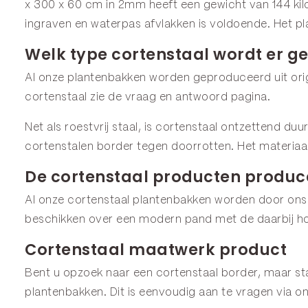
x 300 x 60 cm in 2mm heeft een gewicht van 144 kil
ingraven en waterpas afvlakken is voldoende. Het pl
Welk type cortenstaal wordt er ge
Al onze plantenbakken worden geproduceerd uit origi
cortenstaal zie de
vraag en antwoord
pagina.
Net als roestvrij staal, is cortenstaal ontzettend du
cortenstalen border tegen doorrotten. Het materiaa
De cortenstaal producten produce
Al onze cortenstaal plantenbakken worden door ons
beschikken over een modern pand met de daarbij ho
Cortenstaal maatwerk product
Bent u opzoek naar een cortenstaal border, maar staa
plantenbakken. Dit is eenvoudig aan te vragen via o