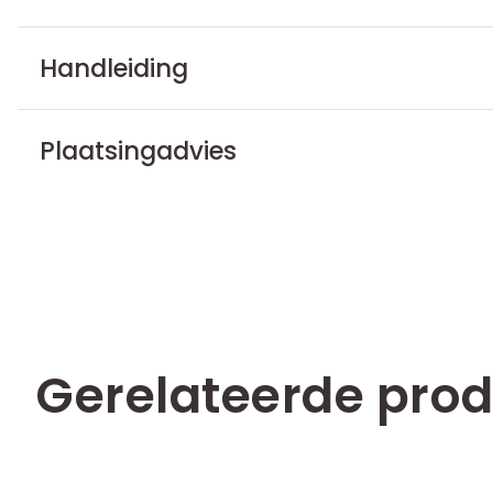
Handleiding
Plaatsingadvies
Gerelateerde pro