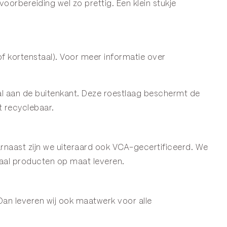
rbereiding wel zo prettig. Een klein stukje
f kortenstaal). Voor meer informatie over
staal aan de buitenkant. Deze roestlaag beschermt de
t recyclebaar.
naast zijn we uiteraard ook VCA-gecertificeerd. We
aal producten op maat leveren.
Dan leveren wij ook maatwerk voor alle