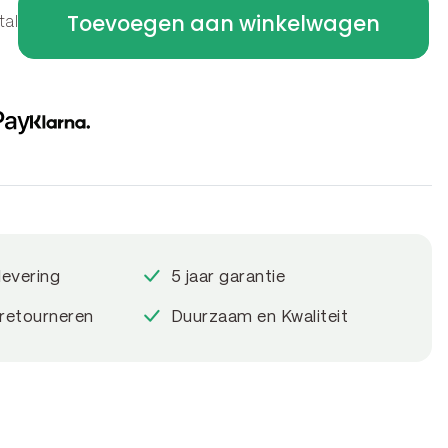
Toevoegen aan winkelwagen
tal
levering
5 jaar garantie
 retourneren
Duurzaam en Kwaliteit