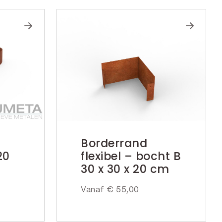
Borderrand
20
flexibel – bocht B
30 x 30 x 20 cm
Vanaf
€
55,00