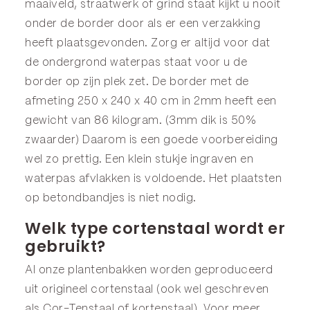
maaiveld, straatwerk of grind staat kijkt u nooit
onder de border door als er een verzakking
heeft plaatsgevonden. Zorg er altijd voor dat
de ondergrond waterpas staat voor u de
border op zijn plek zet. De border met de
afmeting 250 x 240 x 40 cm in 2mm heeft een
gewicht van 86 kilogram. (3mm dik is 50%
zwaarder) Daarom is een goede voorbereiding
wel zo prettig. Een klein stukje ingraven en
waterpas afvlakken is voldoende. Het plaatsten
op betondbandjes is niet nodig.
Welk type cortenstaal wordt er
gebruikt?
Al onze plantenbakken worden geproduceerd
uit origineel cortenstaal (ook wel geschreven
als Cor-Tenstaal of kortenstaal). Voor meer