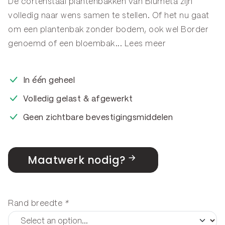
De cortenstaal plantenbakken van Blumeta zijn
volledig naar wens samen te stellen. Of het nu gaat
om een plantenbak zonder bodem, ook wel
Border
genoemd of een
bloembak
...
Lees meer
In één geheel
Volledig gelast & afgewerkt
Geen zichtbare bevestigingsmiddelen
Maatwerk nodig?
Rand breedte
*