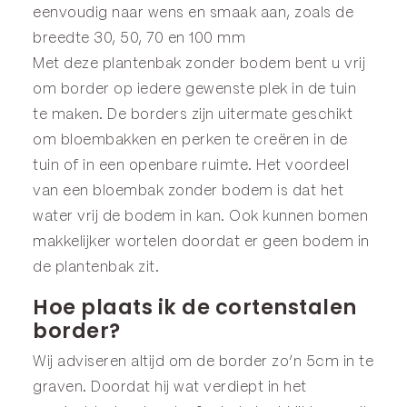
eenvoudig naar wens en smaak aan, zoals de
breedte 30, 50, 70 en 100 mm
Met deze plantenbak zonder bodem bent u vrij
om border op iedere gewenste plek in de tuin
te maken. De borders zijn uitermate geschikt
om bloembakken en perken te creëren in de
tuin of in een openbare ruimte. Het voordeel
van een bloembak zonder bodem is dat het
water vrij de bodem in kan. Ook kunnen bomen
makkelijker wortelen doordat er geen bodem in
de plantenbak zit.
Hoe plaats ik de cortenstalen
border?
Wij adviseren altijd om de border zo’n 5cm in te
graven. Doordat hij wat verdiept in het