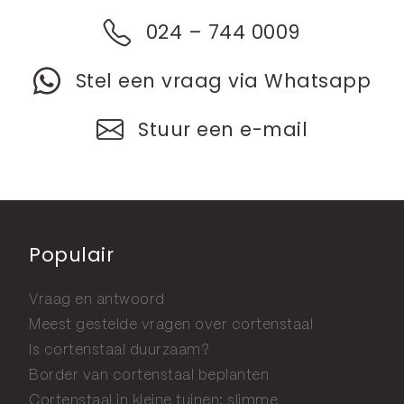
024 – 744 0009
Stel een vraag via Whatsapp
Stuur een e-mail
Populair
Vraag en antwoord
Meest gestelde vragen over cortenstaal
Is cortenstaal duurzaam?
Border van cortenstaal beplanten
Cortenstaal in kleine tuinen: slimme