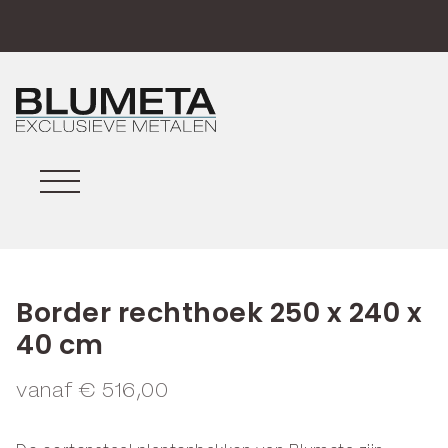
Border rechthoek 250 x 240 x
40 cm
vanaf
€
516,00