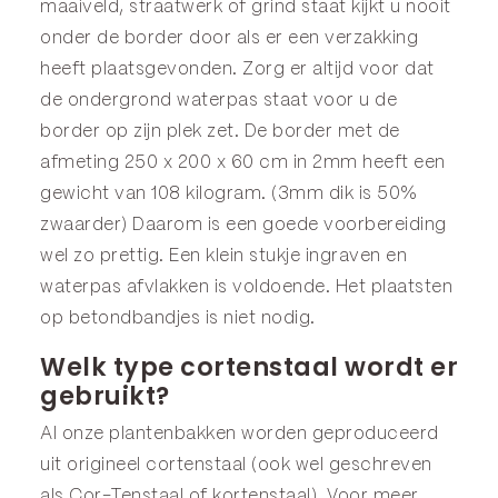
maaiveld, straatwerk of grind staat kijkt u nooit
onder de border door als er een verzakking
heeft plaatsgevonden. Zorg er altijd voor dat
de ondergrond waterpas staat voor u de
border op zijn plek zet. De border met de
afmeting 250 x 200 x 60 cm in 2mm heeft een
gewicht van 108 kilogram. (3mm dik is 50%
zwaarder) Daarom is een goede voorbereiding
wel zo prettig. Een klein stukje ingraven en
waterpas afvlakken is voldoende. Het plaatsten
op betondbandjes is niet nodig.
Welk type cortenstaal wordt er
gebruikt?
Al onze plantenbakken worden geproduceerd
uit origineel cortenstaal (ook wel geschreven
als Cor-Tenstaal of kortenstaal). Voor meer