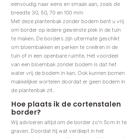
eenvoudig naar wens en smaak aan, zoals de
breedte 30, 50, 70 en 100 mm
Met deze plantenbak zonder bodem bent u vrij
om border op iedere gewenste plek in de tuin
te maken. De borders zijn uitermate geschikt
om bloembakken en perken te creëren in de
tuin of in een openbare ruimte. Het voordeel
van een bloembak zonder bodem is dat het
water vrij de bodem in kan. Ook kunnen bomen
makkelijker wortelen doordat er geen bodem in
de plantenbak zit.
Hoe plaats ik de cortenstalen
border?
Wij adviseren altijd om de border zo’n 5cm in te
graven. Doordat hij wat verdiept in het