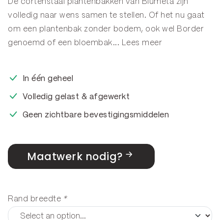
De cortenstaal plantenbakken van Blumeta zijn
volledig naar wens samen te stellen. Of het nu gaat
om een plantenbak zonder bodem, ook wel
Border
genoemd of een
bloembak
...
Lees meer
In één geheel
Volledig gelast & afgewerkt
Geen zichtbare bevestigingsmiddelen
Maatwerk nodig?
Rand breedte
*