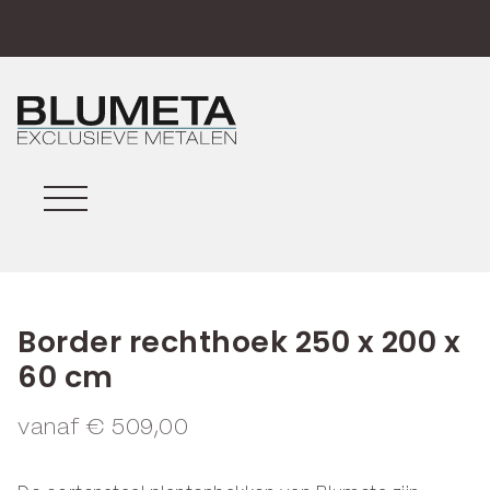
Border rechthoek 250 x 200 x
60 cm
vanaf
€
509,00