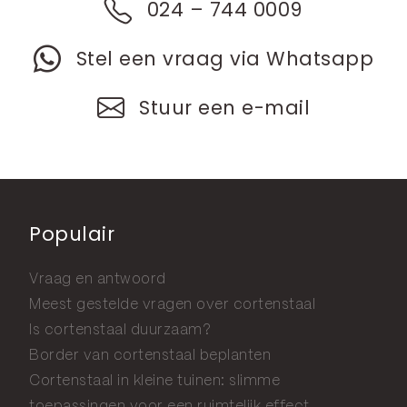
024 – 744 0009
Stel een vraag via Whatsapp
Stuur een e-mail
Populair
Vraag en antwoord
Meest gestelde vragen over cortenstaal
Is cortenstaal duurzaam?
Border van cortenstaal beplanten
Cortenstaal in kleine tuinen: slimme
toepassingen voor een ruimtelijk effect