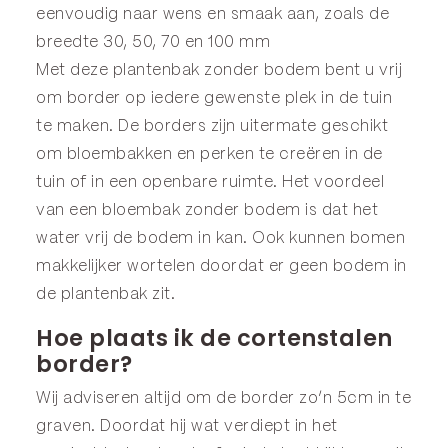
eenvoudig naar wens en smaak aan, zoals de
breedte 30, 50, 70 en 100 mm
Met deze plantenbak zonder bodem bent u vrij
om border op iedere gewenste plek in de tuin
te maken. De borders zijn uitermate geschikt
om bloembakken en perken te creëren in de
tuin of in een openbare ruimte. Het voordeel
van een bloembak zonder bodem is dat het
water vrij de bodem in kan. Ook kunnen bomen
makkelijker wortelen doordat er geen bodem in
de plantenbak zit.
Hoe plaats ik de cortenstalen
border?
Wij adviseren altijd om de border zo’n 5cm in te
graven. Doordat hij wat verdiept in het