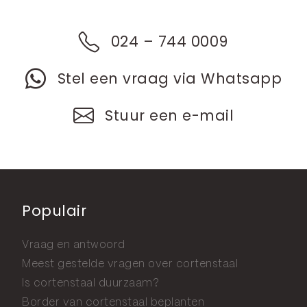
024 – 744 0009
Stel een vraag via Whatsapp
Stuur een e-mail
Populair
Vraag en antwoord
Meest gestelde vragen over cortenstaal
Is cortenstaal duurzaam?
Border van cortenstaal beplanten