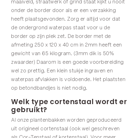
maaiveld, straatwerk of grind staat kijkt u nooit
onder de border door als er een verzakking
heeft plaatsgevonden. Zorg er altijd voor dat
de ondergrond waterpas staat voor u de
border op zijn plek zet. De border met de
afmeting 250 x 120 x 40 cm in 2mm heeft een
gewicht van 65 kilogram. (3mm dik is 50%
zwaarder) Daarom is een goede voorbereiding
wel zo prettig. Een klein stukje ingraven en
waterpas afvlakken is voldoende. Het plaatsten
op betondbandjes is niet nodig.
Welk type cortenstaal wordt er
gebruikt?
Al onze plantenbakken worden geproduceerd
uit origineel cortenstaal (ook wel geschreven
als Cor-Tenstaal of kortenstaal). Voor meer