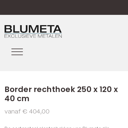
Border rechthoek 250 x 120 x
40 cm
vanaf
€
404,00