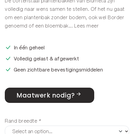
De cortenstaal plantenbakken van Blumeta zijn
volledig naar wens samen te stellen. Of het nu gaat
om een plantenbak zonder bodem, ook wel
Border
genoemd of een
bloembak
...
Lees meer
In één geheel
Volledig gelast & afgewerkt
Geen zichtbare bevestigingsmiddelen
Maatwerk nodig?
Rand breedte
*