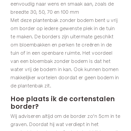
eenvoudig naar wens en smaak aan, zoals de
breedte 30, 50, 70 en 100 mm
Met deze plantenbak zonder bodem bent u vrij
om border op iedere gewenste plek in de tuin
te maken. De borders zijn uitermate geschikt
om bloembakken en perken te creëren in de
tuin of in een openbare ruimte. Het voordeel
van een bloembak zonder bodem is dat het
water vrij de bodem in kan. Ook kunnen bomen
makkelijker wortelen doordat er geen bodem in
de plantenbak zit.
Hoe plaats ik de cortenstalen
border?
Wij adviseren altijd om de border zo’n 5cm in te
graven. Doordat hij wat verdiept in het