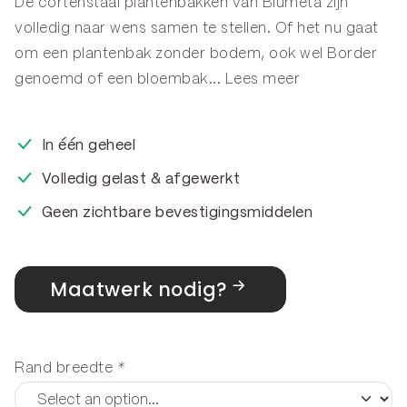
De cortenstaal plantenbakken van Blumeta zijn
volledig naar wens samen te stellen. Of het nu gaat
om een plantenbak zonder bodem, ook wel
Border
genoemd of een
bloembak
...
Lees meer
In één geheel
Volledig gelast & afgewerkt
Geen zichtbare bevestigingsmiddelen
Maatwerk nodig?
Rand breedte
*