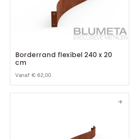
Borderrand flexibel 240 x 20
cm
Vanaf
€
62,00