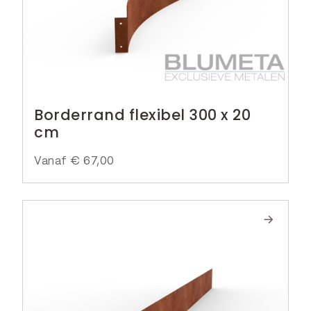
Borderrand flexibel 300 x 20
cm
Vanaf
€
67,00