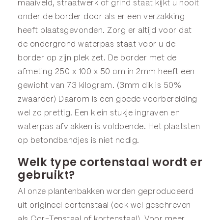
maaiveld, straatwerk of grind staat kijkt u nooit
onder de border door als er een verzakking
heeft plaatsgevonden. Zorg er altijd voor dat
de ondergrond waterpas staat voor u de
border op zijn plek zet. De border met de
afmeting 250 x 100 x 50 cm in 2mm heeft een
gewicht van 73 kilogram. (3mm dik is 50%
zwaarder) Daarom is een goede voorbereiding
wel zo prettig. Een klein stukje ingraven en
waterpas afvlakken is voldoende. Het plaatsten
op betondbandjes is niet nodig.
Welk type cortenstaal wordt er
gebruikt?
Al onze plantenbakken worden geproduceerd
uit origineel cortenstaal (ook wel geschreven
als Cor-Tenstaal of kortenstaal). Voor meer