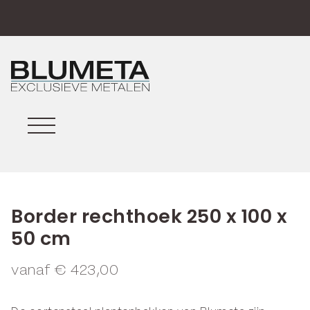
Border rechthoek 250 x 100 x
50 cm
vanaf
€
423,00