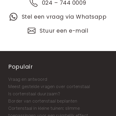
024 – 744 0009
Stel een vraag via Whatsapp
Stuur een e-mail
Populair
Vraag en antwoord
Meest gestelde vragen over cortenstaal
Is cortenstaal duurzaam?
Border van cortenstaal beplanten
Cortenstaal in kleine tuinen: slimme
toepassingen voor een ruimtelijk effect