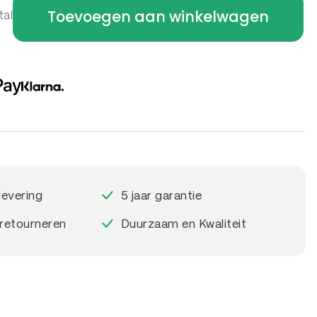
Toevoegen aan winkelwagen
tal
levering
5 jaar garantie
 retourneren
Duurzaam en Kwaliteit