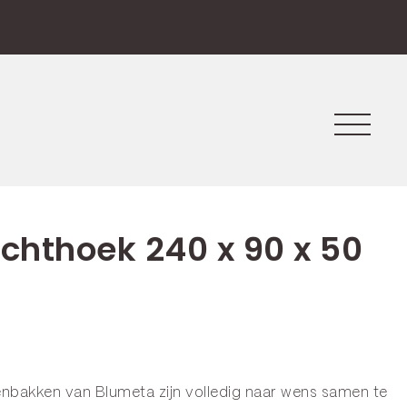
echthoek 240 x 90 x 50
enbakken van Blumeta zijn volledig naar wens samen te