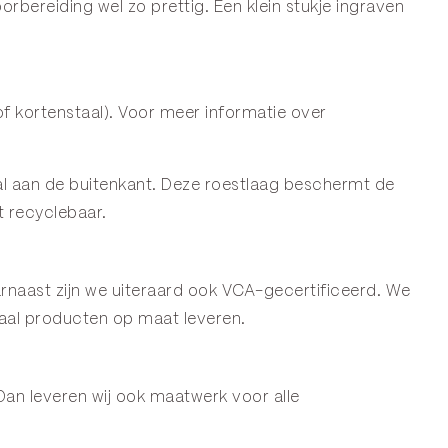
ereiding wel zo prettig. Een klein stukje ingraven
f kortenstaal). Voor meer informatie over
staal aan de buitenkant. Deze roestlaag beschermt de
t recyclebaar.
naast zijn we uiteraard ook VCA-gecertificeerd. We
aal producten op maat leveren.
Dan leveren wij ook maatwerk voor alle