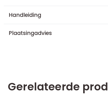
Handleiding
Plaatsingadvies
Gerelateerde pro