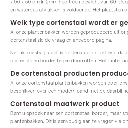
x 90 x 50 cm in 2mm heeft een gewicht van 69 kilog
en waterpas afvlakken is voldoende. Het plaatsten o
Welk type cortenstaal wordt er ge
Al onze plantenbakken worden geproduceerd uit origi
cortenstaal zie de
vraag en antwoord
pagina.
Net als roestvrij staal, is cortenstaal ontzettend du
cortenstalen border tegen doorrotten. Het materiaa
De cortenstaal producten produce
Al onze cortenstaal plantenbakken worden door ons
beschikken over een modern pand met de daarbij ho
Cortenstaal maatwerk product
Bent u opzoek naar een cortenstaal border, maar staa
plantenbakken. Dit is eenvoudig aan te vragen via o