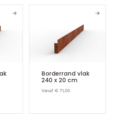
lak
Borderrand vlak
240 x 20 cm
Vanaf
€
71,00