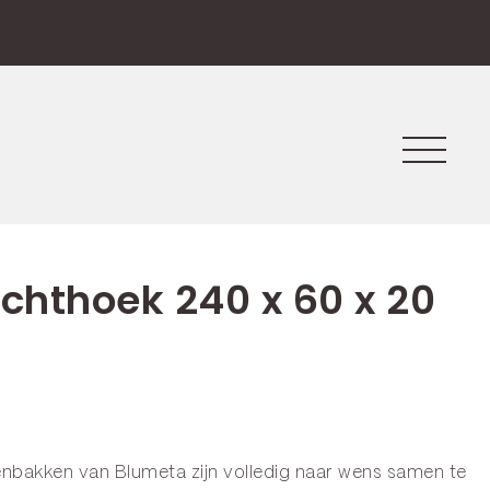
echthoek 240 x 60 x 20
enbakken van Blumeta zijn volledig naar wens samen te