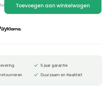
Toevoegen aan winkelwagen
tal
levering
5 jaar garantie
 retourneren
Duurzaam en Kwaliteit