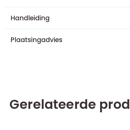
Handleiding
Plaatsingadvies
Gerelateerde pro