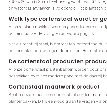
x 60 x 20 cm in 2mm heeft een gewicht van 34 kilog
en waterpas afvlakken is voldoende. Het plaatsten o
Welk type cortenstaal wordt er ge
Al onze plantenbakken worden geproduceerd uit origi
cortenstaal zie de
vraag en antwoord
pagina.
Net als roestvrij staal, is cortenstaal ontzettend du
cortenstalen border tegen doorrotten. Het materiaa
De cortenstaal producten produce
Al onze cortenstaal plantenbakken worden door ons
beschikken over een modern pand met de daarbij ho
Cortenstaal maatwerk product
Bent u opzoek naar een cortenstaal border, maar staa
plantenbakken. Dit is eenvoudig aan te vragen via o