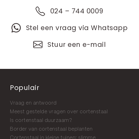
024 – 744 0009
Stel een vraag via Whatsapp
Stuur een e-mail
Populair
Vraag en antwoord
Meest gestelde vragen over cortenstaal
Is cortenstaal duurzaam?
Border van cortenstaal beplanten
Cortenstaal in kleine tuinen: slimme