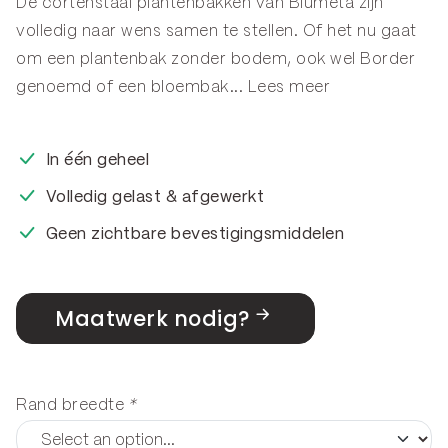
De cortenstaal plantenbakken van Blumeta zijn
volledig naar wens samen te stellen. Of het nu gaat
om een plantenbak zonder bodem, ook wel
Border
genoemd of een
bloembak
...
Lees meer
In één geheel
Volledig gelast & afgewerkt
Geen zichtbare bevestigingsmiddelen
Maatwerk nodig?
Rand breedte
*