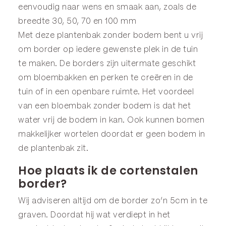
eenvoudig naar wens en smaak aan, zoals de
breedte 30, 50, 70 en 100 mm
Met deze plantenbak zonder bodem bent u vrij
om border op iedere gewenste plek in de tuin
te maken. De borders zijn uitermate geschikt
om bloembakken en perken te creëren in de
tuin of in een openbare ruimte. Het voordeel
van een bloembak zonder bodem is dat het
water vrij de bodem in kan. Ook kunnen bomen
makkelijker wortelen doordat er geen bodem in
de plantenbak zit.
Hoe plaats ik de cortenstalen
border?
Wij adviseren altijd om de border zo’n 5cm in te
graven. Doordat hij wat verdiept in het