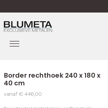
Border rechthoek 240 x 180 x
40 cm
vanaf
€
446,00