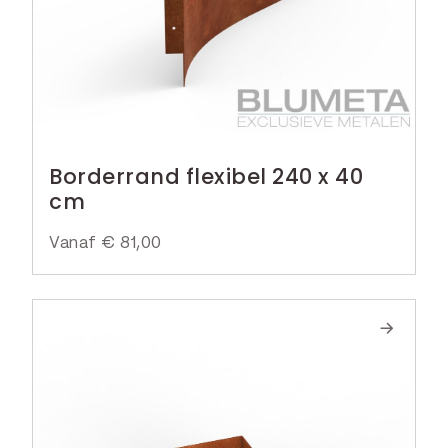
Borderrand flexibel 240 x 40
cm
Vanaf
€
81,00