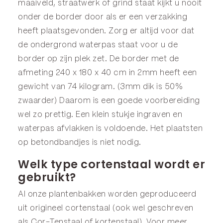
maaiveld, straatwerk of grind staat kijkt u nooit
onder de border door als er een verzakking
heeft plaatsgevonden. Zorg er altijd voor dat
de ondergrond waterpas staat voor u de
border op zijn plek zet. De border met de
afmeting 240 x 180 x 40 cm in 2mm heeft een
gewicht van 74 kilogram. (3mm dik is 50%
zwaarder) Daarom is een goede voorbereiding
wel zo prettig. Een klein stukje ingraven en
waterpas afvlakken is voldoende. Het plaatsten
op betondbandjes is niet nodig.
Welk type cortenstaal wordt er
gebruikt?
Al onze plantenbakken worden geproduceerd
uit origineel cortenstaal (ook wel geschreven
als Cor-Tenstaal of kortenstaal). Voor meer