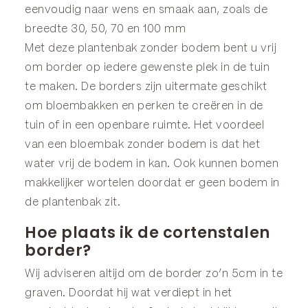
eenvoudig naar wens en smaak aan, zoals de
breedte 30, 50, 70 en 100 mm
Met deze plantenbak zonder bodem bent u vrij
om border op iedere gewenste plek in de tuin
te maken. De borders zijn uitermate geschikt
om bloembakken en perken te creëren in de
tuin of in een openbare ruimte. Het voordeel
van een bloembak zonder bodem is dat het
water vrij de bodem in kan. Ook kunnen bomen
makkelijker wortelen doordat er geen bodem in
de plantenbak zit.
Hoe plaats ik de cortenstalen
border?
Wij adviseren altijd om de border zo’n 5cm in te
graven. Doordat hij wat verdiept in het