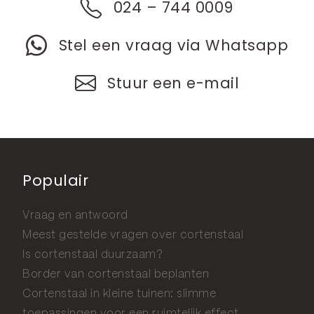
024 – 744 0009
Stel een vraag via Whatsapp
Stuur een e-mail
Populair
Vraag en antwoord
Meest gestelde vragen over cortenstaal
Is cortenstaal duurzaam?
Border van cortenstaal beplanten
Cortenstaal in kleine tuinen: slimme
toepassingen voor een ruimtelijk effect