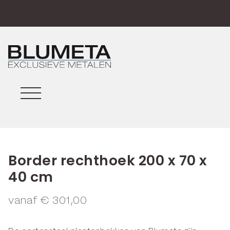
Border rechthoek 200 x 70 x
40 cm
vanaf
€
301,00