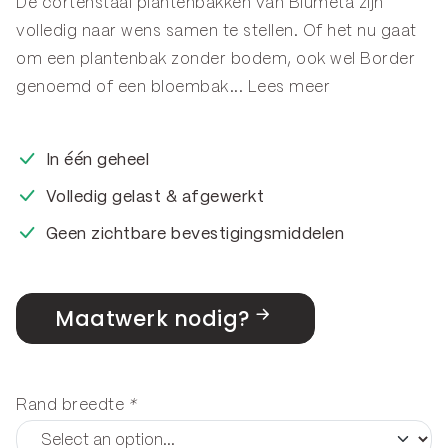
De cortenstaal plantenbakken van Blumeta zijn
volledig naar wens samen te stellen. Of het nu gaat
om een plantenbak zonder bodem, ook wel
Border
genoemd of een
bloembak
...
Lees meer
In één geheel
Volledig gelast & afgewerkt
Geen zichtbare bevestigingsmiddelen
Maatwerk nodig?
Rand breedte
*