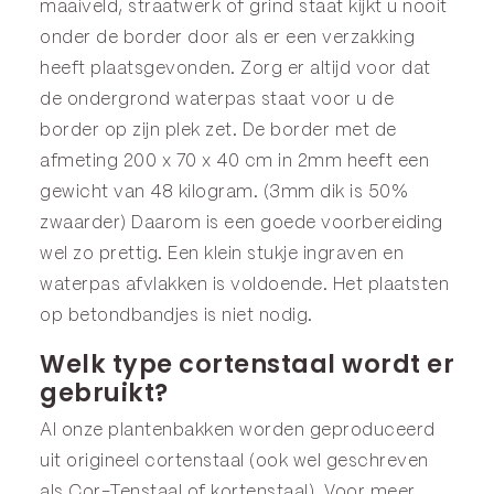
maaiveld, straatwerk of grind staat kijkt u nooit
onder de border door als er een verzakking
heeft plaatsgevonden. Zorg er altijd voor dat
de ondergrond waterpas staat voor u de
border op zijn plek zet. De border met de
afmeting 200 x 70 x 40 cm in 2mm heeft een
gewicht van 48 kilogram. (3mm dik is 50%
zwaarder) Daarom is een goede voorbereiding
wel zo prettig. Een klein stukje ingraven en
waterpas afvlakken is voldoende. Het plaatsten
op betondbandjes is niet nodig.
Welk type cortenstaal wordt er
gebruikt?
Al onze plantenbakken worden geproduceerd
uit origineel cortenstaal (ook wel geschreven
als Cor-Tenstaal of kortenstaal). Voor meer