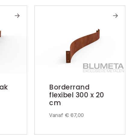
lak
Borderrand
flexibel 300 x 20
cm
Vanaf
€
67,00