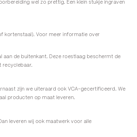
bereiding wel zo prettig. Een klein stukje ingraven
f kortenstaal). Voor meer informatie over
staal aan de buitenkant. Deze roestlaag beschermt de
t recyclebaar.
naast zijn we uiteraard ook VCA-gecertificeerd. We
aal producten op maat leveren.
Dan leveren wij ook maatwerk voor alle