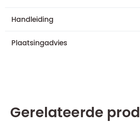
Handleiding
Plaatsingadvies
Gerelateerde pro