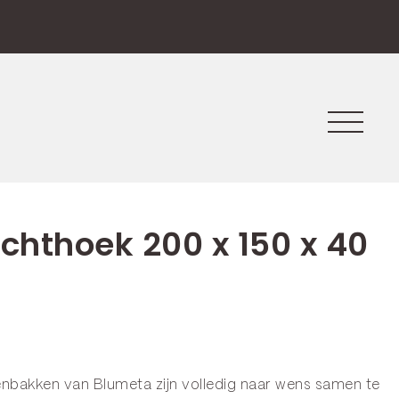
echthoek 200 x 150 x 40
enbakken van Blumeta zijn volledig naar wens samen te