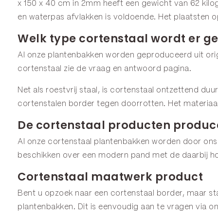
x 150 x 40 cm in 2mm heeft een gewicht van 62 kilo
en waterpas afvlakken is voldoende. Het plaatsten o
Welk type cortenstaal wordt er ge
Al onze plantenbakken worden geproduceerd uit origi
cortenstaal zie de
vraag en antwoord
pagina.
Net als roestvrij staal, is cortenstaal ontzettend du
cortenstalen border tegen doorrotten. Het materiaa
De cortenstaal producten produce
Al onze cortenstaal plantenbakken worden door ons
beschikken over een modern pand met de daarbij ho
Cortenstaal maatwerk product
Bent u opzoek naar een cortenstaal border, maar staa
plantenbakken. Dit is eenvoudig aan te vragen via o