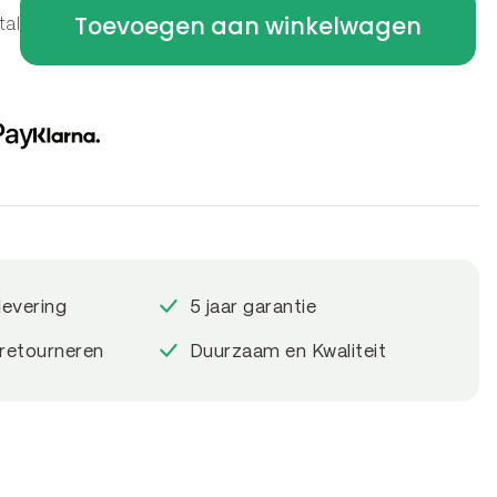
Toevoegen aan winkelwagen
tal
levering
5 jaar garantie
 retourneren
Duurzaam en Kwaliteit