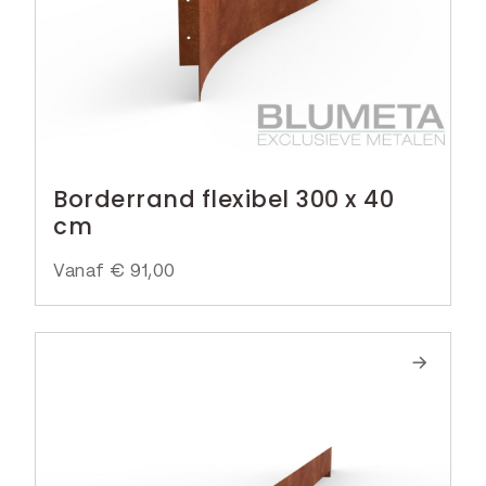
Borderrand flexibel 300 x 40
cm
Vanaf
€
91,00