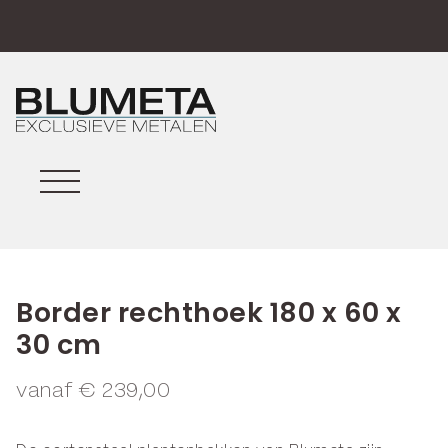
Border rechthoek 180 x 60 x
30 cm
vanaf
€
239,00