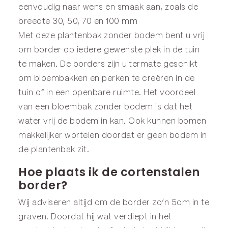
eenvoudig naar wens en smaak aan, zoals de
breedte 30, 50, 70 en 100 mm
Met deze plantenbak zonder bodem bent u vrij
om border op iedere gewenste plek in de tuin
te maken. De borders zijn uitermate geschikt
om bloembakken en perken te creëren in de
tuin of in een openbare ruimte. Het voordeel
van een bloembak zonder bodem is dat het
water vrij de bodem in kan. Ook kunnen bomen
makkelijker wortelen doordat er geen bodem in
de plantenbak zit.
Hoe plaats ik de cortenstalen
border?
Wij adviseren altijd om de border zo’n 5cm in te
graven. Doordat hij wat verdiept in het