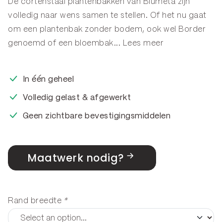
De cortenstaal plantenbakken van Blumeta zijn
volledig naar wens samen te stellen. Of het nu gaat
om een plantenbak zonder bodem, ook wel
Border
genoemd of een
bloembak
...
Lees meer
In één geheel
Volledig gelast & afgewerkt
Geen zichtbare bevestigingsmiddelen
Maatwerk nodig?
Rand breedte
*