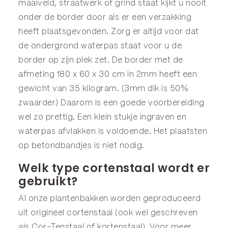
maaiveld, straatwerk of grind staat kijkt u nooit
onder de border door als er een verzakking
heeft plaatsgevonden. Zorg er altijd voor dat
de ondergrond waterpas staat voor u de
border op zijn plek zet. De border met de
afmeting 180 x 60 x 30 cm in 2mm heeft een
gewicht van 35 kilogram. (3mm dik is 50%
zwaarder) Daarom is een goede voorbereiding
wel zo prettig. Een klein stukje ingraven en
waterpas afvlakken is voldoende. Het plaatsten
op betondbandjes is niet nodig.
Welk type cortenstaal wordt er
gebruikt?
Al onze plantenbakken worden geproduceerd
uit origineel cortenstaal (ook wel geschreven
als Cor-Tenstaal of kortenstaal). Voor meer