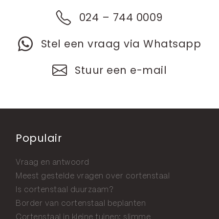
024 – 744 0009
Stel een vraag via Whatsapp
Stuur een e-mail
Populair
Vraag en antwoord
Meest gestelde vragen over cortenstaal
Is cortenstaal duurzaam?
Border van cortenstaal beplanten
Cortenstaal in kleine tuinen: slimme