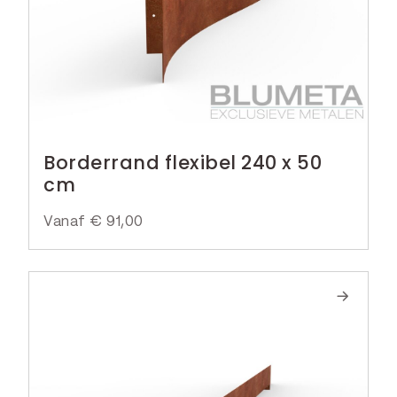
Borderrand flexibel 240 x 50
cm
Vanaf
€
91,00