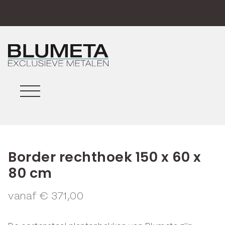
Border rechthoek 150 x 60 x
80 cm
vanaf
€
371,00