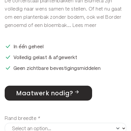
De cortenstaal plantenbakken van Blumeta zijn
volledig naar wens samen te stellen. Of het nu gaat
om een plantenbak zonder bodem, ook wel
Border
genoemd of een
bloembak
...
Lees meer
In één geheel
Volledig gelast & afgewerkt
Geen zichtbare bevestigingsmiddelen
Maatwerk nodig?
Rand breedte
*