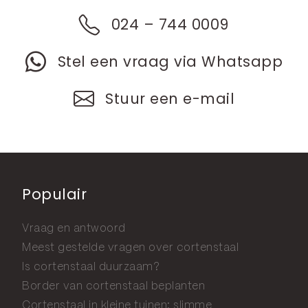
024 – 744 0009
Stel een vraag via Whatsapp
Stuur een e-mail
Populair
Vraag en antwoord
Meest gestelde vragen over cortenstaal
Is cortenstaal duurzaam?
Border van cortenstaal beplanten
Cortenstaal in kleine tuinen: slimme