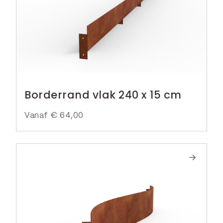
Borderrand vlak 240 x 15 cm
Vanaf
€
64,00