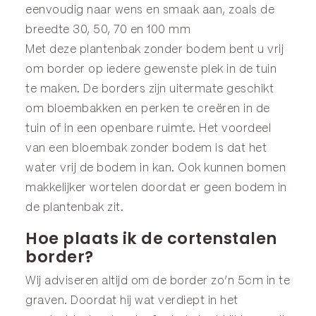
eenvoudig naar wens en smaak aan, zoals de
breedte 30, 50, 70 en 100 mm
Met deze plantenbak zonder bodem bent u vrij
om border op iedere gewenste plek in de tuin
te maken. De borders zijn uitermate geschikt
om bloembakken en perken te creëren in de
tuin of in een openbare ruimte. Het voordeel
van een bloembak zonder bodem is dat het
water vrij de bodem in kan. Ook kunnen bomen
makkelijker wortelen doordat er geen bodem in
de plantenbak zit.
Hoe plaats ik de cortenstalen
border?
Wij adviseren altijd om de border zo’n 5cm in te
graven. Doordat hij wat verdiept in het