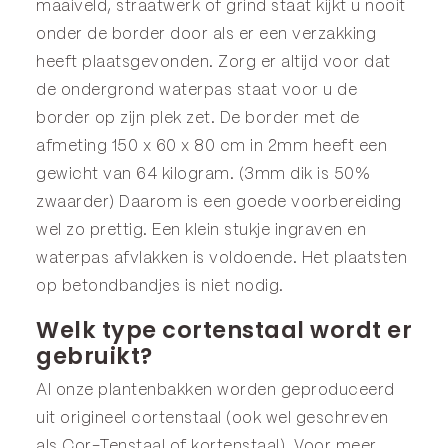
maaiveld, straatwerk of grind staat kijkt u nooit
onder de border door als er een verzakking
heeft plaatsgevonden. Zorg er altijd voor dat
de ondergrond waterpas staat voor u de
border op zijn plek zet. De border met de
afmeting 150 x 60 x 80 cm in 2mm heeft een
gewicht van 64 kilogram. (3mm dik is 50%
zwaarder) Daarom is een goede voorbereiding
wel zo prettig. Een klein stukje ingraven en
waterpas afvlakken is voldoende. Het plaatsten
op betondbandjes is niet nodig.
Welk type cortenstaal wordt er
gebruikt?
Al onze plantenbakken worden geproduceerd
uit origineel cortenstaal (ook wel geschreven
als Cor-Tenstaal of kortenstaal). Voor meer