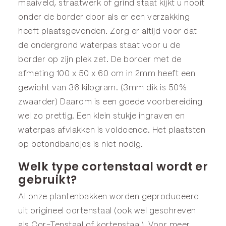
maaiveld, straatwerk of grind staat kijkt u nooit
onder de border door als er een verzakking
heeft plaatsgevonden. Zorg er altijd voor dat
de ondergrond waterpas staat voor u de
border op zijn plek zet. De border met de
afmeting 100 x 50 x 60 cm in 2mm heeft een
gewicht van 36 kilogram. (3mm dik is 50%
zwaarder) Daarom is een goede voorbereiding
wel zo prettig. Een klein stukje ingraven en
waterpas afvlakken is voldoende. Het plaatsten
op betondbandjes is niet nodig.
Welk type cortenstaal wordt er
gebruikt?
Al onze plantenbakken worden geproduceerd
uit origineel cortenstaal (ook wel geschreven
als Cor-Tenstaal of kortenstaal). Voor meer