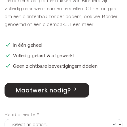
De cortenstaal plantenbakken van Blumeta zijn
volledig naar wens samen te stellen. Of het nu gaat
om een plantenbak zonder bodem, ook wel
Border
genoemd of een
bloembak
...
Lees meer
In één geheel
Volledig gelast & afgewerkt
Geen zichtbare bevestigingsmiddelen
Maatwerk nodig?
Rand breedte
*