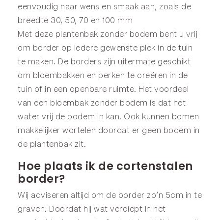
eenvoudig naar wens en smaak aan, zoals de
breedte 30, 50, 70 en 100 mm
Met deze plantenbak zonder bodem bent u vrij
om border op iedere gewenste plek in de tuin
te maken. De borders zijn uitermate geschikt
om bloembakken en perken te creëren in de
tuin of in een openbare ruimte. Het voordeel
van een bloembak zonder bodem is dat het
water vrij de bodem in kan. Ook kunnen bomen
makkelijker wortelen doordat er geen bodem in
de plantenbak zit.
Hoe plaats ik de cortenstalen
border?
Wij adviseren altijd om de border zo’n 5cm in te
graven. Doordat hij wat verdiept in het