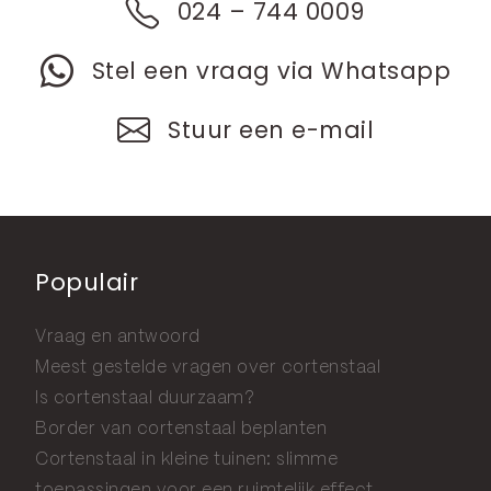
024 – 744 0009
Stel een vraag via Whatsapp
Stuur een e-mail
Populair
Vraag en antwoord
Meest gestelde vragen over cortenstaal
Is cortenstaal duurzaam?
Border van cortenstaal beplanten
Cortenstaal in kleine tuinen: slimme
toepassingen voor een ruimtelijk effect