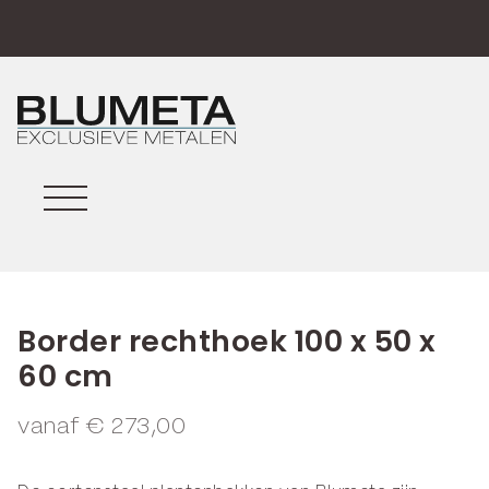
Border rechthoek 100 x 50 x
60 cm
vanaf
€
273,00