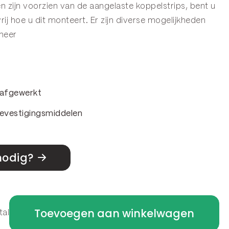
 zijn voorzien van de aangelaste koppelstrips, bent u
vrij hoe u dit monteert. Er zijn diverse mogelijkheden
meer
& afgewerkt
evestigingsmiddelen
nodig?
Toevoegen aan winkelwagen
tal