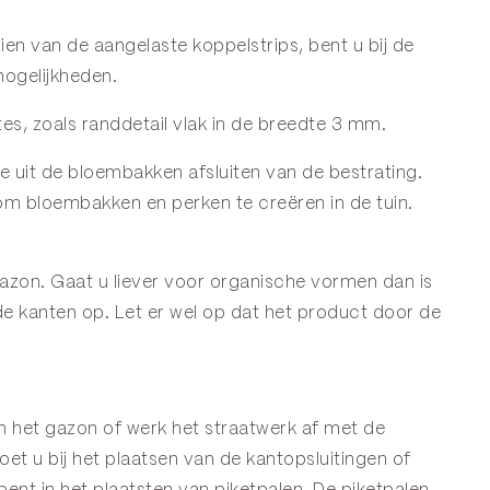
ien van de aangelaste koppelstrips, bent u bij de
ogelijkheden.
es, zoals randdetail vlak in de breedte 3 mm.
e uit de bloembakken afsluiten van de bestrating.
 om bloembakken en perken te creëren in de tuin.
 gazon. Gaat u liever voor organische vormen dan is
de kanten op. Let er wel op dat het product door de
en het gazon of werk het straatwerk af met de
et u bij het plaatsen van de kantopsluitingen of