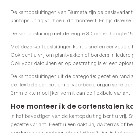
De kantopsluitingen van Blumeta zijn de basisvarian
kantopsluiting vrij hoe u dit monteert. Er zijn diver
De kantopsluiting met de lengte 30 cm en hoogte 15 
Met deze kantopsluitingen kunt u snel en eenvoudig 
Ook bent u vrij om plantvakken of borders in iedere
Ook voor daktuinen en op bestrating is er een oplos
De kantopsluitingen uit de categorie:
gezet
en
rand
z
de
flexibele
perfect om bijvoorbeeld organische bor
3mm dikte moeilijker vormt dan de flexibele variant 
Hoe monteer ik de cortenstalen k
In het bevestigen van de kantopsluiting bent u vrij.
gezette variant. Heeft u een daktuin, dakterras of be