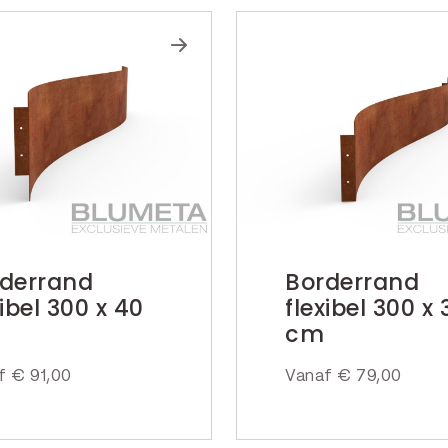
derrand
Borderrand
xibel 300 x 40
flexibel 300 x 
cm
af
€
91,00
Vanaf
€
79,00