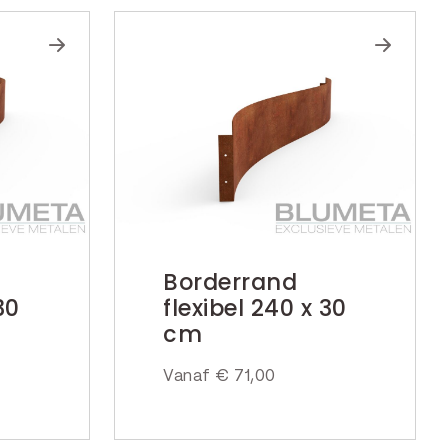
Borderrand
30
flexibel 240 x 30
cm
Vanaf
€
71,00