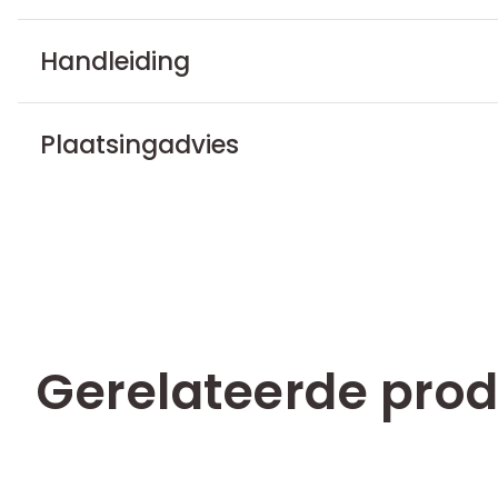
Handleiding
Plaatsingadvies
Gerelateerde pro