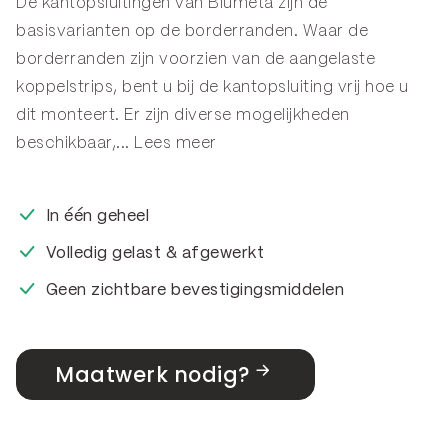
De kantopsluitingen van Blumeta zijn de
basisvarianten op de
borderranden
. Waar de
borderranden zijn voorzien van de aangelaste
koppelstrips, bent u bij de kantopsluiting vrij hoe u
dit monteert. Er zijn diverse mogelijkheden
beschikbaar,...
Lees meer
In één geheel
Volledig gelast & afgewerkt
Geen zichtbare bevestigingsmiddelen
Maatwerk nodig?