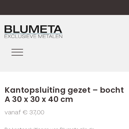
Kantopsluiting gezet – bocht
A 30 x 30 x 40 cm
vanaf
€
37,00