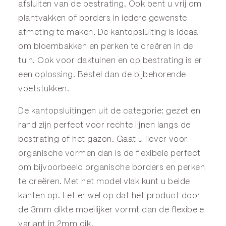
afsluiten van de bestrating. Ook bent u vrij om
plantvakken of borders in iedere gewenste
afmeting te maken. De kantopsluiting is ideaal
om bloembakken en perken te creëren in de
tuin. Ook voor daktuinen en op bestrating is er
een oplossing. Bestel dan de bijbehorende
voetstukken
.
De kantopsluitingen uit de categorie:
gezet
en
rand
zijn perfect voor rechte lijnen langs de
bestrating of het gazon. Gaat u liever voor
organische vormen dan is de
flexibele
perfect
om bijvoorbeeld organische borders en perken
te creëren. Met het model
vlak
kunt u beide
kanten op. Let er wel op dat het product door
de 3mm dikte moeilijker vormt dan de flexibele
variant in 2mm dik.