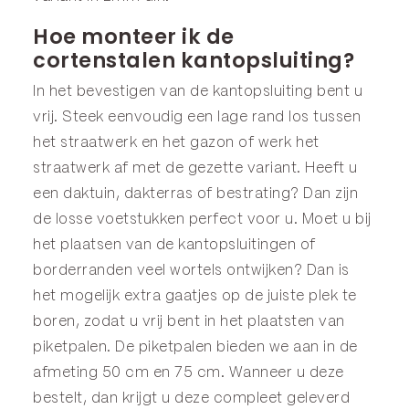
Hoe monteer ik de
cortenstalen kantopsluiting?
In het bevestigen van de kantopsluiting bent u
vrij. Steek eenvoudig een lage rand los tussen
het straatwerk en het gazon of werk het
straatwerk af met de gezette variant. Heeft u
een daktuin, dakterras of bestrating? Dan zijn
de losse
voetstukken
perfect voor u. Moet u bij
het plaatsen van de kantopsluitingen of
borderranden
veel wortels ontwijken? Dan is
het mogelijk extra gaatjes op de juiste plek te
boren, zodat u vrij bent in het plaatsten van
piketpalen
. De piketpalen bieden we aan in de
afmeting
50 cm
en
75 cm
. Wanneer u deze
bestelt, dan krijgt u deze compleet geleverd