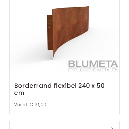
Borderrand flexibel 240 x 50
cm
Vanaf
€
91,00