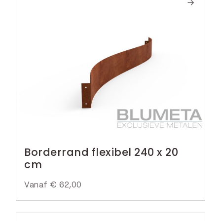
Borderrand flexibel 240 x 20
cm
Vanaf
€
62,00