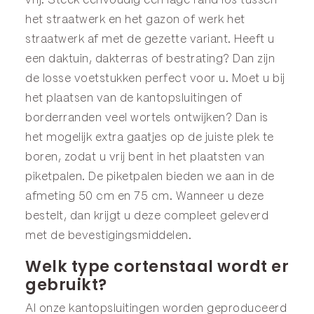
vrij. Steek eenvoudig een lage rand los tussen
het straatwerk en het gazon of werk het
straatwerk af met de gezette variant. Heeft u
een daktuin, dakterras of bestrating? Dan zijn
de losse
voetstukken
perfect voor u. Moet u bij
het plaatsen van de kantopsluitingen of
borderranden
veel wortels ontwijken? Dan is
het mogelijk extra gaatjes op de juiste plek te
boren, zodat u vrij bent in het plaatsten van
piketpalen
. De piketpalen bieden we aan in de
afmeting
50 cm
en
75 cm
. Wanneer u deze
bestelt, dan krijgt u deze compleet geleverd
met de bevestigingsmiddelen.
Welk type cortenstaal wordt er
gebruikt?
Al onze kantopsluitingen worden geproduceerd