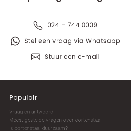
024 – 744 0009
Stel een vraag via Whatsapp
Stuur een e-mail
Populair
Vraag en antwoord
Meest gestelde vragen over cortenstaal
Is cortenstaal duurzaam?