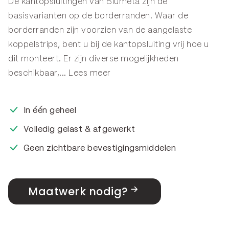
De kantopsluitingen van Blumeta zijn de
basisvarianten op de
borderranden
. Waar de
borderranden zijn voorzien van de aangelaste
koppelstrips, bent u bij de kantopsluiting vrij hoe u
dit monteert. Er zijn diverse mogelijkheden
beschikbaar,...
Lees meer
In één geheel
Volledig gelast & afgewerkt
Geen zichtbare bevestigingsmiddelen
Maatwerk nodig?