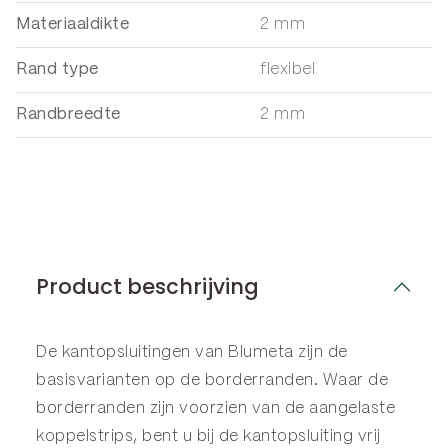
Materiaaldikte
2 mm
Rand type
flexibel
Randbreedte
2 mm
Product beschrijving
De kantopsluitingen van Blumeta zijn de
basisvarianten op de
borderranden
. Waar de
borderranden zijn voorzien van de aangelaste
koppelstrips, bent u bij de kantopsluiting vrij