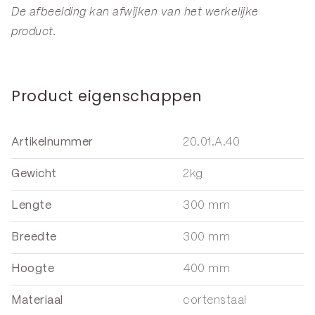
De afbeelding kan afwijken van het werkelijke
product.
Product eigenschappen
Artikelnummer
20.01.A.40
Gewicht
2kg
Lengte
300 mm
Breedte
300 mm
Hoogte
400 mm
Materiaal
cortenstaal