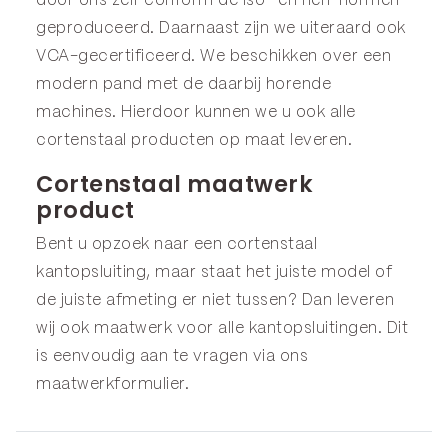
door ons zelf conform de iso- en nen-normen
geproduceerd. Daarnaast zijn we uiteraard ook
VCA-gecertificeerd. We beschikken over een
modern pand met de daarbij horende
machines. Hierdoor kunnen we u ook alle
cortenstaal producten op maat leveren.
Cortenstaal maatwerk
product
Bent u opzoek naar een cortenstaal
kantopsluiting, maar staat het juiste model of
de juiste afmeting er niet tussen? Dan leveren
wij ook maatwerk voor alle kantopsluitingen. Dit
is eenvoudig aan te vragen via ons
maatwerkformulier
.