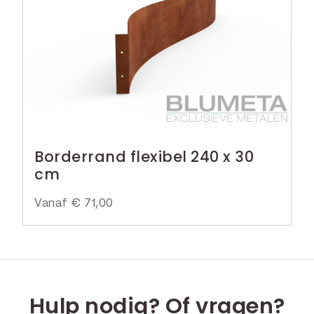
Borderrand flexibel 240 x 30
cm
Vanaf
€
71,00
Hulp nodig? Of vragen?