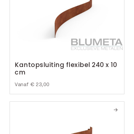
Kantopsluiting flexibel 240 x 10
cm
Vanaf
€
23,00