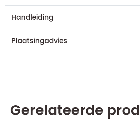
Handleiding
Plaatsingadvies
Gerelateerde pro