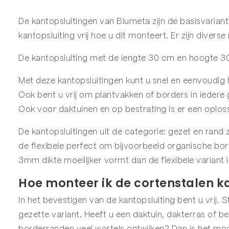
De kantopsluitingen van Blumeta zijn de basisvarian
kantopsluiting vrij hoe u dit monteert. Er zijn diver
De kantopsluiting met de lengte 30 cm en hoogte 30 
Met deze kantopsluitingen kunt u snel en eenvoudig 
Ook bent u vrij om plantvakken of borders in iedere
Ook voor daktuinen en op bestrating is er een oplos
De kantopsluitingen uit de categorie:
gezet
en
rand
z
de
flexibele
perfect om bijvoorbeeld organische bor
3mm dikte moeilijker vormt dan de flexibele variant 
Hoe monteer ik de cortenstalen k
In het bevestigen van de kantopsluiting bent u vrij.
gezette variant. Heeft u een daktuin, dakterras of be