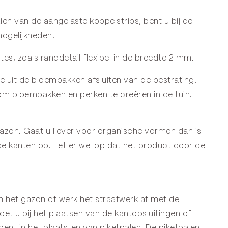
ien van de aangelaste koppelstrips, bent u bij de
ogelijkheden.
s, zoals randdetail flexibel in de breedte 2 mm.
e uit de bloembakken afsluiten van de bestrating.
 om bloembakken en perken te creëren in de tuin.
 gazon. Gaat u liever voor organische vormen dan is
de kanten op. Let er wel op dat het product door de
en het gazon of werk het straatwerk af met de
et u bij het plaatsen van de kantopsluitingen of