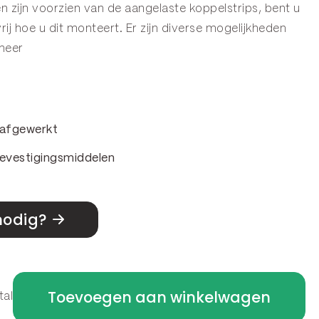
 zijn voorzien van de aangelaste koppelstrips, bent u
vrij hoe u dit monteert. Er zijn diverse mogelijkheden
meer
& afgewerkt
evestigingsmiddelen
nodig?
Toevoegen aan winkelwagen
tal