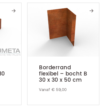
Borderrand
30
flexibel – bocht B
30 x 30 x 50 cm
Vanaf
€
59,00