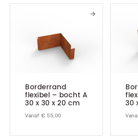
Borderrand
Bor
flexibel – bocht A
fle
30 x 30 x 20 cm
30 
Vanaf
€
55,00
Van