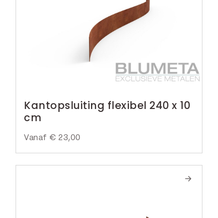
Kantopsluiting flexibel 240 x 10
cm
Vanaf
€
23,00