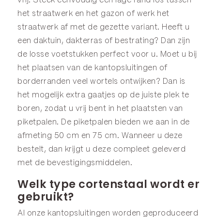
vrij. Steek eenvoudig een lage rand los tussen
het straatwerk en het gazon of werk het
straatwerk af met de gezette variant. Heeft u
een daktuin, dakterras of bestrating? Dan zijn
de losse
voetstukken
perfect voor u. Moet u bij
het plaatsen van de kantopsluitingen of
borderranden
veel wortels ontwijken? Dan is
het mogelijk extra gaatjes op de juiste plek te
boren, zodat u vrij bent in het plaatsten van
piketpalen
. De piketpalen bieden we aan in de
afmeting
50 cm
en
75 cm
. Wanneer u deze
bestelt, dan krijgt u deze compleet geleverd
met de bevestigingsmiddelen.
Welk type cortenstaal wordt er
gebruikt?
Al onze kantopsluitingen worden geproduceerd