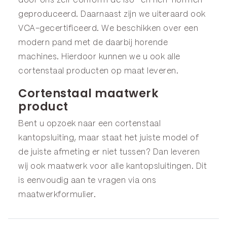
door ons zelf conform de iso- en nen-normen
geproduceerd. Daarnaast zijn we uiteraard ook
VCA-gecertificeerd. We beschikken over een
modern pand met de daarbij horende
machines. Hierdoor kunnen we u ook alle
cortenstaal producten op maat leveren.
Cortenstaal maatwerk
product
Bent u opzoek naar een cortenstaal
kantopsluiting, maar staat het juiste model of
de juiste afmeting er niet tussen? Dan leveren
wij ook maatwerk voor alle kantopsluitingen. Dit
is eenvoudig aan te vragen via ons
maatwerkformulier
.