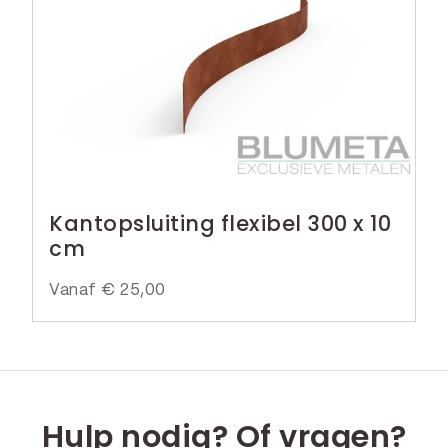
Kantopsluiting flexibel 300 x 10
cm
Vanaf
€
25,00
Hulp nodig? Of vragen?