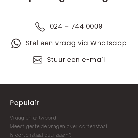
024 – 744 0009
Stel een vraag via Whatsapp
Stuur een e-mail
Populair
Vraag en antwoord
Meest gestelde vragen over cortenstaal
Is cortenstaal duurzaam?