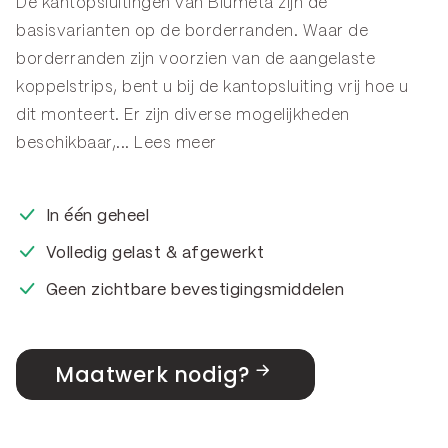
De kantopsluitingen van Blumeta zijn de
basisvarianten op de
borderranden
. Waar de
borderranden zijn voorzien van de aangelaste
koppelstrips, bent u bij de kantopsluiting vrij hoe u
dit monteert. Er zijn diverse mogelijkheden
beschikbaar,...
Lees meer
In één geheel
Volledig gelast & afgewerkt
Geen zichtbare bevestigingsmiddelen
Maatwerk nodig?