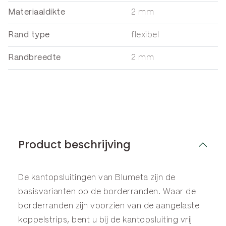
Materiaaldikte
2 mm
Rand type
flexibel
Randbreedte
2 mm
Product beschrijving
De kantopsluitingen van Blumeta zijn de
basisvarianten op de
borderranden
. Waar de
borderranden zijn voorzien van de aangelaste
koppelstrips, bent u bij de kantopsluiting vrij