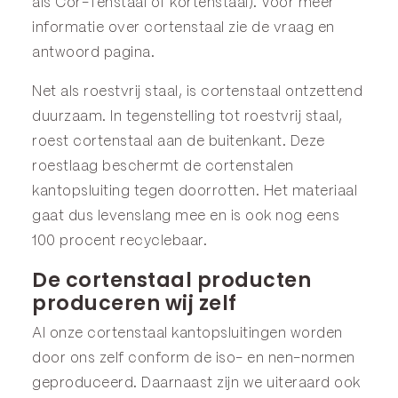
als Cor-Tenstaal of kortenstaal). Voor meer
informatie over cortenstaal zie de
vraag en
antwoord
pagina.
Net als roestvrij staal, is cortenstaal ontzettend
duurzaam. In tegenstelling tot roestvrij staal,
roest cortenstaal aan de buitenkant. Deze
roestlaag beschermt de cortenstalen
kantopsluiting tegen doorrotten. Het materiaal
gaat dus levenslang mee en is ook nog eens
100 procent recyclebaar.
De cortenstaal producten
produceren wij zelf
Al onze cortenstaal kantopsluitingen worden
door ons zelf conform de iso- en nen-normen
geproduceerd. Daarnaast zijn we uiteraard ook