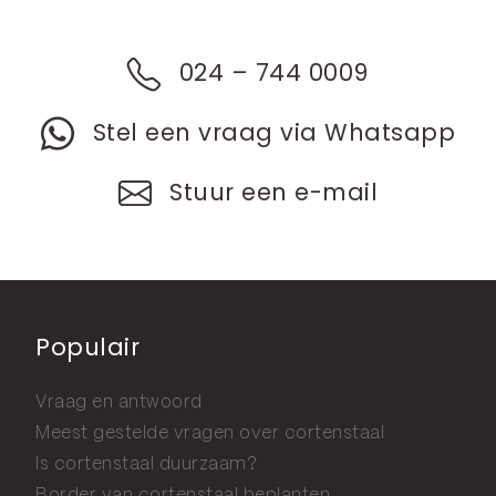
024 – 744 0009
Stel een vraag via Whatsapp
Stuur een e-mail
Populair
Vraag en antwoord
Meest gestelde vragen over cortenstaal
Is cortenstaal duurzaam?
Border van cortenstaal beplanten