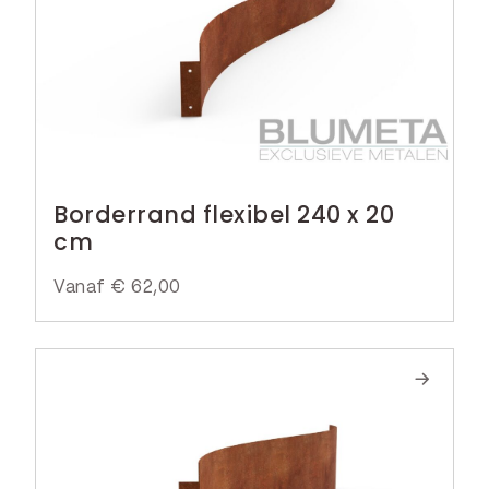
Borderrand flexibel 240 x 20
cm
Vanaf
€
62,00