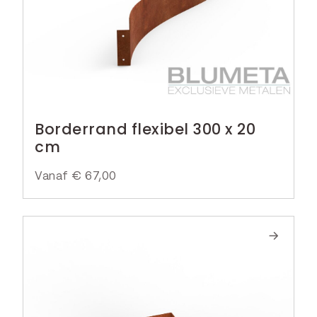
Borderrand flexibel 300 x 20
cm
Vanaf
€
67,00