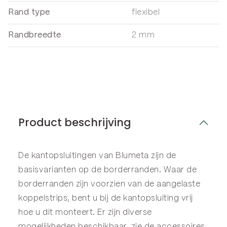
Rand type
flexibel
Randbreedte
2 mm
Product beschrijving
De kantopsluitingen van Blumeta zijn de
basisvarianten op de
borderranden
. Waar de
borderranden zijn voorzien van de aangelaste
koppelstrips, bent u bij de kantopsluiting vrij
hoe u dit monteert. Er zijn diverse
mogelijkheden beschikbaar, zie de
accessoires