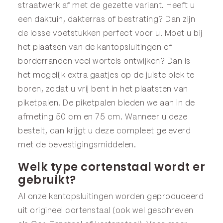
straatwerk af met de gezette variant. Heeft u
een daktuin, dakterras of bestrating? Dan zijn
de losse
voetstukken
perfect voor u. Moet u bij
het plaatsen van de kantopsluitingen of
borderranden
veel wortels ontwijken? Dan is
het mogelijk extra gaatjes op de juiste plek te
boren, zodat u vrij bent in het plaatsten van
piketpalen
. De piketpalen bieden we aan in de
afmeting
50 cm
en
75 cm
. Wanneer u deze
bestelt, dan krijgt u deze compleet geleverd
met de bevestigingsmiddelen.
Welk type cortenstaal wordt er
gebruikt?
Al onze kantopsluitingen worden geproduceerd
uit origineel cortenstaal (ook wel geschreven