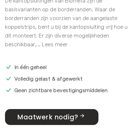
De kantopsluitingen van Blumeta zijn de
basisvarianten op de
borderranden
. Waar de
borderranden zijn voorzien van de aangelaste
koppelstrips, bent u bij de kantopsluiting vrij hoe u
dit monteert. Er zijn diverse mogelijkheden
beschikbaar,...
Lees meer
In één geheel
Volledig gelast & afgewerkt
Geen zichtbare bevestigingsmiddelen
Maatwerk nodig?