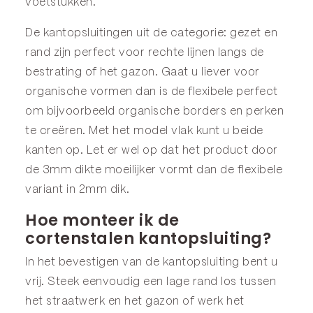
voetstukken
.
De kantopsluitingen uit de categorie:
gezet
en
rand
zijn perfect voor rechte lijnen langs de
bestrating of het gazon. Gaat u liever voor
organische vormen dan is de
flexibele
perfect
om bijvoorbeeld organische borders en perken
te creëren. Met het model
vlak
kunt u beide
kanten op. Let er wel op dat het product door
de 3mm dikte moeilijker vormt dan de flexibele
variant in 2mm dik.
Hoe monteer ik de
cortenstalen kantopsluiting?
In het bevestigen van de kantopsluiting bent u
vrij. Steek eenvoudig een lage rand los tussen
het straatwerk en het gazon of werk het