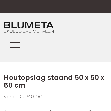
Houtopslag staand 50 x 50 x
50 cm
vanaf
€
246,00