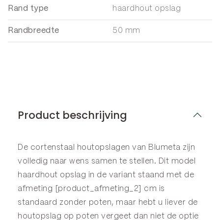
Rand type
haardhout opslag
Randbreedte
50 mm
Product beschrijving
De cortenstaal houtopslagen van Blumeta zijn
volledig naar wens samen te stellen. Dit model
haardhout opslag in de variant staand met de
afmeting [product_afmeting_2] cm is
standaard zonder poten, maar hebt u liever de
houtopslag op poten vergeet dan niet de optie