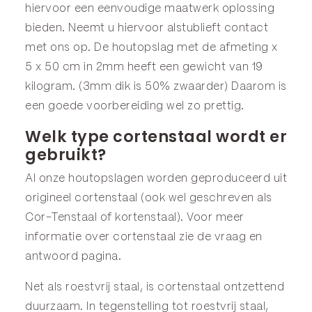
hiervoor een eenvoudige maatwerk oplossing
bieden. Neemt u hiervoor alstublieft contact
met ons op. De houtopslag met de afmeting x
5 x 50 cm in 2mm heeft een gewicht van 19
kilogram. (3mm dik is 50% zwaarder) Daarom is
een goede voorbereiding wel zo prettig.
Welk type cortenstaal wordt er
gebruikt?
Al onze houtopslagen worden geproduceerd uit
origineel cortenstaal (ook wel geschreven als
Cor-Tenstaal of kortenstaal). Voor meer
informatie over cortenstaal zie de
vraag en
antwoord
pagina.
Net als roestvrij staal, is cortenstaal ontzettend
duurzaam. In tegenstelling tot roestvrij staal,