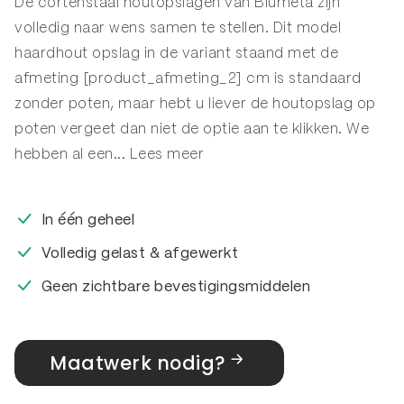
De cortenstaal houtopslagen van Blumeta zijn
volledig naar wens samen te stellen. Dit model
haardhout opslag in de variant staand met de
afmeting [product_afmeting_2] cm is standaard
zonder poten, maar hebt u liever de houtopslag op
poten vergeet dan niet de optie aan te klikken. We
hebben al een...
Lees meer
In één geheel
Volledig gelast & afgewerkt
Geen zichtbare bevestigingsmiddelen
Maatwerk nodig?