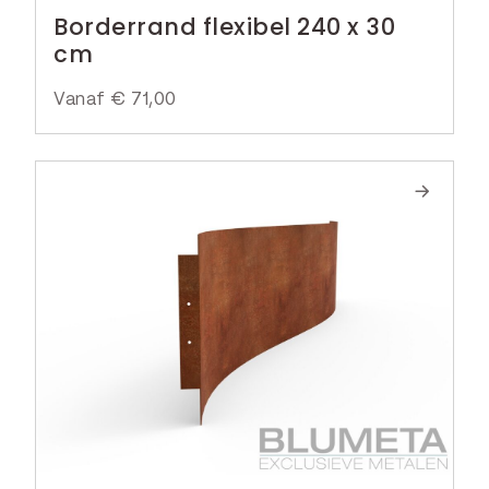
Borderrand flexibel 240 x 30
cm
Vanaf
€
71,00