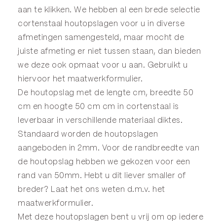
aan te klikken. We hebben al een brede selectie
cortenstaal houtopslagen voor u in diverse
afmetingen samengesteld, maar mocht de
juiste afmeting er niet tussen staan, dan bieden
we deze ook opmaat voor u aan. Gebruikt u
hiervoor het
maatwerkformulier
.
De houtopslag met de lengte cm, breedte 50
cm en hoogte 50 cm cm in cortenstaal is
leverbaar in verschillende materiaal diktes.
Standaard worden de houtopslagen
aangeboden in 2mm. Voor de randbreedte van
de houtopslag hebben we gekozen voor een
rand van 50mm. Hebt u dit liever smaller of
breder? Laat het ons weten d.m.v. het
maatwerkformulier
.
Met deze houtopslagen bent u vrij om op iedere