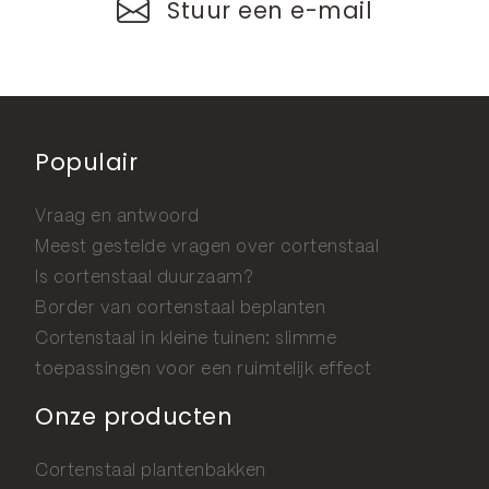
Stuur een e-mail
Populair
Vraag en antwoord
Meest gestelde vragen over cortenstaal
Is cortenstaal duurzaam?
Border van cortenstaal beplanten
Cortenstaal in kleine tuinen: slimme
toepassingen voor een ruimtelijk effect
Onze producten
Cortenstaal plantenbakken