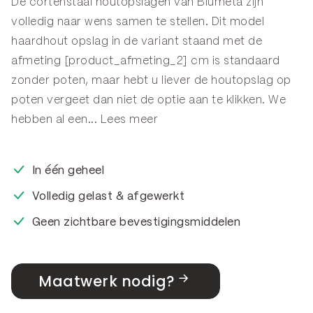
De cortenstaal houtopslagen van Blumeta zijn
volledig naar wens samen te stellen. Dit model
haardhout opslag in de variant staand met de
afmeting [product_afmeting_2] cm is standaard
zonder poten, maar hebt u liever de houtopslag op
poten vergeet dan niet de optie aan te klikken. We
hebben al een...
Lees meer
In één geheel
Volledig gelast & afgewerkt
Geen zichtbare bevestigingsmiddelen
Maatwerk nodig?