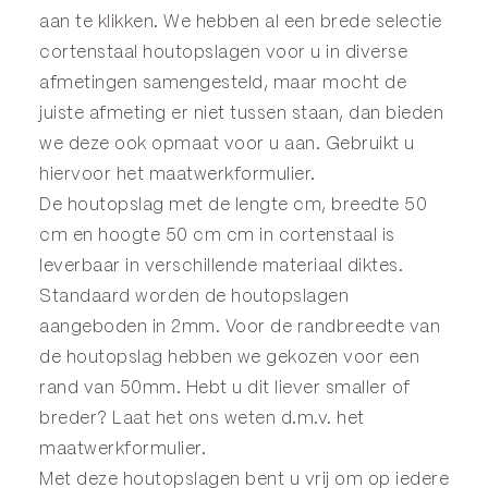
aan te klikken. We hebben al een brede selectie
cortenstaal houtopslagen voor u in diverse
afmetingen samengesteld, maar mocht de
juiste afmeting er niet tussen staan, dan bieden
we deze ook opmaat voor u aan. Gebruikt u
hiervoor het
maatwerkformulier
.
De houtopslag met de lengte cm, breedte 50
cm en hoogte 50 cm cm in cortenstaal is
leverbaar in verschillende materiaal diktes.
Standaard worden de houtopslagen
aangeboden in 2mm. Voor de randbreedte van
de houtopslag hebben we gekozen voor een
rand van 50mm. Hebt u dit liever smaller of
breder? Laat het ons weten d.m.v. het
maatwerkformulier
.
Met deze houtopslagen bent u vrij om op iedere