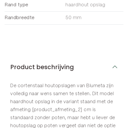
Rand type
haardhout opslag
Randbreedte
50 mm
Product beschrijving
De cortenstaal houtopslagen van Blumeta zijn
volledig naar wens samen te stellen. Dit model
haardhout opslag in de variant staand met de
afmeting [product_afmeting_2] cm is
standaard zonder poten, maar hebt u liever de
houtopslag op poten vergeet dan niet de optie