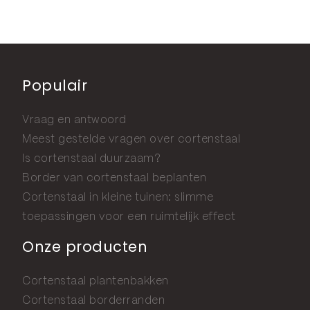
Populair
Vraag en antwoord
Meest gestelde vragen over cortenstaal
Is cortenstaal duurzaam?
Border van cortenstaal beplanten
Cortenstaal in kleine tuinen: slimme
toepassingen voor een ruimtelijk effect
Onze producten
Cortenstaal plantenbakken
Cortenstaal borderranden