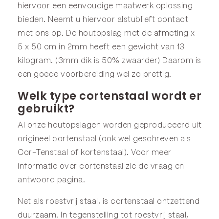
hiervoor een eenvoudige maatwerk oplossing
bieden. Neemt u hiervoor alstublieft contact
met ons op. De houtopslag met de afmeting x
5 x 50 cm in 2mm heeft een gewicht van 13
kilogram. (3mm dik is 50% zwaarder) Daarom is
een goede voorbereiding wel zo prettig.
Welk type cortenstaal wordt er
gebruikt?
Al onze houtopslagen worden geproduceerd uit
origineel cortenstaal (ook wel geschreven als
Cor-Tenstaal of kortenstaal). Voor meer
informatie over cortenstaal zie de
vraag en
antwoord
pagina.
Net als roestvrij staal, is cortenstaal ontzettend
duurzaam. In tegenstelling tot roestvrij staal,