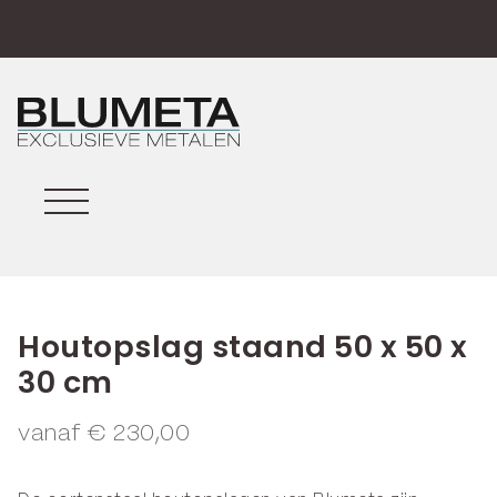
Houtopslag staand 50 x 50 x
30 cm
vanaf
€
230,00