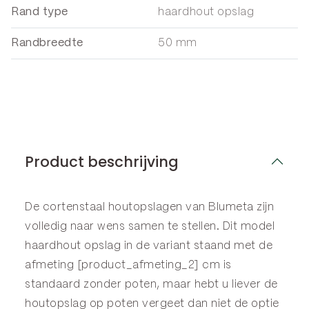
Rand type
haardhout opslag
Randbreedte
50 mm
Product beschrijving
De cortenstaal houtopslagen van Blumeta zijn
volledig naar wens samen te stellen. Dit model
haardhout opslag in de variant staand met de
afmeting [product_afmeting_2] cm is
standaard zonder poten, maar hebt u liever de
houtopslag op poten vergeet dan niet de optie