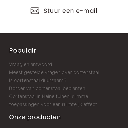
Stuur een e-mail
Populair
Vraag en antwoord
Meest gestelde vragen over cortenstaal
Is cortenstaal duurzaam?
Border van cortenstaal beplanten
Cortenstaal in kleine tuinen: slimme
toepassingen voor een ruimtelijk effect
Onze producten