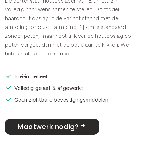
De cortenstaal houtopslagen van Blumeta zijn
volledig naar wens samen te stellen. Dit model
haardhout opslag in de variant staand met de
afmeting [product_afmeting_2] cm is standaard
zonder poten, maar hebt u liever de houtopslag op
poten vergeet dan niet de optie aan te klikken. We
hebben al een...
Lees meer
In één geheel
Volledig gelast & afgewerkt
Geen zichtbare bevestigingsmiddelen
Maatwerk nodig?