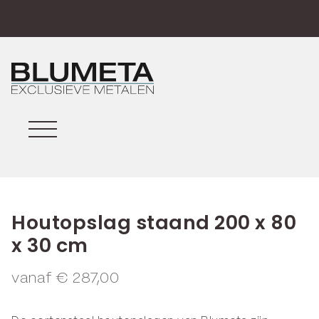
Houtopslag staand 200 x 80
x 30 cm
vanaf
€
287,00