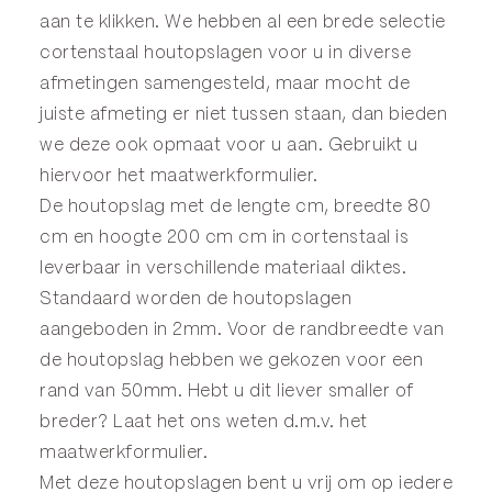
aan te klikken. We hebben al een brede selectie
cortenstaal houtopslagen voor u in diverse
afmetingen samengesteld, maar mocht de
juiste afmeting er niet tussen staan, dan bieden
we deze ook opmaat voor u aan. Gebruikt u
hiervoor het
maatwerkformulier
.
De houtopslag met de lengte cm, breedte 80
cm en hoogte 200 cm cm in cortenstaal is
leverbaar in verschillende materiaal diktes.
Standaard worden de houtopslagen
aangeboden in 2mm. Voor de randbreedte van
de houtopslag hebben we gekozen voor een
rand van 50mm. Hebt u dit liever smaller of
breder? Laat het ons weten d.m.v. het
maatwerkformulier
.
Met deze houtopslagen bent u vrij om op iedere