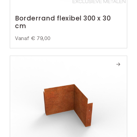
Borderrand flexibel 300 x 30
cm
Vanaf
€
79,00