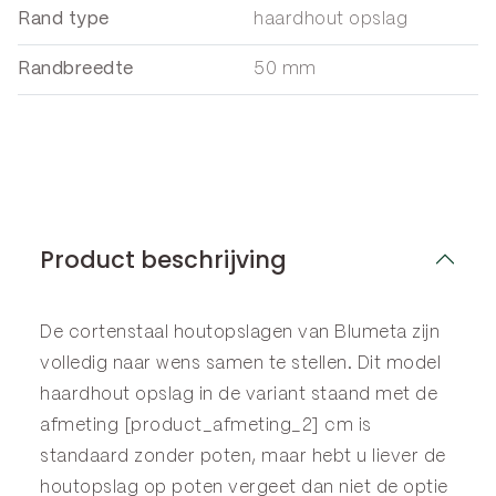
Rand type
haardhout opslag
Randbreedte
50 mm
Product beschrijving
De cortenstaal houtopslagen van Blumeta zijn
volledig naar wens samen te stellen. Dit model
haardhout opslag in de variant staand met de
afmeting [product_afmeting_2] cm is
standaard zonder poten, maar hebt u liever de
houtopslag op poten vergeet dan niet de optie