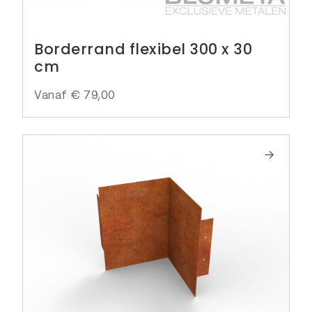
Borderrand flexibel 300 x 30
cm
Vanaf
€
79,00