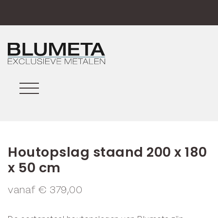
Houtopslag staand 200 x 180
x 50 cm
vanaf
€
379,00