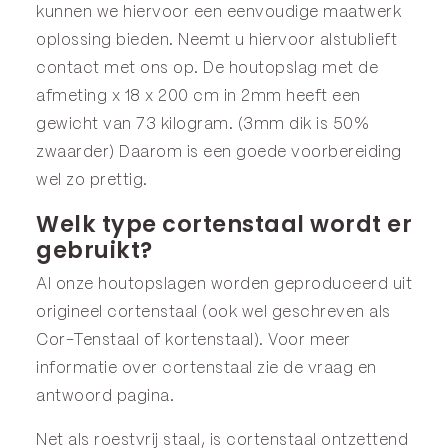
kunnen we hiervoor een eenvoudige maatwerk
oplossing bieden. Neemt u hiervoor alstublieft
contact met ons op. De houtopslag met de
afmeting x 18 x 200 cm in 2mm heeft een
gewicht van 73 kilogram. (3mm dik is 50%
zwaarder) Daarom is een goede voorbereiding
wel zo prettig.
Welk type cortenstaal wordt er
gebruikt?
Al onze houtopslagen worden geproduceerd uit
origineel cortenstaal (ook wel geschreven als
Cor-Tenstaal of kortenstaal). Voor meer
informatie over cortenstaal zie de
vraag en
antwoord
pagina.
Net als roestvrij staal, is cortenstaal ontzettend