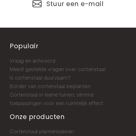
Stuur een e-mail
Populair
Vraag en antwoord
Meest gestelde vragen over cortenstaal
Is cortenstaal duurzaam?
Border van cortenstaal beplanten
Cortenstaal in kleine tuinen: slimme
toepassingen voor een ruimtelijk effect
Onze producten
Cortenstaal plantenbakken