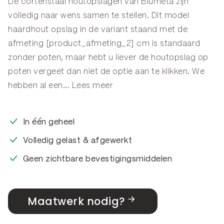
De cortenstaal houtopslagen van Blumeta zijn
volledig naar wens samen te stellen. Dit model
haardhout opslag in de variant staand met de
afmeting [product_afmeting_2] cm is standaard
zonder poten, maar hebt u liever de houtopslag op
poten vergeet dan niet de optie aan te klikken. We
hebben al een...
Lees meer
In één geheel
Volledig gelast & afgewerkt
Geen zichtbare bevestigingsmiddelen
Maatwerk nodig?