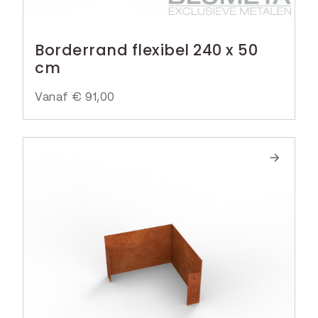
Borderrand flexibel 240 x 50
cm
Vanaf
€
91,00