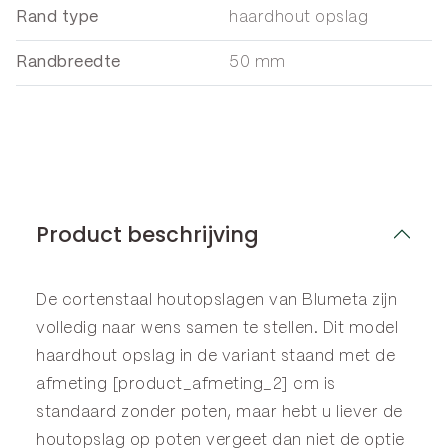
Rand type
haardhout opslag
Randbreedte
50 mm
Product beschrijving
De cortenstaal houtopslagen van Blumeta zijn
volledig naar wens samen te stellen. Dit model
haardhout opslag in de variant staand met de
afmeting [product_afmeting_2] cm is
standaard zonder poten, maar hebt u liever de
houtopslag op poten vergeet dan niet de optie