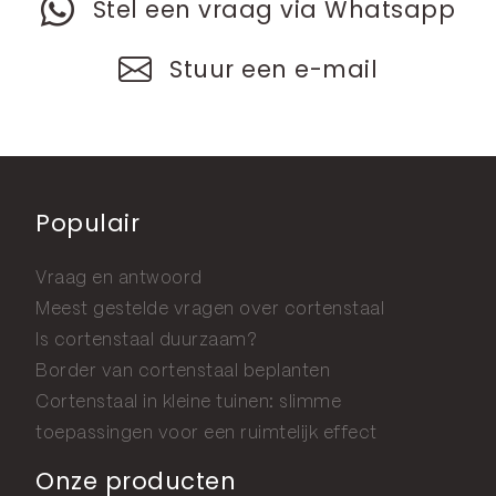
Stel een vraag via Whatsapp
Stuur een e-mail
Populair
Vraag en antwoord
Meest gestelde vragen over cortenstaal
Is cortenstaal duurzaam?
Border van cortenstaal beplanten
Cortenstaal in kleine tuinen: slimme
toepassingen voor een ruimtelijk effect
Onze producten