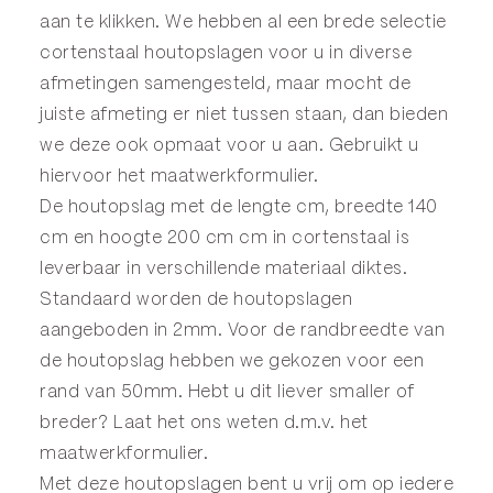
aan te klikken. We hebben al een brede selectie
cortenstaal houtopslagen voor u in diverse
afmetingen samengesteld, maar mocht de
juiste afmeting er niet tussen staan, dan bieden
we deze ook opmaat voor u aan. Gebruikt u
hiervoor het
maatwerkformulier
.
De houtopslag met de lengte cm, breedte 140
cm en hoogte 200 cm cm in cortenstaal is
leverbaar in verschillende materiaal diktes.
Standaard worden de houtopslagen
aangeboden in 2mm. Voor de randbreedte van
de houtopslag hebben we gekozen voor een
rand van 50mm. Hebt u dit liever smaller of
breder? Laat het ons weten d.m.v. het
maatwerkformulier
.
Met deze houtopslagen bent u vrij om op iedere