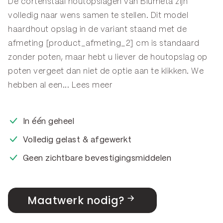
De cortenstaal houtopslagen van Blumeta zijn
volledig naar wens samen te stellen. Dit model
haardhout opslag in de variant staand met de
afmeting [product_afmeting_2] cm is standaard
zonder poten, maar hebt u liever de houtopslag op
poten vergeet dan niet de optie aan te klikken. We
hebben al een...
Lees meer
In één geheel
Volledig gelast & afgewerkt
Geen zichtbare bevestigingsmiddelen
Maatwerk nodig?