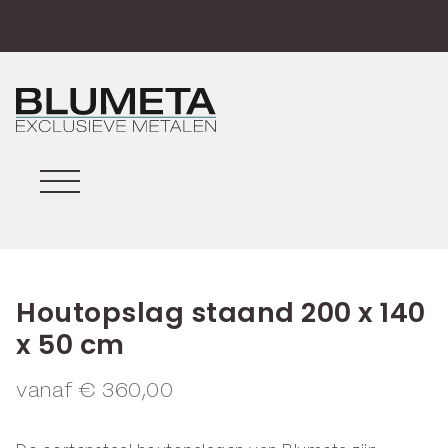
Houtopslag staand 200 x 140
x 50 cm
vanaf
€
360,00