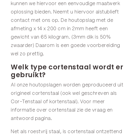
kunnen we hiervoor een eenvoudige maatwerk
oplossing bieden. Neemt u hiervoor alstublieft
contact met ons op. De houtopslag met de
afmeting x 14 x 200 cm in 2mm heeft een
gewicht van 65 kilogram. (3mm dik is 50%
zwaarder) Daarom is een goede voorbereiding
wel zo prettig.
Welk type cortenstaal wordt er
gebruikt?
Al onze houtopslagen worden geproduceerd uit
origineel cortenstaal (ook wel geschreven als
Cor-Tenstaal of kortenstaal). Voor meer
informatie over cortenstaal zie de
vraag en
antwoord
pagina.
Net als roestvrij staal, is cortenstaal ontzettend