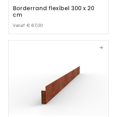
Borderrand flexibel 300 x 20
cm
Vanaf
€
67,00