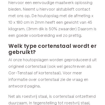
hiervoor een eenvoudige maatwerk oplossing
bieden. Neemt u hiervoor alstublieft contact
met ons op. De houtopslag met de afmeting x
10 x 180 cm in 2mm heeft een gewicht van 45
kilogram. (3mm dik is 50% zwaarder) Daarom is
een goede voorbereiding wel zo prettig.
Welk type cortenstaal wordt er
gebruikt?
Al onze houtopslagen worden geproduceerd uit
origineel cortenstaal (ook wel geschreven als
Cor-Tenstaal of kortenstaal). Voor meer
informatie over cortenstaal zie de
vraag en
antwoord
pagina.
Net als roestvrij staal, is cortenstaal ontzettend
duurzaam. In tegenstelling tot roestvrij staal,