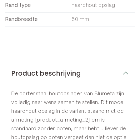
Rand type
haardhout opslag
Randbreedte
50 mm
Product beschrijving
De cortenstaal houtopslagen van Blumeta zijn
volledig naar wens samen te stellen. Dit model
haardhout opslag in de variant staand met de
afmeting [product_afmeting_2] cm is
standaard zonder poten, maar hebt u liever de
houtopslag op poten vergeet dan niet de optie