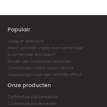
Populair
Vraag en antwoord
Meest gestelde vragen over cortenstaal
Is cortenstaal duurzaam?
Border van cortenstaal beplanten
Cortenstaal in kleine tuinen: slimme
toepassingen voor een ruimtelijk effect
Onze producten
Cortenstaal plantenbakken
Cortenstaal borderranden