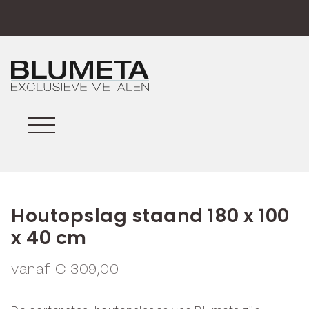
Houtopslag staand 180 x 100
x 40 cm
vanaf
€
309,00