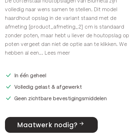
De cortenstaal houtopslagen van Blumeta zijn
volledig naar wens samen te stellen. Dit model
haardhout opslag in de variant staand met de
afmeting [product_afmeting_2] cm is standaard
zonder poten, maar hebt u liever de houtopslag op
poten vergeet dan niet de optie aan te klikken. We
hebben al een...
Lees meer
In één geheel
Volledig gelast & afgewerkt
Geen zichtbare bevestigingsmiddelen
Maatwerk nodig?