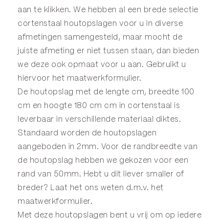
aan te klikken. We hebben al een brede selectie
cortenstaal houtopslagen voor u in diverse
afmetingen samengesteld, maar mocht de
juiste afmeting er niet tussen staan, dan bieden
we deze ook opmaat voor u aan. Gebruikt u
hiervoor het
maatwerkformulier
.
De houtopslag met de lengte cm, breedte 100
cm en hoogte 180 cm cm in cortenstaal is
leverbaar in verschillende materiaal diktes.
Standaard worden de houtopslagen
aangeboden in 2mm. Voor de randbreedte van
de houtopslag hebben we gekozen voor een
rand van 50mm. Hebt u dit liever smaller of
breder? Laat het ons weten d.m.v. het
maatwerkformulier
.
Met deze houtopslagen bent u vrij om op iedere