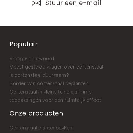
Stuur een e-mail
Populair
Vraag en antwoord
Meest gestelde vragen over cortenstaal
Is cortenstaal duurzaam?
Border van cortenstaal beplanten
Cortenstaal in kleine tuinen: slimme
toepassingen voor een ruimtelijk effect
Onze producten
Cortenstaal plantenbakken