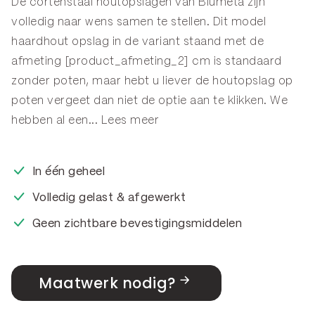
De cortenstaal houtopslagen van Blumeta zijn
volledig naar wens samen te stellen. Dit model
haardhout opslag in de variant staand met de
afmeting [product_afmeting_2] cm is standaard
zonder poten, maar hebt u liever de houtopslag op
poten vergeet dan niet de optie aan te klikken. We
hebben al een...
Lees meer
In één geheel
Volledig gelast & afgewerkt
Geen zichtbare bevestigingsmiddelen
Maatwerk nodig?