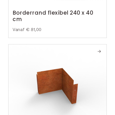
Borderrand flexibel 240 x 40
cm
Vanaf
€
81,00