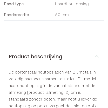
Rand type
haardhout opslag
Randbreedte
50 mm
Product beschrijving
De cortenstaal houtopslagen van Blumeta zijn
volledig naar wens samen te stellen. Dit model
haardhout opslag in de variant staand met de
afmeting [product_afmeting_2] cm is
standaard zonder poten, maar hebt u liever de
houtopslag op poten vergeet dan niet de optie