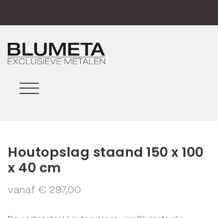
Houtopslag staand 150 x 100
x 40 cm
vanaf
€
297,00