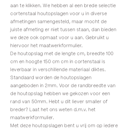
aan te klikken. We hebben al een brede selectie
cortenstaal houtopslagen voor u in diverse
afmetingen samengesteld, maar mocht de
juiste afmeting er niet tussen staan, dan bieden
we deze ook opmaat voor u aan. Gebruikt u
hiervoor het
maatwerkformulier
.
De houtopslag met de lengte cm, breedte 100
cm en hoogte 150 cm cm in cortenstaal is
leverbaar in verschillende materiaal diktes.
Standaard worden de houtopslagen
aangeboden in 2mm. Voor de randbreedte van
de houtopslag hebben we gekozen voor een
rand van 50mm. Hebt u dit liever smaller of
breder? Laat het ons weten d.m.v. het
maatwerkformulier
.
Met deze houtopslagen bent u vrij om op iedere