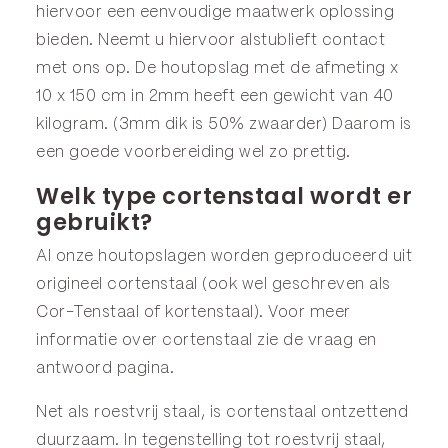
hiervoor een eenvoudige maatwerk oplossing
bieden. Neemt u hiervoor alstublieft contact
met ons op. De houtopslag met de afmeting x
10 x 150 cm in 2mm heeft een gewicht van 40
kilogram. (3mm dik is 50% zwaarder) Daarom is
een goede voorbereiding wel zo prettig.
Welk type cortenstaal wordt er
gebruikt?
Al onze houtopslagen worden geproduceerd uit
origineel cortenstaal (ook wel geschreven als
Cor-Tenstaal of kortenstaal). Voor meer
informatie over cortenstaal zie de
vraag en
antwoord
pagina.
Net als roestvrij staal, is cortenstaal ontzettend
duurzaam. In tegenstelling tot roestvrij staal,