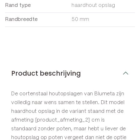
Rand type
haardhout opslag
Randbreedte
50 mm
Product beschrijving
De cortenstaal houtopslagen van Blumeta zijn
volledig naar wens samen te stellen. Dit model
haardhout opslag in de variant staand met de
afmeting [product_afmeting_2] cm is
standaard zonder poten, maar hebt u liever de
houtopslag op poten vergeet dan niet de optie