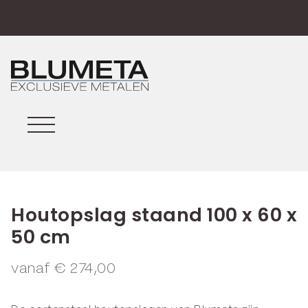
Houtopslag staand 100 x 60 x
50 cm
vanaf
€
274,00