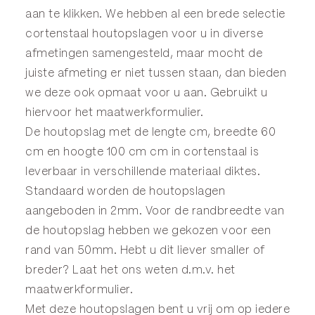
aan te klikken. We hebben al een brede selectie
cortenstaal houtopslagen voor u in diverse
afmetingen samengesteld, maar mocht de
juiste afmeting er niet tussen staan, dan bieden
we deze ook opmaat voor u aan. Gebruikt u
hiervoor het
maatwerkformulier
.
De houtopslag met de lengte cm, breedte 60
cm en hoogte 100 cm cm in cortenstaal is
leverbaar in verschillende materiaal diktes.
Standaard worden de houtopslagen
aangeboden in 2mm. Voor de randbreedte van
de houtopslag hebben we gekozen voor een
rand van 50mm. Hebt u dit liever smaller of
breder? Laat het ons weten d.m.v. het
maatwerkformulier
.
Met deze houtopslagen bent u vrij om op iedere