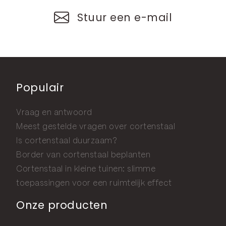
Stuur een e-mail
Populair
Vraag en antwoord
Meest gestelde vragen over cortenstaal
Is cortenstaal duurzaam?
Border van cortenstaal beplanten
Cortenstaal in kleine tuinen: slimme
toepassingen voor een ruimtelijk effect
Onze producten