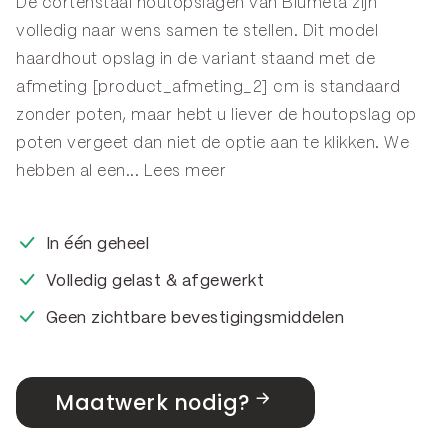
De cortenstaal houtopslagen van Blumeta zijn
volledig naar wens samen te stellen. Dit model
haardhout opslag in de variant staand met de
afmeting [product_afmeting_2] cm is standaard
zonder poten, maar hebt u liever de houtopslag op
poten vergeet dan niet de optie aan te klikken. We
hebben al een...
Lees meer
In één geheel
Volledig gelast & afgewerkt
Geen zichtbare bevestigingsmiddelen
Maatwerk nodig?