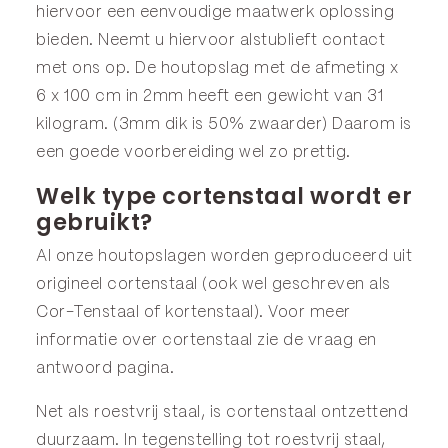
hiervoor een eenvoudige maatwerk oplossing
bieden. Neemt u hiervoor alstublieft contact
met ons op. De houtopslag met de afmeting x
6 x 100 cm in 2mm heeft een gewicht van 31
kilogram. (3mm dik is 50% zwaarder) Daarom is
een goede voorbereiding wel zo prettig.
Welk type cortenstaal wordt er
gebruikt?
Al onze houtopslagen worden geproduceerd uit
origineel cortenstaal (ook wel geschreven als
Cor-Tenstaal of kortenstaal). Voor meer
informatie over cortenstaal zie de
vraag en
antwoord
pagina.
Net als roestvrij staal, is cortenstaal ontzettend
duurzaam. In tegenstelling tot roestvrij staal,