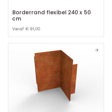
Borderrand flexibel 240 x 50
cm
Vanaf
€
91,00