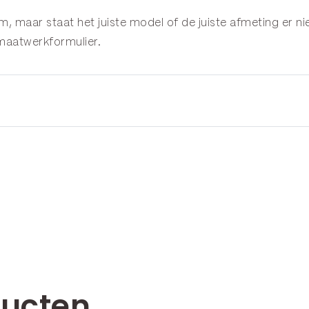
, maar staat het juiste model of de juiste afmeting er ni
maatwerkformulier
.
ducten