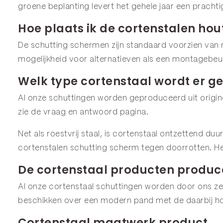
groene beplanting levert het gehele jaar een prachti
Hoe plaats ik de cortenstalen ho
De schutting schermen zijn standaard voorzien van 
mogelijkheid voor alternatieven als een montagebeug
Welk type cortenstaal wordt er ge
Al onze schuttingen worden geproduceerd uit origine
zie de
vraag en antwoord
pagina.
Net als roestvrij staal, is cortenstaal ontzettend du
cortenstalen schutting scherm tegen doorrotten. He
De cortenstaal producten produce
Al onze cortenstaal schuttingen worden door ons z
beschikken over een modern pand met de daarbij ho
Cortenstaal maatwerk product