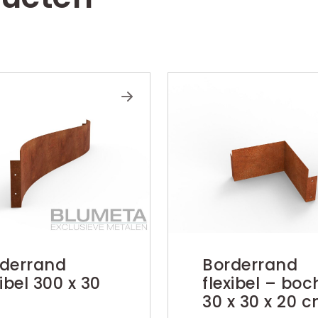
derrand
Borderrand
xibel 300 x 30
flexibel – boc
30 x 30 x 20 