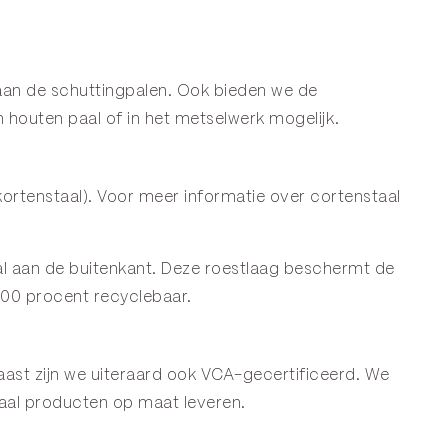
aan de schuttingpalen. Ook bieden we de
 houten paal of in het metselwerk mogelijk.
ortenstaal). Voor meer informatie over cortenstaal
staal aan de buitenkant. Deze roestlaag beschermt de
100 procent recyclebaar.
ast zijn we uiteraard ook VCA-gecertificeerd. We
aal producten op maat leveren.