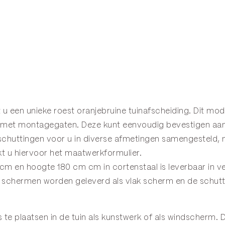
u een unieke roest oranjebruine tuinafscheiding. Dit mo
met montagegaten. Deze kunt eenvoudig bevestigen aan
schuttingen voor u in diverse afmetingen samengesteld, m
t u hiervoor het
maatwerkformulier
.
m en hoogte 180 cm cm in cortenstaal is leverbaar in ve
g schermen
worden geleverd als vlak scherm en de
schutt
 te plaatsen in de tuin als kunstwerk of als windscherm.