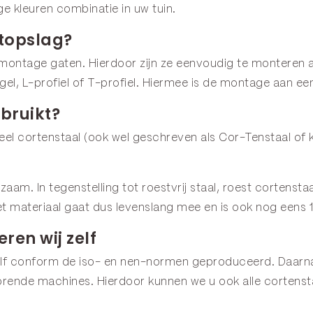
ge kleuren combinatie in uw tuin.
utopslag?
montage gaten. Hierdoor zijn ze eenvoudig te monteren 
el, L-profiel of T-profiel. Hiermee is de montage aan een
bruikt?
el cortenstaal (ook wel geschreven als Cor-Tenstaal of k
urzaam. In tegenstelling tot roestvrij staal, roest corten
t materiaal gaat dus levenslang mee en is ook nog eens 
ren wij zelf
elf conform de iso- en nen-normen geproduceerd. Daarna
rende machines. Hierdoor kunnen we u ook alle cortenst