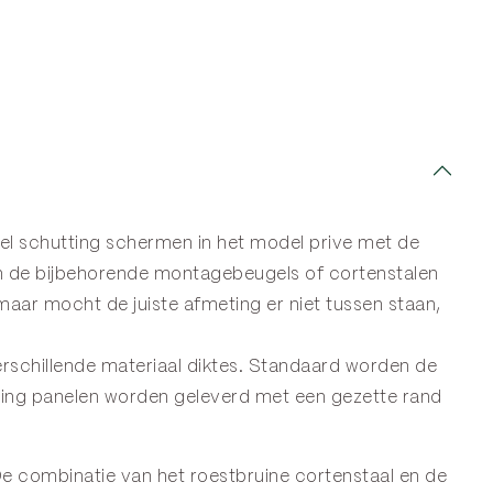
del schutting schermen in het model prive met de
 de bijbehorende montagebeugels of cortenstalen
aar mocht de juiste afmeting er niet tussen staan,
rschillende materiaal diktes. Standaard worden de
ing panelen
worden geleverd met een gezette rand
 De combinatie van het roestbruine cortenstaal en de