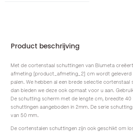
Product beschrijving
Met de cortenstaal schuttingen van Blumeta creëert 
afmeting [product_afmeting_2] cm wordt geleverd 
palen. We hebben al een brede selectie cortenstaal 
dan bieden we deze ook opmaat voor u aan. Gebruik
De schutting scherm met de lengte cm, breedte 40 c
schuttingen aangeboden in 2mm. De serie
schuttin
van 50 mm.
De cortenstalen schuttingen zijn ook geschikt om los