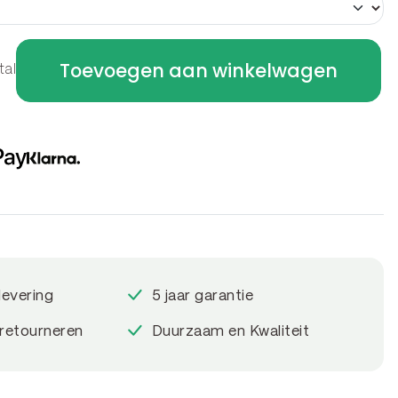
Toevoegen aan winkelwagen
tal
levering
5 jaar garantie
 retourneren
Duurzaam en Kwaliteit