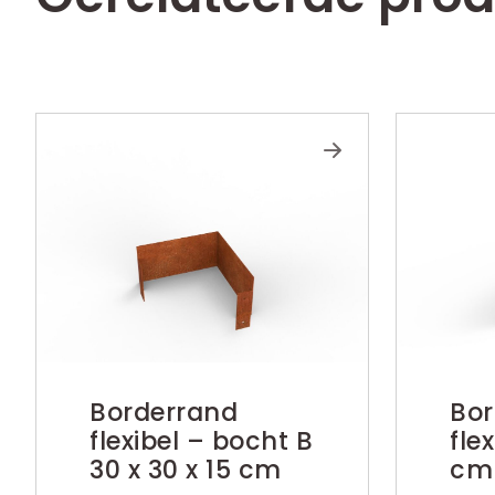
Borderrand
Bor
flexibel – bocht B
fle
30 x 30 x 15 cm
cm