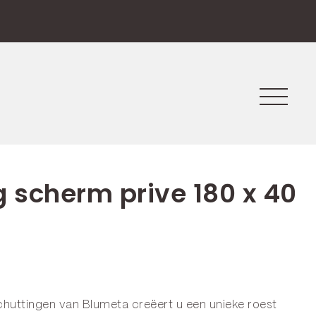
g scherm prive 180 x 40
chuttingen van Blumeta creëert u een unieke roest