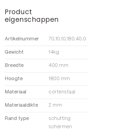
Product
eigenschappen
Artikelnummer
70.10.10.180.40.0
Gewicht
14kg
Breedte
400 mm
Hoogte
1800 mm
Materiaal
cortenstaal
Materiaaldikte
2 mm
Rand type
schutting
schermen