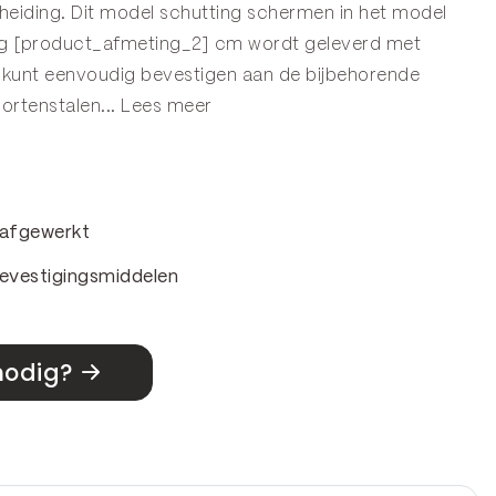
cheiding. Dit model schutting schermen in het model
ng [product_afmeting_2] cm wordt geleverd met
kunt eenvoudig bevestigen aan de bijbehorende
rtenstalen...
Lees meer
& afgewerkt
evestigingsmiddelen
nodig?