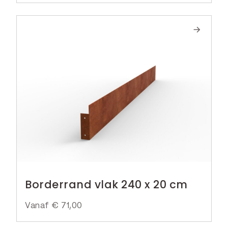
Borderrand vlak 240 x 20 cm
Vanaf
€
71,00