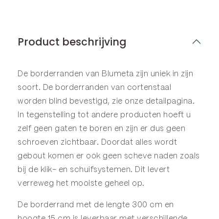
Product beschrijving
De borderranden van Blumeta zijn uniek in zijn
soort. De borderranden van cortenstaal
worden blind bevestigd, zie onze
detailpagina
.
In tegenstelling tot andere producten hoeft u
zelf geen gaten te boren en zijn er dus geen
schroeven zichtbaar. Doordat alles wordt
gebout komen er ook geen scheve naden zoals
bij de klik- en schuifsystemen. Dit levert
verreweg het mooiste geheel op.
De borderrand met de lengte 300 cm en
hoogte 15 cm is leverbaar met verschillende