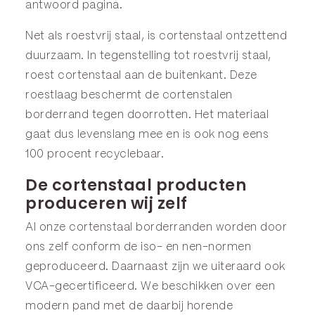
antwoord
pagina.
Net als roestvrij staal, is cortenstaal ontzettend
duurzaam. In tegenstelling tot roestvrij staal,
roest cortenstaal aan de buitenkant. Deze
roestlaag beschermt de cortenstalen
borderrand tegen doorrotten. Het materiaal
gaat dus levenslang mee en is ook nog eens
100 procent recyclebaar.
De cortenstaal producten
produceren wij zelf
Al onze cortenstaal borderranden worden door
ons zelf conform de iso- en nen-normen
geproduceerd. Daarnaast zijn we uiteraard ook
VCA-gecertificeerd. We beschikken over een
modern pand met de daarbij horende