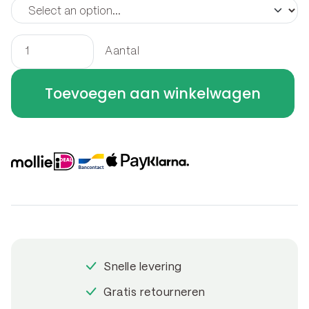
Aantal
Borderrand
rand
Toevoegen aan winkelwagen
300
x
15
cm
aantal
Snelle levering
Gratis retourneren