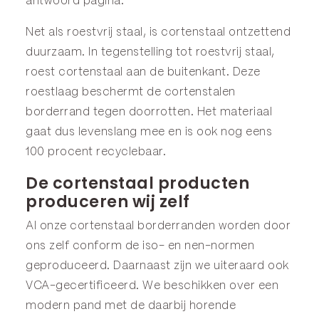
antwoord
pagina.
Net als roestvrij staal, is cortenstaal ontzettend
duurzaam. In tegenstelling tot roestvrij staal,
roest cortenstaal aan de buitenkant. Deze
roestlaag beschermt de cortenstalen
borderrand tegen doorrotten. Het materiaal
gaat dus levenslang mee en is ook nog eens
100 procent recyclebaar.
De cortenstaal producten
produceren wij zelf
Al onze cortenstaal borderranden worden door
ons zelf conform de iso- en nen-normen
geproduceerd. Daarnaast zijn we uiteraard ook
VCA-gecertificeerd. We beschikken over een
modern pand met de daarbij horende