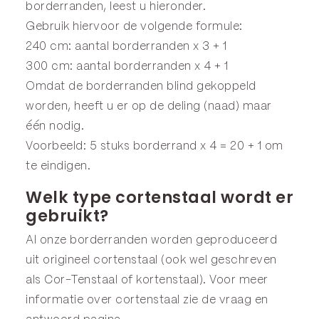
borderranden, leest u hieronder.
Gebruik hiervoor de volgende formule:
240 cm: aantal borderranden x 3 + 1
300 cm: aantal borderranden x 4 + 1
Omdat de borderranden blind gekoppeld
worden, heeft u er op de deling (naad) maar
één nodig.
Voorbeeld: 5 stuks borderrand x 4 = 20 + 1 om
te eindigen.
Welk type cortenstaal wordt er
gebruikt?
Al onze borderranden worden geproduceerd
uit origineel cortenstaal (ook wel geschreven
als Cor-Tenstaal of kortenstaal). Voor meer
informatie over cortenstaal zie de
vraag en