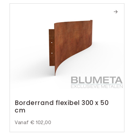
€
8
,
5
0
.
Borderrand flexibel 300 x 50
cm
Vanaf
€
102,00