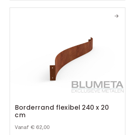
Borderrand flexibel 240 x 20
cm
Vanaf
€
62,00