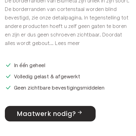
De borderranden van Blumeta zijn uniek in zijn soort.
De borderranden van cortenstaal worden blind
bevestigd, zie onze
detailpagina
. In tegenstelling tot
andere producten hoeft u zelf geen gaten te boren
en zijn er dus geen schroeven zichtbaar. Doordat
alles wordt gebout...
Lees meer
In één geheel
Volledig gelast & afgewerkt
Geen zichtbare bevestigingsmiddelen
Maatwerk nodig?