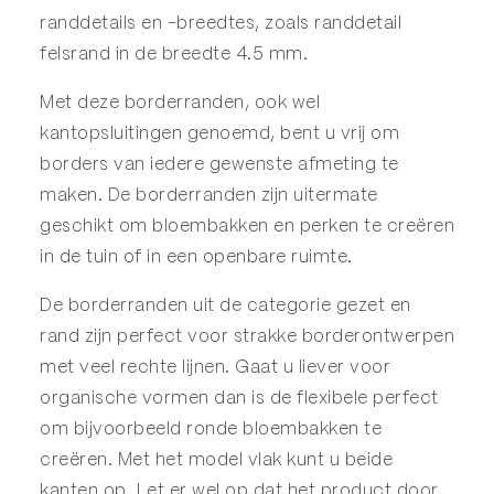
randdetails en -breedtes, zoals randdetail
felsrand in de breedte 4.5 mm.
Met deze borderranden, ook wel
kantopsluitingen genoemd, bent u vrij om
borders van iedere gewenste afmeting te
maken. De borderranden zijn uitermate
geschikt om bloembakken en perken te creëren
in de tuin of in een openbare ruimte.
De borderranden uit de categorie
gezet
en
rand
zijn perfect voor strakke borderontwerpen
met veel rechte lijnen. Gaat u liever voor
organische vormen dan is de
flexibele
perfect
om bijvoorbeeld ronde bloembakken te
creëren. Met het model
vlak
kunt u beide
kanten op. Let er wel op dat het product door