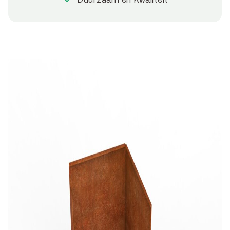
Duurzaam en Kwaliteit