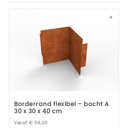
Borderrand flexibel – bocht A
30 x 30 x 40 cm
Vanaf
€
58,00