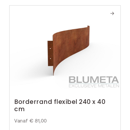
Borderrand flexibel 240 x 40
cm
Vanaf
€
81,00