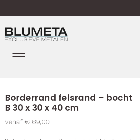
Borderrand felsrand – bocht
B 30 x 30 x 40 cm
vanaf
€
69,00