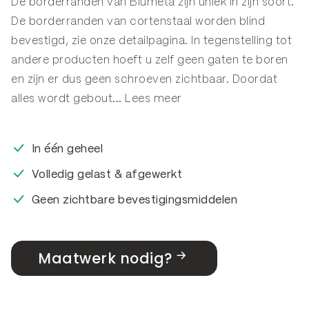
De borderranden van Blumeta zijn uniek in zijn soort.
De borderranden van cortenstaal worden blind
bevestigd, zie onze
detailpagina
. In tegenstelling tot
andere producten hoeft u zelf geen gaten te boren
en zijn er dus geen schroeven zichtbaar. Doordat
alles wordt gebout...
Lees meer
In één geheel
Volledig gelast & afgewerkt
Geen zichtbare bevestigingsmiddelen
Maatwerk nodig?