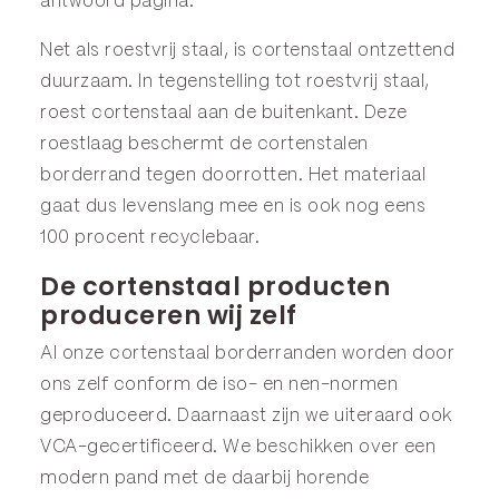
antwoord
pagina.
Net als roestvrij staal, is cortenstaal ontzettend
duurzaam. In tegenstelling tot roestvrij staal,
roest cortenstaal aan de buitenkant. Deze
roestlaag beschermt de cortenstalen
borderrand tegen doorrotten. Het materiaal
gaat dus levenslang mee en is ook nog eens
100 procent recyclebaar.
De cortenstaal producten
produceren wij zelf
Al onze cortenstaal borderranden worden door
ons zelf conform de iso- en nen-normen
geproduceerd. Daarnaast zijn we uiteraard ook
VCA-gecertificeerd. We beschikken over een
modern pand met de daarbij horende