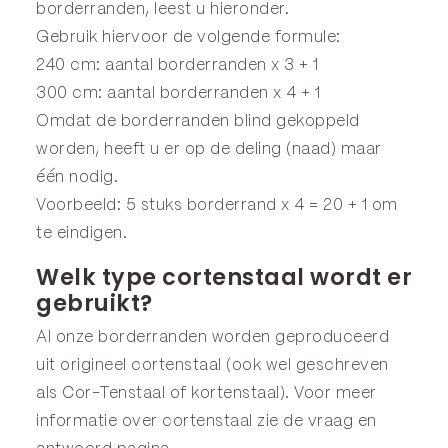
borderranden, leest u hieronder.
Gebruik hiervoor de volgende formule:
240 cm: aantal borderranden x 3 + 1
300 cm: aantal borderranden x 4 + 1
Omdat de borderranden blind gekoppeld
worden, heeft u er op de deling (naad) maar
één nodig.
Voorbeeld: 5 stuks borderrand x 4 = 20 + 1 om
te eindigen.
Welk type cortenstaal wordt er
gebruikt?
Al onze borderranden worden geproduceerd
uit origineel cortenstaal (ook wel geschreven
als Cor-Tenstaal of kortenstaal). Voor meer
informatie over cortenstaal zie de
vraag en