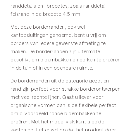
randdetails en -breedtes, zoals randdetail
felsrand in de breedte 4.5 mm.
Met deze borderranden, ook wel
kantopsluitingen genoemd, bent u vrij om
borders van iedere gewenste afmeting te
maken. De borderranden zijn uitermate
geschikt om bloembakken en perken te creëren
in de tuin of in een openbare ruimte.
De borderranden uit de categorie
gezet
en
rand
zijn perfect voor strakke borderontwerpen
met veel rechte lijnen. Gaat u liever voor
organische vormen dan is de
flexibele
perfect
om bijvoorbeeld ronde bloembakken te
creëren. Met het model
vlak
kunt u beide
kanten op. Let er wel op dat het product door