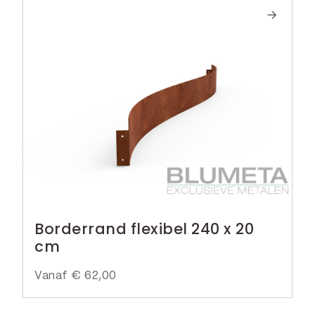
Borderrand flexibel 240 x 20
cm
Vanaf
€
62,00