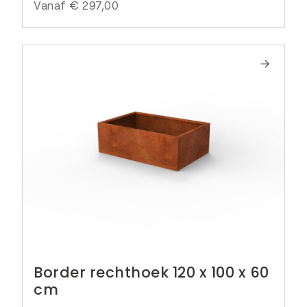
Vanaf
€
297,00
Border rechthoek 120 x 100 x 60
cm