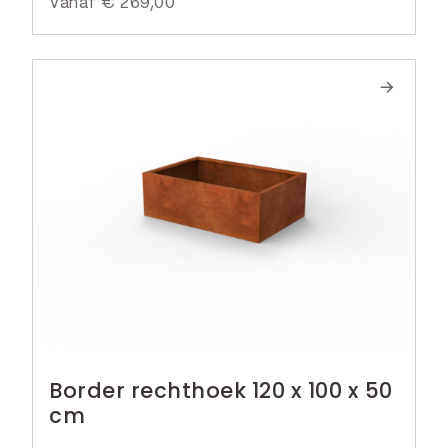
Vanaf
€
269,00
Border rechthoek 120 x 100 x 50
cm