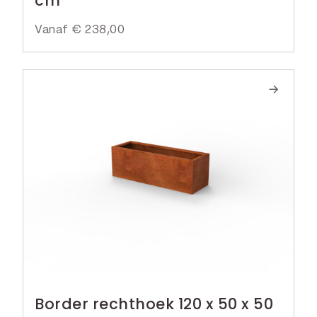
cm
Vanaf
€
238,00
Border rechthoek 120 x 50 x 50