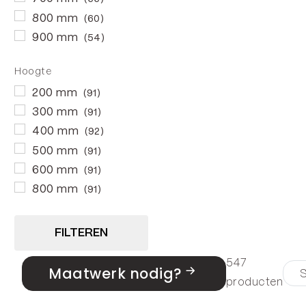
800 mm
(60)
900 mm
(54)
Hoogte
200 mm
(91)
300 mm
(91)
400 mm
(92)
500 mm
(91)
600 mm
(91)
800 mm
(91)
FILTEREN
547
Maatwerk nodig?
producten