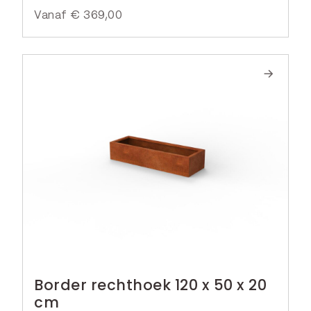
Vanaf
€
369,00
Border rechthoek 120 x 50 x 20
cm