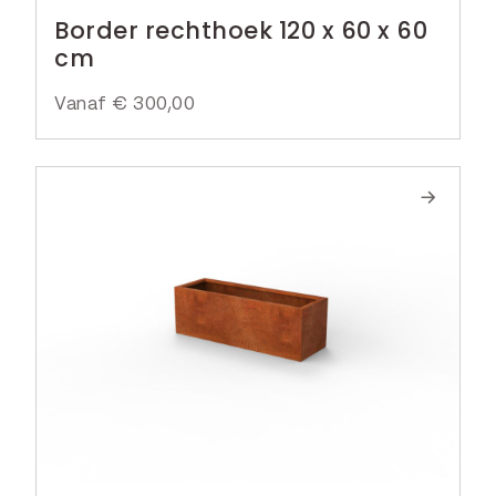
Border rechthoek 120 x 60 x 60
cm
Vanaf
€
300,00