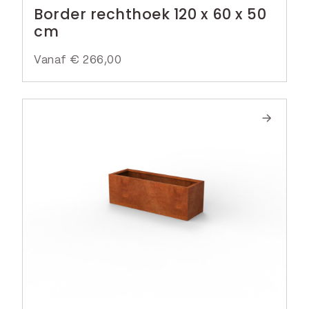
Border rechthoek 120 x 60 x 50
cm
Vanaf
€
266,00