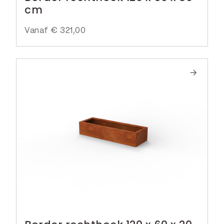
cm
Vanaf
€
321,00