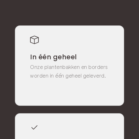
In één geheel
Onze plantenbakken en borders
worden in één geheel geleverd.