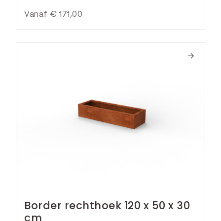
Vanaf
€
171,00
Border rechthoek 120 x 50 x 30
cm