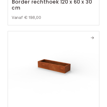
Border rechthoek 120 x 60 x 30
cm
Vanaf
€
198,00