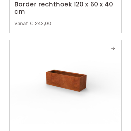
Border rechthoek 120 x 60 x 40
cm
Vanaf
€
242,00