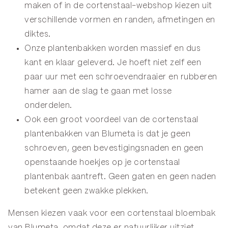
maken of in de
cortenstaal-webshop
kiezen uit
verschillende vormen en randen, afmetingen en
diktes.
Onze plantenbakken worden massief en dus
kant en klaar geleverd. Je hoeft niet zelf een
paar uur met een schroevendraaier en rubberen
hamer aan de slag te gaan met losse
onderdelen.
Ook een groot voordeel van de cortenstaal
plantenbakken van Blumeta is dat je geen
schroeven, geen bevestigingsnaden en geen
openstaande hoekjes op je cortenstaal
plantenbak aantreft. Geen gaten en geen naden
betekent geen zwakke plekken.
Mensen kiezen vaak voor een cortenstaal bloembak
van Blumeta, omdat deze er natuurlijker uitziet,