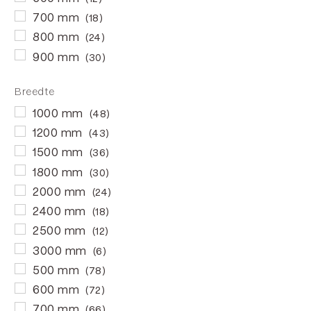
700 mm
(18)
800 mm
(24)
900 mm
(30)
Breedte
1000 mm
(48)
1200 mm
(43)
1500 mm
(36)
1800 mm
(30)
2000 mm
(24)
2400 mm
(18)
2500 mm
(12)
3000 mm
(6)
500 mm
(78)
600 mm
(72)
700 mm
(66)