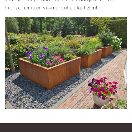
duurzamer is en vakmanschap laat zien!