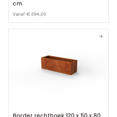
cm
Vanaf
€
294,00
Border rechthoek 120 x 50 x 80