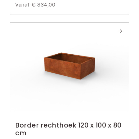
Vanaf
€
334,00
Border rechthoek 120 x 100 x 80
cm