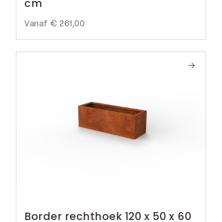
cm
Vanaf
€
261,00
Border rechthoek 120 x 50 x 60